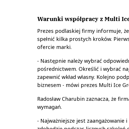
Warunki współpracy z Multi Ic
Prezes podlaskiej firmy informuje, ż
spełnić kilka prostych kroków. Pier
ofercie marki.
- Następnie należy wybrać odpowiedn
pośrednictwem. Określić i wybrać naj
zapewnić wkład własny. Kolejno podp
biznesem - mówi prezes Multi Ice Gr
Radosław Charubin zaznacza, że fir
wymagań.
- Najważniejsze jest zaangażowanie i
zdobędzie podczas licznych szkoleń 