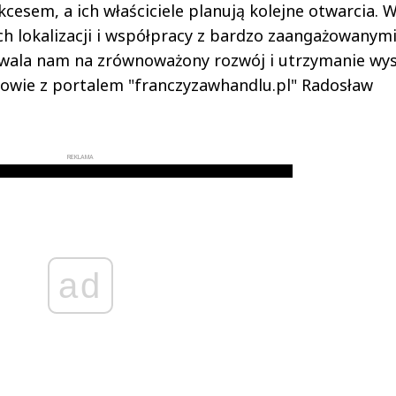
kcesem, a ich właściciele planują kolejne otwarcia. 
h lokalizacji i współpracy z bardzo zaangażowanym
zwala nam na zrównoważony rozwój i utrzymanie wys
zmowie z portalem "franczyzawhandlu.pl" Radosław
REKLAMA
ad