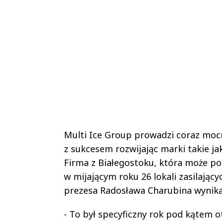
Multi Ice Group prowadzi coraz mocn
z sukcesem rozwijając marki takie ja
Firma z Białegostoku, która może po
w mijającym roku 26 lokali zasilając
prezesa Radosława Charubina wynika,
- To był specyficzny rok pod kątem o