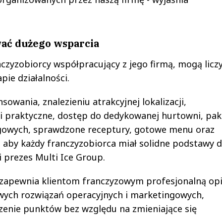
ać dużego wsparcia
czyzobiorcy współpracujący z jego firmą, mogą licz
ie działalności.
owania, znalezieniu atrakcyjnej lokalizacji,
 i praktyczne, dostęp do dedykowanej hurtowni, pak
ngowych, sprawdzone receptury, gotowe menu oraz
, aby każdy franczyzobiorca miał solidne podstawy 
 prezes Multi Ice Group.
a zapewnia klientom franczyzowym profesjonalną opi
owych rozwiązań operacyjnych i marketingowych,
enie punktów bez względu na zmieniające się