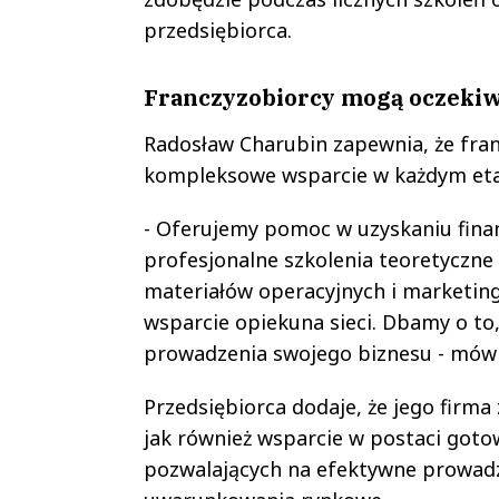
przedsiębiorca.
Franczyzobiorcy mogą oczekiw
Radosław Charubin zapewnia, że fran
kompleksowe wsparcie w każdym etap
- Oferujemy pomoc w uzyskaniu finans
profesjonalne szkolenia teoretyczne
materiałów operacyjnych i marketi
wsparcie opiekuna sieci. Dbamy o to
prowadzenia swojego biznesu - mówi
Przedsiębiorca dodaje, że jego firm
jak również wsparcie w postaci got
pozwalających na efektywne prowadz