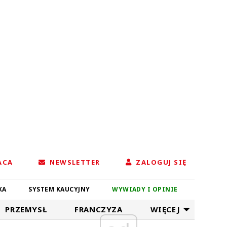
ACA
NEWSLETTER
ZALOGUJ SIĘ
KA
SYSTEM KAUCYJNY
WYWIADY I OPINIE
PRZEMYSŁ
FRANCZYZA
WIĘCEJ