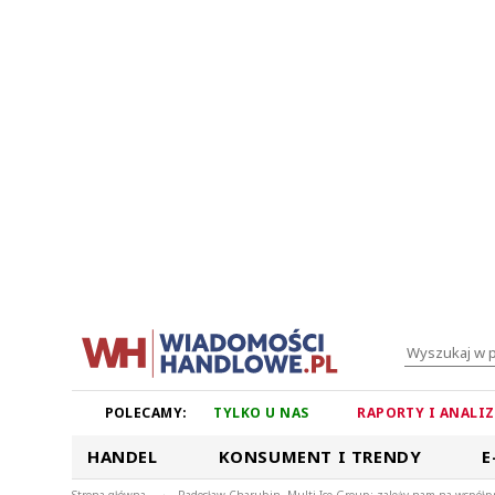
POLECAMY:
TYLKO U NAS
RAPORTY I ANALI
HANDEL
KONSUMENT I TRENDY
E