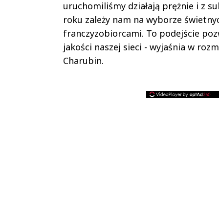
uruchomiliśmy działają prężnie i z su
roku zależy nam na wyborze świetnyc
franczyzobiorcami. To podejście po
jakości naszej sieci - wyjaśnia w ro
Charubin.