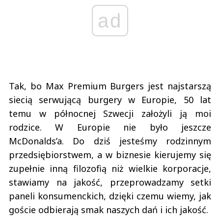
ad
Tak, bo Max Premium Burgers jest najstarszą
siecią serwującą burgery w Europie, 50 lat
temu w północnej Szwecji założyli ją moi
rodzice. W Europie nie było jeszcze
McDonalds’a. Do dziś jesteśmy rodzinnym
przedsiębiorstwem, a w biznesie kierujemy się
zupełnie inną filozofią niż wielkie korporacje,
stawiamy na jakość, przeprowadzamy setki
paneli konsumenckich, dzięki czemu wiemy, jak
goście odbierają smak naszych dań i ich jakość.