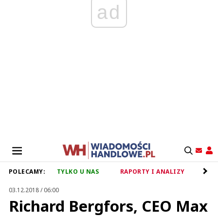
ad
POLECAMY:
TYLKO U NAS
RAPORTY I ANALIZY
RET
03.12.2018 / 06:00
Richard Bergfors, CEO Max