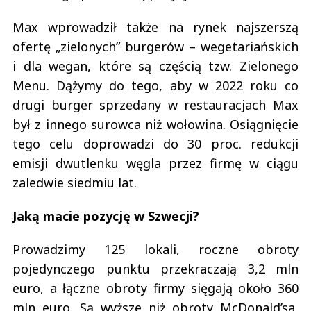
Max wprowadził także na rynek najszerszą
ofertę „zielonych” burgerów – wegetariańskich
i dla wegan, które są częścią tzw. Zielonego
Menu. Dążymy do tego, aby w 2022 roku co
drugi burger sprzedany w restauracjach Max
był z innego surowca niż wołowina. Osiągnięcie
tego celu doprowadzi do 30 proc. redukcji
emisji dwutlenku węgla przez firmę w ciągu
zaledwie siedmiu lat.
Jaką macie pozycję w Szwecji?
Prowadzimy 125 lokali, roczne obroty
pojedynczego punktu przekraczają 3,2 mln
euro, a łączne obroty firmy sięgają około 360
mln euro. Są wyższe niż obroty McDonald’sa,