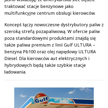
traktować stacje benzynowe jako
multifunkcyjne centrum obsługi kierowców.
Koncept łączy nowoczesne dystrybutory paliw z
szeroką strefą pozapaliwową. W ofercie paliw
poza standardowymi produktami znajdą się
także paliwa premium z linii Gulf ULTURA –
benzyna Pb100 oraz olej napędowy ULTURA
Diesel. Dla kierowców aut elektrycznych i
hybrydowych będą także szybkie stacje
ładowania.