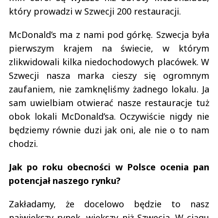
który prowadzi w Szwecji 200 restauracji.
McDonald’s ma z nami pod górkę. Szwecja była
pierwszym krajem na świecie, w którym
zlikwidowali kilka niedochodowych placówek. W
Szwecji nasza marka cieszy się ogromnym
zaufaniem, nie zamknęliśmy żadnego lokalu. Ja
sam uwielbiam otwierać nasze restauracje tuż
obok lokali McDonald’sa. Oczywiście nigdy nie
będziemy równie duzi jak oni, ale nie o to nam
chodzi.
Jak po roku obecności w Polsce ocenia pan
potencjał naszego rynku?
Zakładamy, że docelowo będzie to nasz
największy rynek, większy niż Szwecja. W ciągu