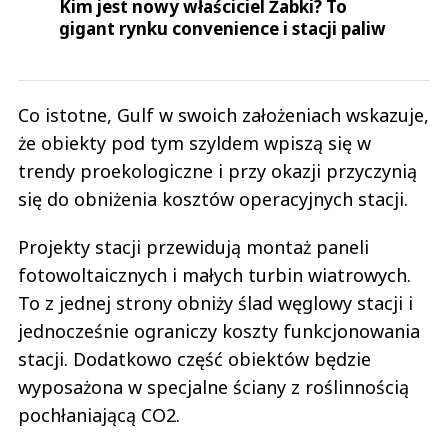
Kim jest nowy właściciel Żabki? To
gigant rynku convenience i stacji paliw
Co istotne, Gulf w swoich założeniach wskazuje,
że obiekty pod tym szyldem wpiszą się w
trendy proekologiczne i przy okazji przyczynią
się do obniżenia kosztów operacyjnych stacji.
Projekty stacji przewidują montaż paneli
fotowoltaicznych i małych turbin wiatrowych.
To z jednej strony obniży ślad węglowy stacji i
jednocześnie ograniczy koszty funkcjonowania
stacji. Dodatkowo część obiektów będzie
wyposażona w specjalne ściany z roślinnością
pochłaniającą CO2.