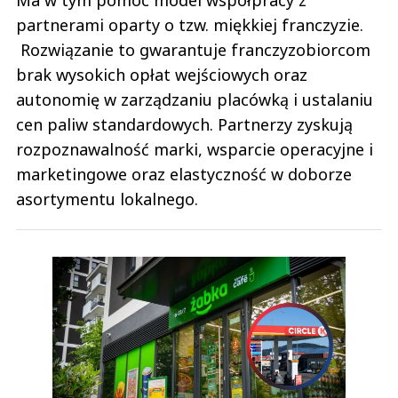
Ma w tym pomóc model współpracy z
partnerami oparty o tzw. miękkiej franczyzie.
Rozwiązanie to gwarantuje franczyzobiorcom
brak wysokich opłat wejściowych oraz
autonomię w zarządzaniu placówką i ustalaniu
cen paliw standardowych. Partnerzy zyskują
rozpoznawalność marki, wsparcie operacyjne i
marketingowe oraz elastyczność w doborze
asortymentu lokalnego.