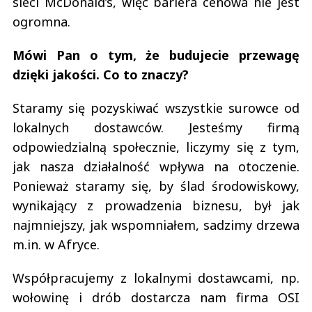
sieci McDonald’s, więc bariera cenowa nie jest
ogromna.
Mówi Pan o tym, że budujecie przewagę
dzięki jakości. Co to znaczy?
Staramy się pozyskiwać wszystkie surowce od
lokalnych dostawców. Jesteśmy firmą
odpowiedzialną społecznie, liczymy się z tym,
jak nasza działalność wpływa na otoczenie.
Ponieważ staramy się, by ślad środowiskowy,
wynikający z prowadzenia biznesu, był jak
najmniejszy, jak wspomniałem, sadzimy drzewa
m.in. w Afryce.
Współpracujemy z lokalnymi dostawcami, np.
wołowinę i drób dostarcza nam firma OSI