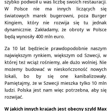
szybko podwoił u was liczbę swoich restauracji.
W Polsce nie ma innych liczących się
światowych marek bugerowni, poza Burger
Kingiem, który nie rozwija się tu jednak
dynamicznie. Zakładamy, że obroty w Polsce
będą wynosiły 400 mln euro.
Za 10 lat będziecie prawdopodobnie naszym
największym rynkiem, większym od Szwecji, w
której też wciąż rośniemy, ale dużo wolniej. Nie
możemy budować w nieskończoność nowych
lokali, bo by się one kanibalizowały.
Pamiętajmy, że w Szwecji mieszka tylko 10 mln
ludzi. Polska jest nam więc potrzebna, aby się
rozwijać.
W jakich innych krajach jest obecny szyld Max