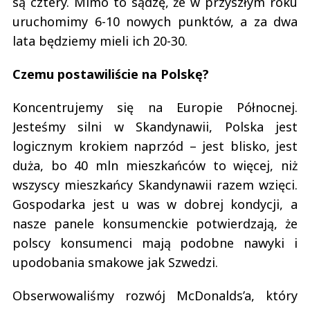
są cztery. Mimo to sądzę, że w przyszłym roku
uruchomimy 6-10 nowych punktów, a za dwa
lata będziemy mieli ich 20-30.
Czemu postawiliście na Polskę?
Koncentrujemy się na Europie Północnej.
Jesteśmy silni w Skandynawii, Polska jest
logicznym krokiem naprzód – jest blisko, jest
duża, bo 40 mln mieszkańców to więcej, niż
wszyscy mieszkańcy Skandynawii razem wzięci.
Gospodarka jest u was w dobrej kondycji, a
nasze panele konsumenckie potwierdzają, że
polscy konsumenci mają podobne nawyki i
upodobania smakowe jak Szwedzi.
Obserwowaliśmy rozwój McDonalds’a, który