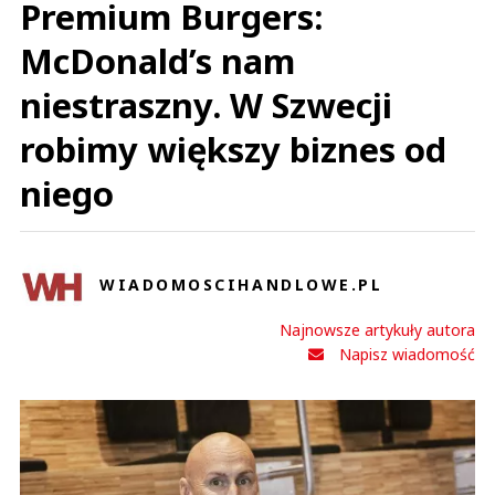
Premium Burgers:
McDonald’s nam
niestraszny. W Szwecji
robimy większy biznes od
niego
WIADOMOSCIHANDLOWE.PL
Najnowsze artykuły autora
Napisz wiadomość