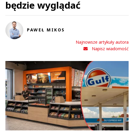
będzie wyglądać
PAWEŁ MIKOS
Najnowsze artykuły autora
Napisz wiadomość