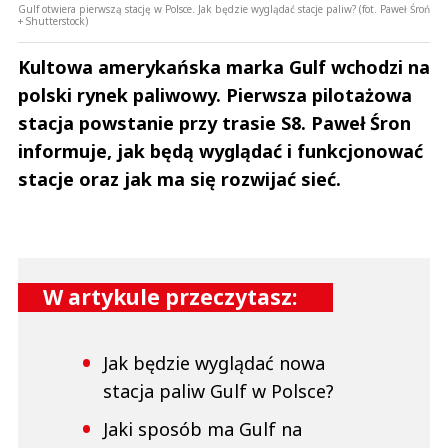
Gulf otwiera pierwszą stację w Polsce. Jak będzie wyglądać stacje paliw? (fot. Paweł Śroń
+ Shutterstock)
Kultowa amerykańska marka Gulf wchodzi na
polski rynek paliwowy. Pierwsza pilotażowa
stacja powstanie przy trasie S8. Paweł Śron
informuje, jak będą wyglądać i funkcjonować
stacje oraz jak ma się rozwijać sieć.
W artykule przeczytasz:
Jak będzie wyglądać nowa
stacja paliw Gulf w Polsce?
Jaki sposób ma Gulf na