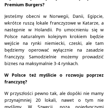
Premium Burgers?
Jesteśmy obecni w Norwegii, Danii, Egipcie,
wkrótce ruszą lokale franczyzowe w Katarze, a
następnie w Holandii. Po umocnieniu się w
Polsce naturalnym kolejnym krokiem będzie
wejście na rynki niemiecki, czeski, ale tam
będziemy operować wyłącznie na zasadzie
franczyzy. Samodzielnie możemy prowadzić
biznes na maksymalnie 3-4 rynkach.
W Polsce też myślicie o rozwoju poprzez
franczyzę?
W przyszłości pewno tak, ale dopóki nie mamy
przynajmniej 20 lokali, nawet o tym nie
myślimy. W Szwecji, poza pojedynczymi