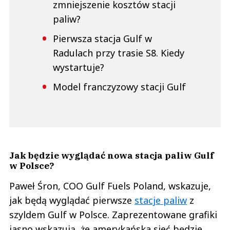
zmniejszenie kosztów stacji
paliw?
Pierwsza stacja Gulf w
Radulach przy trasie S8. Kiedy
wystartuje?
Model franczyzowy stacji Gulf
Jak będzie wyglądać nowa stacja paliw Gulf
w Polsce?
Paweł Śron, COO Gulf Fuels Poland, wskazuje,
jak będą wyglądać pierwsze
stacje paliw
z
szyldem Gulf w Polsce. Zaprezentowane grafiki
jasno wskazują, że amerykańska sieć będzie