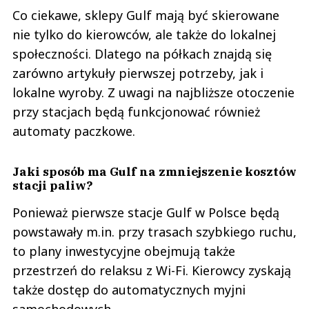
Co ciekawe, sklepy Gulf mają być skierowane
nie tylko do kierowców, ale także do lokalnej
społeczności. Dlatego na półkach znajdą się
zarówno artykuły pierwszej potrzeby, jak i
lokalne wyroby. Z uwagi na najbliższe otoczenie
przy stacjach będą funkcjonować również
automaty paczkowe.
Jaki sposób ma Gulf na zmniejszenie kosztów
stacji paliw?
Ponieważ pierwsze stacje Gulf w Polsce będą
powstawały m.in. przy trasach szybkiego ruchu,
to plany inwestycyjne obejmują także
przestrzeń do relaksu z Wi-Fi. Kierowcy zyskają
także dostęp do automatycznych myjni
samochodowych.