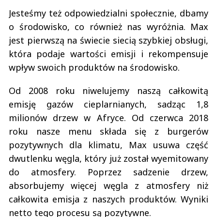
Jesteśmy też odpowiedzialni społecznie, dbamy
o środowisko, co również nas wyróżnia. Max
jest pierwszą na świecie siecią szybkiej obsługi,
która podaje wartości emisji i rekompensuje
wpływ swoich produktów na środowisko.
Od 2008 roku niwelujemy naszą całkowitą
emisję gazów cieplarnianych, sadząc 1,8
milionów drzew w Afryce. Od czerwca 2018
roku nasze menu składa się z burgerów
pozytywnych dla klimatu, Max usuwa część
dwutlenku węgla, który już został wyemitowany
do atmosfery. Poprzez sadzenie drzew,
absorbujemy więcej węgla z atmosfery niż
całkowita emisja z naszych produktów. Wyniki
netto tego procesu są pozytywne.