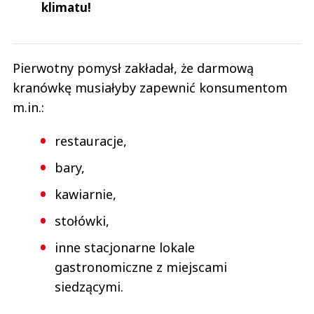
klimatu!
Pierwotny pomysł zakładał, że darmową
kranówkę musiałyby zapewnić konsumentom
m.in.:
restauracje,
bary,
kawiarnie,
stołówki,
inne stacjonarne lokale
gastronomiczne z miejscami
siedzącymi.