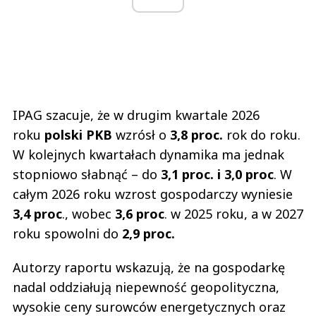
IPAG szacuje, że w drugim kwartale 2026
roku
polski PKB
wzrósł o
3,8 proc.
rok do roku.
W kolejnych kwartałach dynamika ma jednak
stopniowo słabnąć – do
3,1 proc. i 3,0 proc
. W
całym 2026 roku wzrost gospodarczy wyniesie
3,4 proc
., wobec
3,6 proc
. w 2025 roku, a w 2027
roku spowolni do
2,9 proc.
Autorzy raportu wskazują, że na gospodarkę
nadal oddziałują niepewność geopolityczna,
wysokie ceny surowców energetycznych oraz