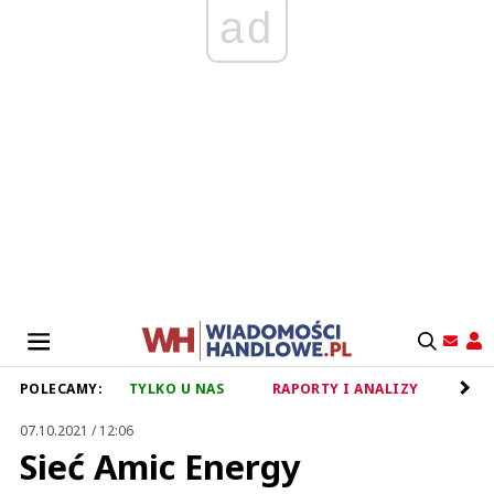
ad
POLECAMY:
TYLKO U NAS
RAPORTY I ANALIZY
RET
07.10.2021 / 12:06
Sieć Amic Energy