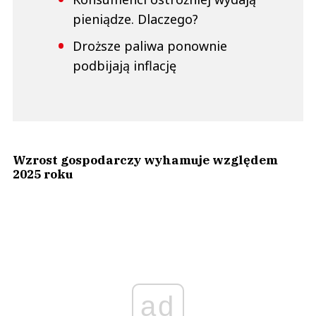
pieniądze. Dlaczego?
Droższe paliwa ponownie
podbijają inflację
Wzrost gospodarczy wyhamuje względem
2025 roku
ad