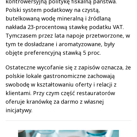
kontrowersyjną politykę fiskalną państwa.
Polski system podatkowy na czystą,
butelkowaną wodę mineralną i źródlaną
nakłada 23-procentową stawkę podatku VAT.
Tymczasem przez lata napoje przetworzone, w
tym te dosładzane i aromatyzowane, były
objęte preferencyjną stawką 5 proc.
Ostateczne wycofanie się z zapisów oznacza, że
polskie lokale gastronomiczne zachowają
swobodę w kształtowaniu oferty i relacji z
klientami. Przy czym część restauratorów
oferuje kranówkę za darmo z własnej
inicjatywy.