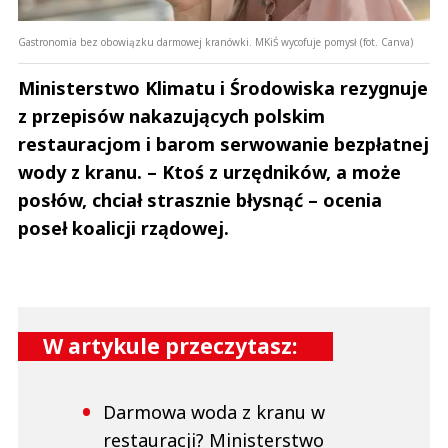
Gastronomia bez obowiązku darmowej kranówki. MKiŚ wycofuje pomysł (fot. Canva)
Ministerstwo Klimatu i Środowiska rezygnuje
z przepisów nakazujących polskim
restauracjom i barom serwowanie bezpłatnej
wody z kranu. – Ktoś z urzędników, a może
posłów, chciał strasznie błysnąć – ocenia
poseł koalicji rządowej.
W artykule przeczytasz:
Darmowa woda z kranu w
restauracji? Ministerstwo