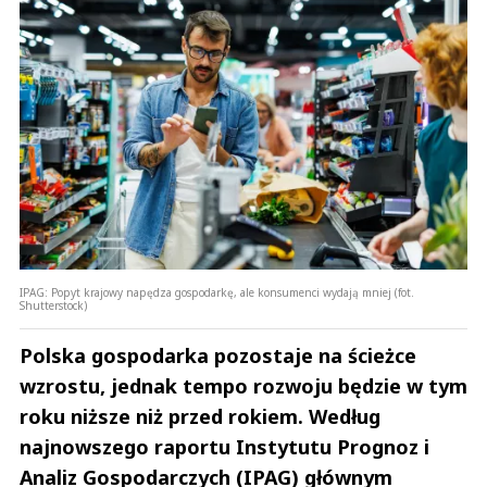
IPAG: Popyt krajowy napędza gospodarkę, ale konsumenci wydają mniej (fot.
Shutterstock)
Polska gospodarka pozostaje na ścieżce
wzrostu, jednak tempo rozwoju będzie w tym
roku niższe niż przed rokiem. Według
najnowszego raportu Instytutu Prognoz i
Analiz Gospodarczych (IPAG) głównym