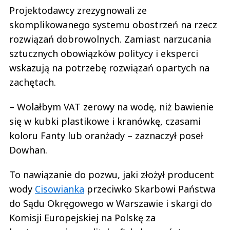
Projektodawcy zrezygnowali ze
skomplikowanego systemu obostrzeń na rzecz
rozwiązań dobrowolnych. Zamiast narzucania
sztucznych obowiązków politycy i eksperci
wskazują na potrzebę rozwiązań opartych na
zachętach.
– Wolałbym VAT zerowy na wodę, niż bawienie
się w kubki plastikowe i kranówkę, czasami
koloru Fanty lub oranżady – zaznaczył poseł
Dowhan.
To nawiązanie do pozwu, jaki złożył producent
wody
Cisowianka
przeciwko Skarbowi Państwa
do Sądu Okręgowego w Warszawie i skargi do
Komisji Europejskiej na Polskę za