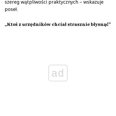
szereg wątpliwości praktycznych – wskazuje
poseł.
„Ktoś z urzędników chciał strasznie błysnąć”
ad