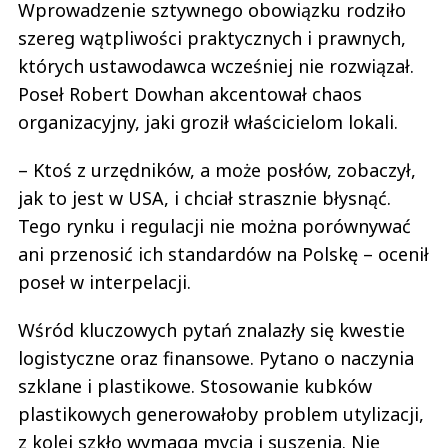
Wprowadzenie sztywnego obowiązku rodziło
szereg wątpliwości praktycznych i prawnych,
których ustawodawca wcześniej nie rozwiązał.
Poseł Robert Dowhan akcentował chaos
organizacyjny, jaki groził właścicielom lokali.
– Ktoś z urzędników, a może posłów, zobaczył,
jak to jest w USA, i chciał strasznie błysnąć.
Tego rynku i regulacji nie można porównywać
ani przenosić ich standardów na Polskę – ocenił
poseł w interpelacji.
Wśród kluczowych pytań znalazły się kwestie
logistyczne oraz finansowe. Pytano o naczynia
szklane i plastikowe. Stosowanie kubków
plastikowych generowałoby problem utylizacji,
z kolei szkło wymaga mycia i suszenia. Nie