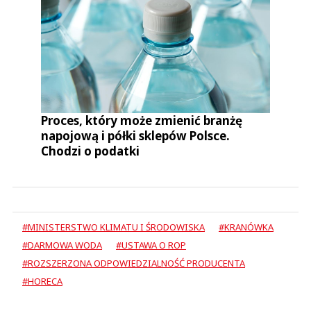
Proces, który może zmienić branżę
napojową i półki sklepów Polsce.
Chodzi o podatki
#MINISTERSTWO KLIMATU I ŚRODOWISKA
#KRANÓWKA
#DARMOWA WODA
#USTAWA O ROP
#ROZSZERZONA ODPOWIEDZIALNOŚĆ PRODUCENTA
#HORECA