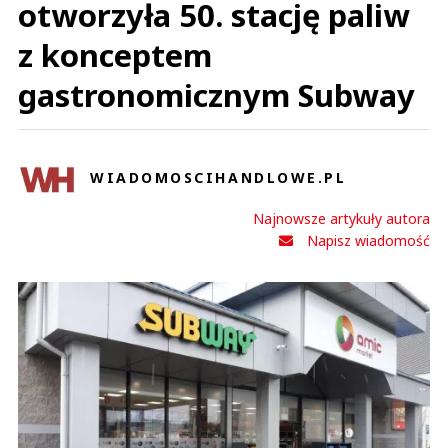
otworzyła 50. stację paliw
z konceptem
gastronomicznym Subway
WIADOMOSCIHANDLOWE.PL
Najnowsze artykuły autora
Napisz wiadomość