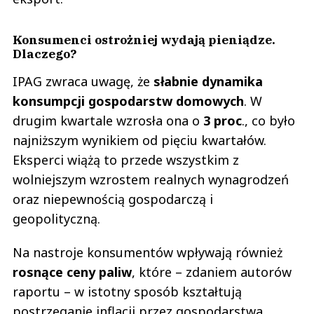
Konsumenci ostrożniej wydają pieniądze.
Dlaczego?
IPAG zwraca uwagę, że
słabnie dynamika
konsumpcji gospodarstw domowych
. W
drugim kwartale wzrosła ona o
3 proc
., co było
najniższym wynikiem od pięciu kwartałów.
Eksperci wiążą to przede wszystkim z
wolniejszym wzrostem realnych wynagrodzeń
oraz niepewnością gospodarczą i
geopolityczną.
Na nastroje konsumentów wpływają również
rosnące ceny paliw
, które – zdaniem autorów
raportu – w istotny sposób kształtują
postrzeganie inflacji przez gospodarstwa