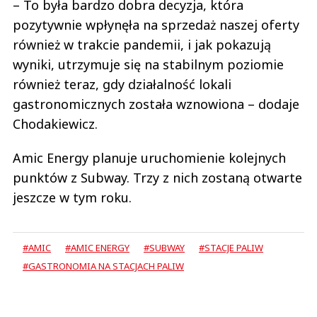
– To była bardzo dobra decyzja, która
pozytywnie wpłynęła na sprzedaż naszej oferty
również w trakcie pandemii, i jak pokazują
wyniki, utrzymuje się na stabilnym poziomie
również teraz, gdy działalność lokali
gastronomicznych została wznowiona – dodaje
Chodakiewicz.
Amic Energy planuje uruchomienie kolejnych
punktów z Subway. Trzy z nich zostaną otwarte
jeszcze w tym roku.
#AMIC
#AMIC ENERGY
#SUBWAY
#STACJE PALIW
#GASTRONOMIA NA STACJACH PALIW