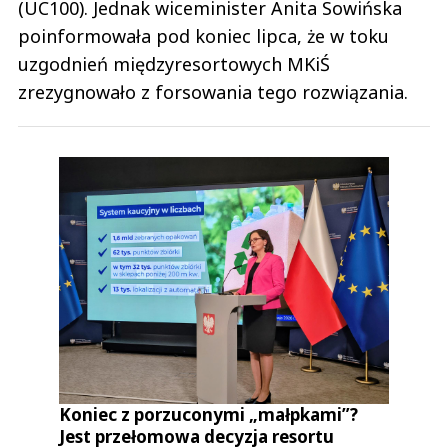
(UC100). Jednak wiceminister Anita Sowińska
poinformowała pod koniec lipca, że w toku
uzgodnień międzyresortowych MKiŚ
zrezygnowało z forsowania tego rozwiązania.
Koniec z porzuconymi „małpkami”?
Jest przełomowa decyzja resortu