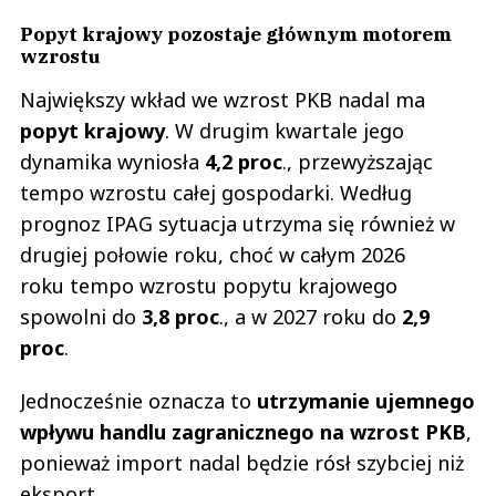
Popyt krajowy pozostaje głównym motorem
wzrostu
Największy wkład we wzrost PKB nadal ma
popyt krajowy
. W drugim kwartale jego
dynamika wyniosła
4,2 proc
., przewyższając
tempo wzrostu całej gospodarki. Według
prognoz IPAG sytuacja utrzyma się również w
drugiej połowie roku, choć w całym 2026
roku tempo wzrostu popytu krajowego
spowolni do
3,8 proc
., a w 2027 roku do
2,9
proc
.
Jednocześnie oznacza to
utrzymanie ujemnego
wpływu handlu zagranicznego na wzrost PKB
,
ponieważ import nadal będzie rósł szybciej niż
eksport.