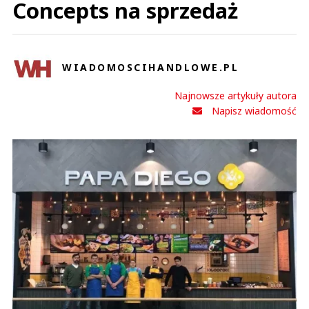
Concepts na sprzedaż
WIADOMOSCIHANDLOWE.PL
Najnowsze artykuły autora
Napisz wiadomość