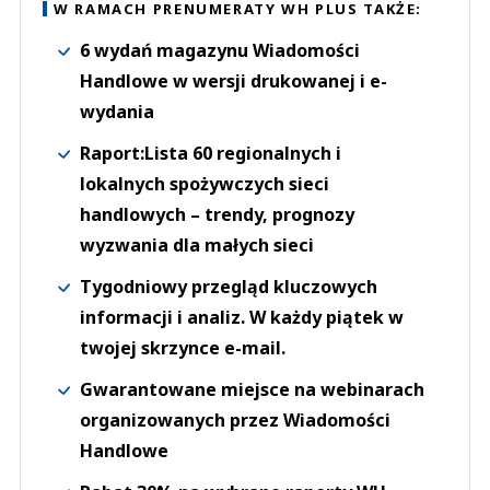
W RAMACH PRENUMERATY WH PLUS TAKŻE:
6 wydań magazynu Wiadomości
Handlowe w wersji drukowanej i e-
wydania
Raport:Lista 60 regionalnych i
lokalnych spożywczych sieci
handlowych – trendy, prognozy
wyzwania dla małych sieci
Tygodniowy przegląd kluczowych
informacji i analiz. W każdy piątek w
twojej skrzynce e-mail.
Gwarantowane miejsce na webinarach
organizowanych przez Wiadomości
Handlowe