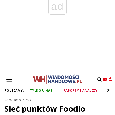
ad
POLECAMY:
TYLKO U NAS
RAPORTY I ANALIZY
RET
30.04.2020 / 17:59
Sieć punktów Foodio