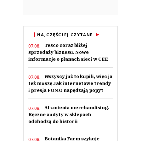
NAJCZĘŚCIEJ CZYTANE
Tesco coraz bliżej
07.08.
sprzedaży biznesu. Nowe
informacje o planach sieci w CEE
Wszyscy już to kupili, więc ja
07.08.
też muszę Jak internetowe trendy
i presja FOMO napędzają popyt
AI zmienia merchandising.
07.08.
Ręczne audyty w sklepach
odchodzą do historii
Botanika Farm szykuje
07.08.