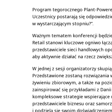
Program tegorocznego Plant-Powered
Uczestnicy postarają się odpowiedzie
w wystarczającym stopniu?”.
Ważnym tematem konferencji będzie 
Retail stanowi kluczowe ogniwo łącz
przedstawiciele sieci handlowych op
aby aktywnie działać na rzecz zwięks
W jednej z sesji organizatorzy skup
Przedstawione zostaną rozwiązania 
żywieniu zbiorowym, a także na pozio
zainspirować się przykładami z Danii
kompleksowe strategie wspierające r
przedstawiciele biznesu oraz samorzą
i podzielą się swoim doświadczenie