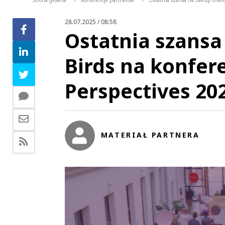
Strona główna
Konferencje partnerów
Ostatnia szansa na zakup biletó
>
>
28.07.2025 / 08:58
Ostatnia szansa
Birds na konfer
Perspectives 20
MATERIAŁ PARTNERA