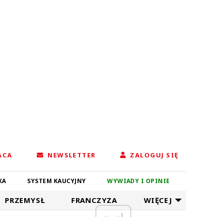
ACA
NEWSLETTER
ZALOGUJ SIĘ
KA
SYSTEM KAUCYJNY
WYWIADY I OPINIE
PRZEMYSŁ
FRANCZYZA
WIĘCEJ