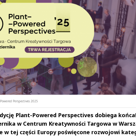
-Powered Perspectives 2025
 edycję Plant-Powered Perspectives dobiega końca
iernika w Centrum Kreatywności Targowa w Warsz
 w tej części Europy poświęcone rozwojowi kateg