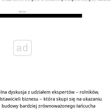
REKLAMA
ad
na dyskusja z udziałem ekspertów – rolników,
awicieli biznesu – która skupi się na ukazaniu
 budowy bardziej zrównoważonego łańcucha