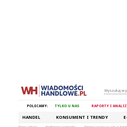
POLECAMY:
TYLKO U NAS
RAPORTY I ANALI
HANDEL
KONSUMENT I TRENDY
E