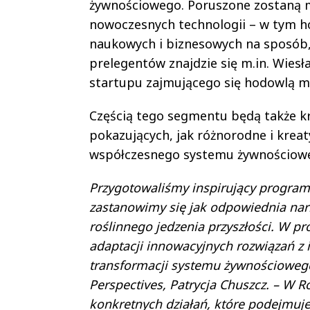
żywnościowego. Poruszone zostaną m.
nowoczesnych technologii – w tym 
naukowych i biznesowych na sposób, 
prelegentów znajdzie się m.in. Wies
startupu zajmującego się hodowlą 
Częścią tego segmentu będą także k
pokazujących, jak różnorodne i kre
współczesnego systemu żywnościow
Przygotowaliśmy inspirujący program,
zastanowimy się jak odpowiednia nar
roślinnego jedzenia przyszłości. W p
adaptacji innowacyjnych rozwiązań z
transformacji systemu żywnościowego
Perspectives, Patrycja Chuszcz. – W R
konkretnych działań, które podejmuje