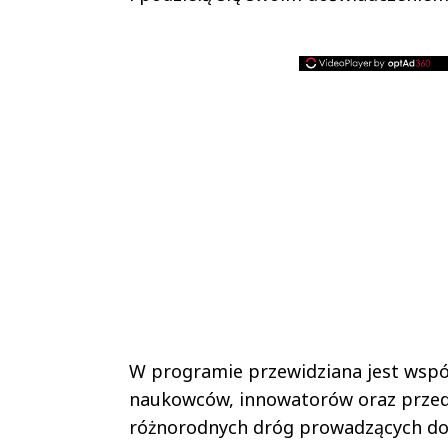
W programie przewidziana jest wspól
naukowców, innowatorów oraz przedst
różnorodnych dróg prowadzących do