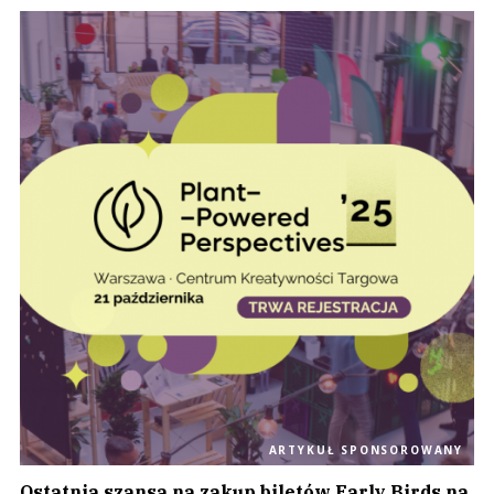
ARTYKUŁ SPONSOROWANY
Ostatnia szansa na zakup biletów Early Birds na