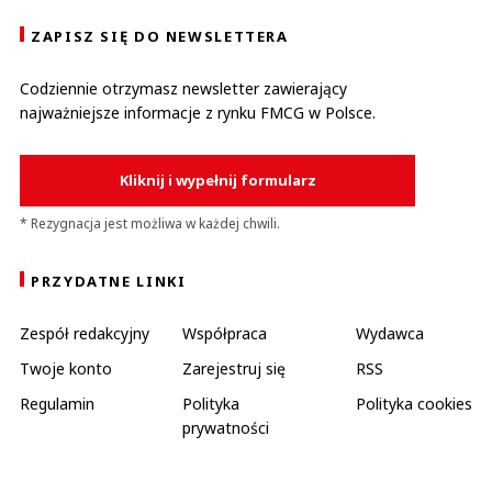
ZAPISZ SIĘ DO NEWSLETTERA
Codziennie otrzymasz newsletter zawierający
najważniejsze informacje z rynku FMCG w Polsce.
Kliknij i wypełnij formularz
* Rezygnacja jest możliwa w każdej chwili.
PRZYDATNE LINKI
Zespół redakcyjny
Współpraca
Wydawca
Twoje konto
Zarejestruj się
RSS
Regulamin
Polityka
Polityka cookies
prywatności