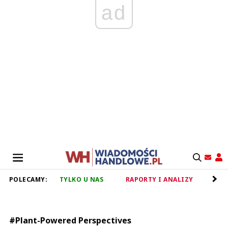
ad
POLECAMY:
TYLKO U NAS
RAPORTY I ANALIZY
RET
#Plant-Powered Perspectives