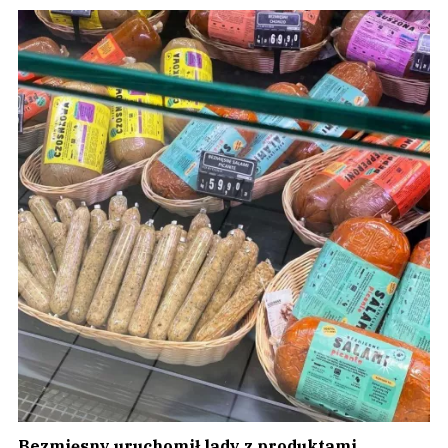
Bezmięsny uruchomił lady z produktami