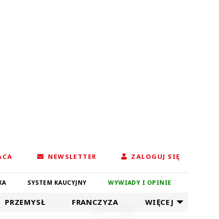
ACA
NEWSLETTER
ZALOGUJ SIĘ
KA
SYSTEM KAUCYJNY
WYWIADY I OPINIE
PRZEMYSŁ
FRANCZYZA
WIĘCEJ