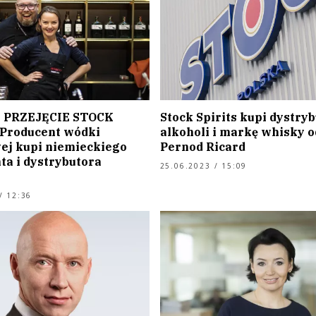
 PRZEJĘCIE STOCK
Stock Spirits kupi dystry
 Producent wódki
alkoholi i markę whisky o
ej kupi niemieckiego
Pernod Ricard
ta i dystrybutora
25.06.2023 / 15:09
/ 12:36