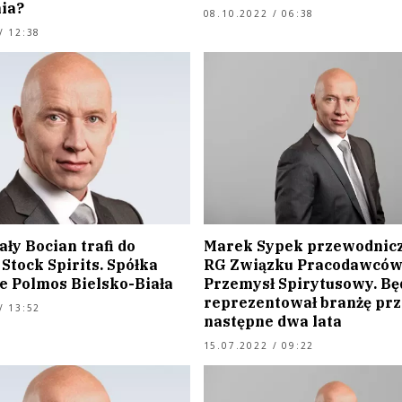
nia?
08.10.2022 / 06:38
/ 12:38
ły Bocian trafi do
Marek Sypek przewodnic
 Stock Spirits. Spółka
RG Związku Pracodawców 
e Polmos Bielsko-Biała
Przemysł Spirytusowy. Bę
reprezentował branżę prz
/ 13:52
następne dwa lata
15.07.2022 / 09:22