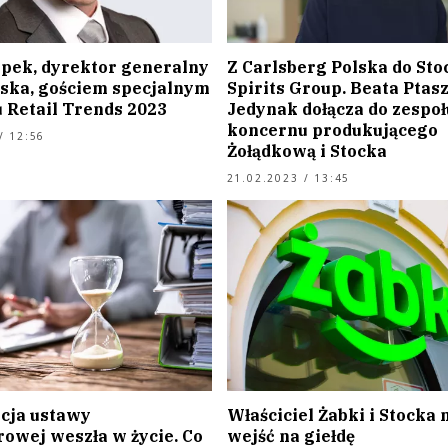
pek, dyrektor generalny
Z Carlsberg Polska do Sto
lska, gościem specjalnym
Spirits Group. Beata Ptas
 Retail Trends 2023
Jedynak dołącza do zespoł
koncernu produkującego
/ 12:56
Żołądkową i Stocka
21.02.2023 / 13:45
cja ustawy
Właściciel Żabki i Stocka
rowej weszła w życie. Co
wejść na giełdę