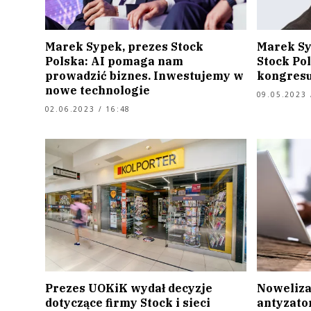
Marek Sypek, prezes Stock
Marek Sy
Polska: AI pomaga nam
Stock Po
prowadzić biznes. Inwestujemy w
kongresu
nowe technologie
09.05.2023 
02.06.2023 / 16:48
Prezes UOKiK wydał decyzje
Noweliza
dotyczące firmy Stock i sieci
antyzato