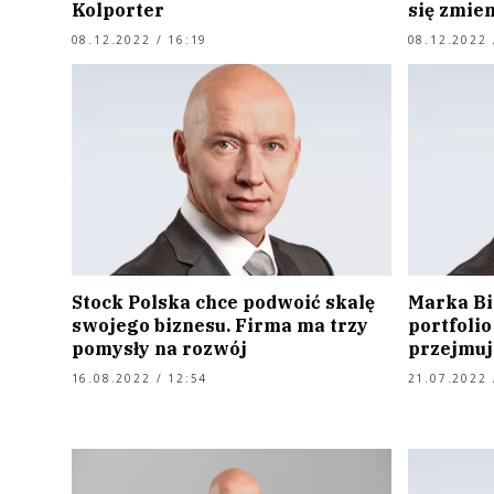
Kolporter
się zmie
08.12.2022 / 16:19
08.12.2022 
Stock Polska chce podwoić skalę
Marka Bia
swojego biznesu. Firma ma trzy
portfolio
pomysły na rozwój
przejmuj
16.08.2022 / 12:54
21.07.2022 