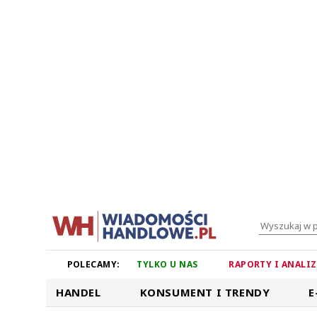
POLECAMY:
TYLKO U NAS
RAPORTY I ANALI
HANDEL
KONSUMENT I TRENDY
E