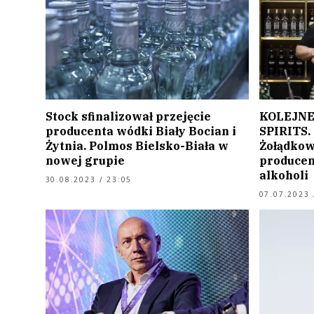
Stock sfinalizował przejęcie
KOLEJNE
producenta wódki Biały Bocian i
SPIRITS.
Żytnia. Polmos Bielsko-Biała w
Żołądkow
nowej grupie
producen
alkoholi
30.08.2023 / 23:05
07.07.2023 