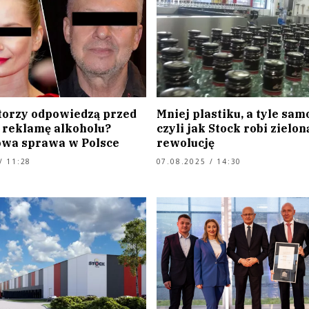
torzy odpowiedzą przed
Mniej plastiku, a tyle sam
 reklamę alkoholu?
czyli jak Stock robi zielon
wa sprawa w Polsce
rewolucję
/ 11:28
07.08.2025 / 14:30