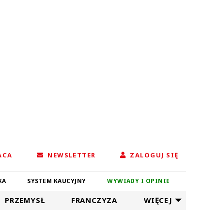
ACA
NEWSLETTER
ZALOGUJ SIĘ
KA
SYSTEM KAUCYJNY
WYWIADY I OPINIE
PRZEMYSŁ
FRANCZYZA
WIĘCEJ