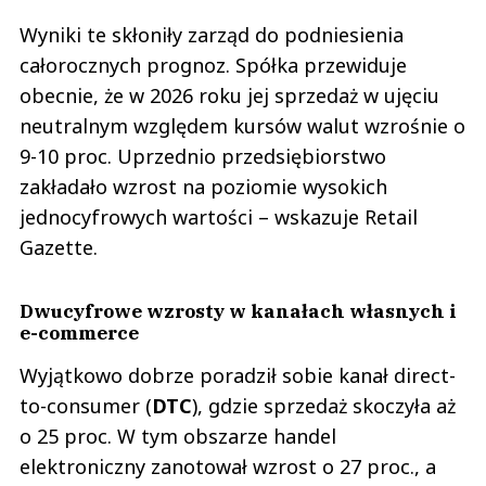
Wyniki te skłoniły zarząd do podniesienia
całorocznych prognoz. Spółka przewiduje
obecnie, że w 2026 roku jej sprzedaż w ujęciu
neutralnym względem kursów walut wzrośnie o
9-10 proc. Uprzednio przedsiębiorstwo
zakładało wzrost na poziomie wysokich
jednocyfrowych wartości – wskazuje Retail
Gazette.
Dwucyfrowe wzrosty w kanałach własnych i
e-commerce
Wyjątkowo dobrze poradził sobie kanał direct-
to-consumer (
DTC
), gdzie sprzedaż skoczyła aż
o 25 proc. W tym obszarze handel
elektroniczny zanotował wzrost o 27 proc., a