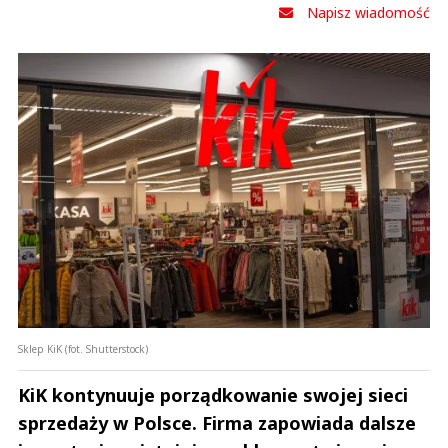
Napisz wiadomość
Sklep KiK (fot. Shutterstock)
KiK kontynuuje porządkowanie swojej sieci
sprzedaży w Polsce. Firma zapowiada dalsze