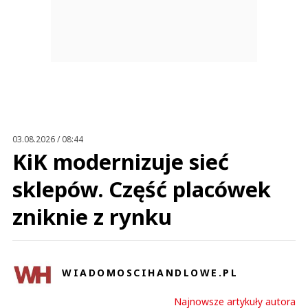
03.08.2026 / 08:44
KiK modernizuje sieć
sklepów. Część placówek
zniknie z rynku
WIADOMOSCIHANDLOWE.PL
Najnowsze artykuły autora