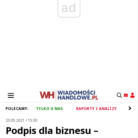
ad
POLECAMY:
TYLKO U NAS
RAPORTY I ANALIZY
RET
20.05.2021 / 15:30
Podpis dla biznesu –