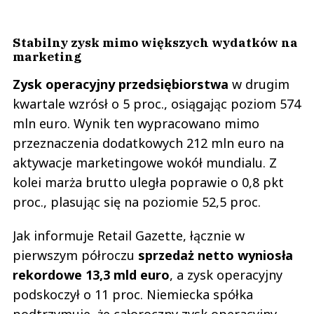
Stabilny zysk mimo większych wydatków na
marketing
Zysk operacyjny przedsiębiorstwa
w drugim
kwartale wzrósł o 5 proc., osiągając poziom 574
mln euro. Wynik ten wypracowano mimo
przeznaczenia dodatkowych 212 mln euro na
aktywacje marketingowe wokół mundialu. Z
kolei marża brutto uległa poprawie o 0,8 pkt
proc., plasując się na poziomie 52,5 proc.
Jak informuje Retail Gazette, łącznie w
pierwszym półroczu
sprzedaż netto wyniosła
rekordowe 13,3 mld euro
, a zysk operacyjny
podskoczył o 11 proc. Niemiecka spółka
podtrzymuje, że całoroczny zysk operacyjny