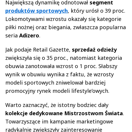
Największą dynamikę odnotował
segment
produktów sportowych
, który urósł o 39 proc.
Lokomotywami wzrostu okazały się kategorie
piłki nożnej oraz biegania, zwłaszcza popularna
seria
Adizero
.
Jak podaje Retail Gazette,
sprzedaż odzieży
zwiększyła się o 35 proc., natomiast kategoria
obuwia zanotowała wzrost o 1 proc. Słabszy
wynik w obuwiu wynika z faktu, że wzrosty
modeli sportowych zniwelował bardziej
promocyjny rynek modeli lifestyle’owych.
Warto zaznaczyć, że istotny bodziec dały
kolekcje dedykowane Mistrzostwom Świata
.
Towarzyszące im kampanie marketingowe
radykalnie zwiększyły zainteresowanie