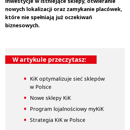
inwestycje w istniejące sklepy, otwieranie
nowych lokalizacji oraz zamykanie placówek,
które nie spełniają już oczekiwań
biznesowych.
W artykule przeczytasz:
KiK optymalizuje sieć sklepów
w Polsce
Nowe sklepy KiK
Program lojalnościowy myKiK
Strategia KiK w Polsce