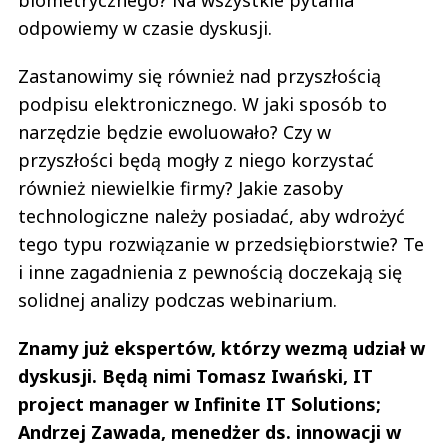
biometrycznego? Na wszystkie pytania
odpowiemy w czasie dyskusji.
Zastanowimy się również nad przyszłością
podpisu elektronicznego. W jaki sposób to
narzędzie będzie ewoluowało? Czy w
przyszłości będą mogły z niego korzystać
również niewielkie firmy? Jakie zasoby
technologiczne należy posiadać, aby wdrożyć
tego typu rozwiązanie w przedsiębiorstwie? Te
i inne zagadnienia z pewnością doczekają się
solidnej analizy podczas webinarium.
Znamy już ekspertów, którzy wezmą udział w
dyskusji. Będą nimi Tomasz Iwański, IT
project manager w Infinite IT Solutions;
Andrzej Zawada, menedżer ds. innowacji w