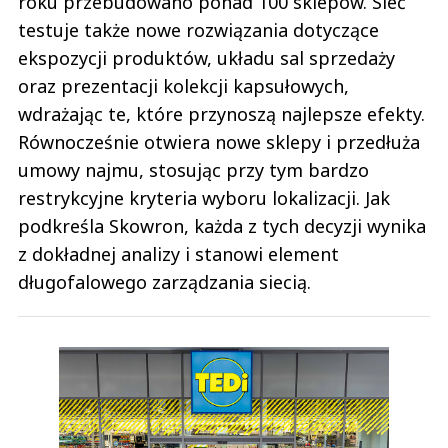
roku przebudowano ponad 100 sklepów. Sieć
testuje także nowe rozwiązania dotyczące
ekspozycji produktów, układu sal sprzedaży
oraz prezentacji kolekcji kapsułowych,
wdrażając te, które przynoszą najlepsze efekty.
Równocześnie otwiera nowe sklepy i przedłuża
umowy najmu, stosując przy tym bardzo
restrykcyjne kryteria wyboru lokalizacji. Jak
podkreśla Skowron, każda z tych decyzji wynika
z dokładnej analizy i stanowi element
długofalowego zarządzania siecią.