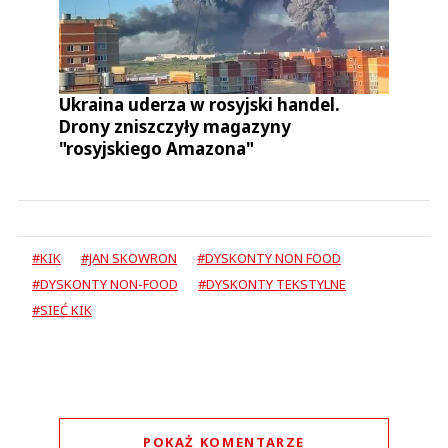
Ukraina uderza w rosyjski handel.
Drony zniszczyły magazyny
"rosyjskiego Amazona"
#KIK
#JAN SKOWRON
#DYSKONTY NON FOOD
#DYSKONTY NON-FOOD
#DYSKONTY TEKSTYLNE
#SIEĆ KIK
POKAŻ KOMENTARZE