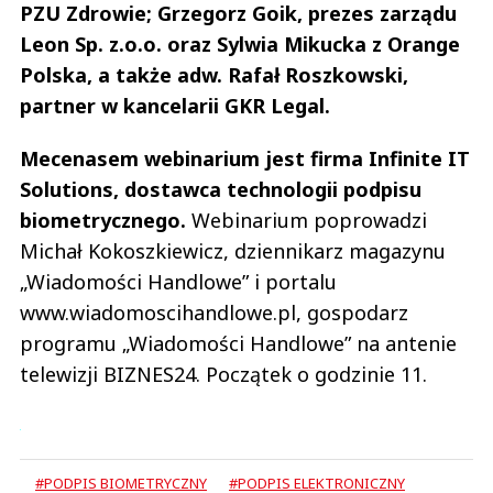
PZU Zdrowie; Grzegorz Goik, prezes zarządu
Leon Sp. z.o.o. oraz Sylwia Mikucka z Orange
Polska, a także adw. Rafał Roszkowski,
partner w kancelarii GKR Legal.
Mecenasem webinarium jest firma Infinite IT
Solutions, dostawca technologii podpisu
biometrycznego.
Webinarium poprowadzi
Michał Kokoszkiewicz, dziennikarz magazynu
„Wiadomości Handlowe” i portalu
www.wiadomoscihandlowe.pl, gospodarz
programu „Wiadomości Handlowe” na antenie
telewizji BIZNES24. Początek o godzinie 11.
#PODPIS BIOMETRYCZNY
#PODPIS ELEKTRONICZNY