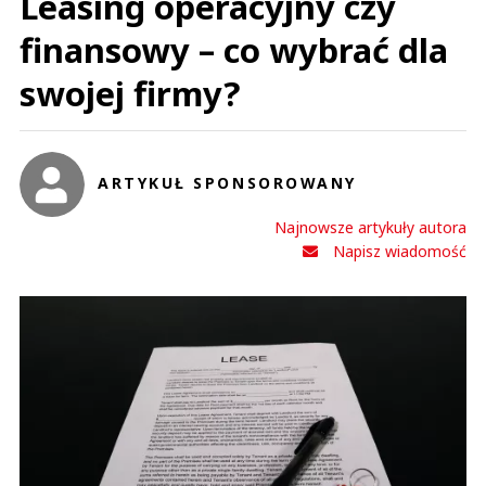
Leasing operacyjny czy
finansowy – co wybrać dla
swojej firmy?
ARTYKUŁ SPONSOROWANY
Najnowsze artykuły autora
Napisz wiadomość