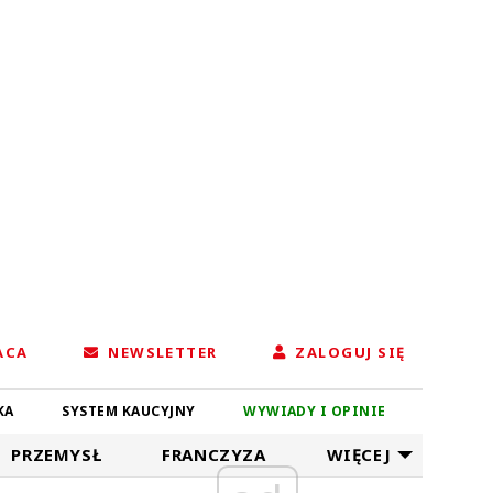
ACA
NEWSLETTER
ZALOGUJ SIĘ
KA
SYSTEM KAUCYJNY
WYWIADY I OPINIE
PRZEMYSŁ
FRANCZYZA
WIĘCEJ