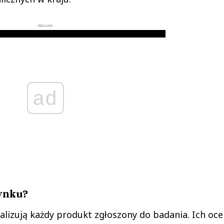
REKLAMA
ad
Rynku?
alizują każdy produkt zgłoszony do badania. Ich oce