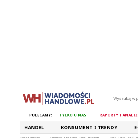
POLECAMY:
TYLKO U NAS
RAPORTY I ANALI
HANDEL
KONSUMENT I TRENDY
E