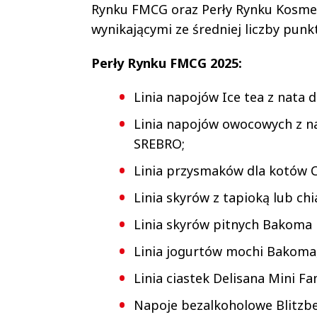
Rynku FMCG oraz Perły Rynku Kosmetyc
wynikającymi ze średniej liczby pun
Perły Rynku FMCG 2025:
Linia napojów Ice tea z nata 
Linia napojów owocowych z na
SREBRO;
Linia przysmaków dla kotów C
Linia skyrów z tapioką lub ch
Linia skyrów pitnych Bakoma 
Linia jogurtów mochi Bakoma,
Linia ciastek Delisana Mini Fa
Napoje bezalkoholowe Blitzbee