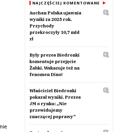
NAJCZĘŚCIEJ KOMENTOWANE
Auchan Polska ujawnia
5
wyniki za 2025 rok.
Przychody
przekroczyły 10,7 mld
zł
Były prezes Biedronki
4
komentuje przejęcie
Żabki. Wskazuje też na
fenomen Dino!
Właściciel Biedronki
3
pokazał wyniki. Prezes
JM o rynku: „Nie
przewidujemy
znaczącej poprawy”
nie