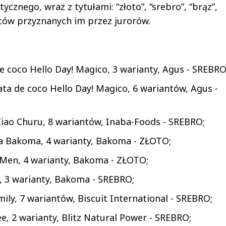
znego, wraz z tytułami: “złoto”, “srebro”, “brąz”,
któw przyznanych im przez jurorów.
de coco Hello Day! Magico, 3 warianty, Agus - SREBRO
ta de coco Hello Day! Magico, 6 wariantów, Agus -
iao Churu, 8 wariantów, Inaba-Foods - SREBRO;
ia Bakoma, 4 warianty, Bakoma - ZŁOTO;
Men, 4 warianty, Bakoma - ZŁOTO;
 3 warianty, Bakoma - SREBRO;
mily, 7 wariantów, Biscuit International - SREBRO;
, 2 warianty, Blitz Natural Power - SREBRO;