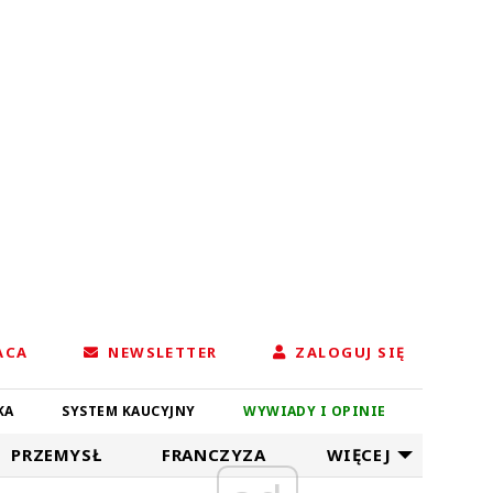
ACA
NEWSLETTER
ZALOGUJ SIĘ
KA
SYSTEM KAUCYJNY
WYWIADY I OPINIE
PRZEMYSŁ
FRANCZYZA
WIĘCEJ