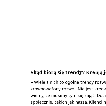
Skąd biorą się trendy? Kreują 
– Wiele z nich to ogólne trendy ro
zrównoważony rozwój. Nie jest kreow
wiemy, że musimy tym się zająć. Doc
społecznie, takich jak nasza. Klienci