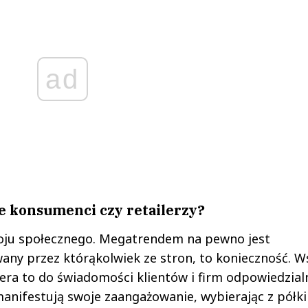
ad
je konsumenci czy retailerzy?
zwoju społecznego. Megatrendem na pewno jest
any przez którąkolwiek ze stron, to konieczność. W
iera to do świadomości klientów i firm odpowiedzial
 manifestują swoje zaangażowanie, wybierając z półki 