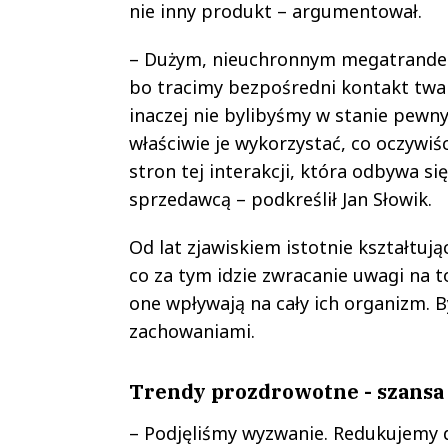
nie inny produkt – argumentował.
– Dużym, nieuchronnym megatrandem j
bo tracimy bezpośredni kontakt twar
inaczej nie bylibyśmy w stanie pewn
właściwie je wykorzystać, co oczywiśc
stron tej interakcji, która odbywa s
sprzedawcą – podkreślił Jan Słowik.
Od lat zjawiskiem istotnie kształtu
co za tym idzie zwracanie uwagi na to
one wpływają na cały ich organizm. B
zachowaniami.
Trendy prozdrowotne - szansa
– Podjęliśmy wyzwanie. Redukujemy do