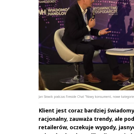
Jan Słowik podczas Fireside Chat ”Nowy konsument, nowe kategorie,
Klient jest coraz bardziej świadomy
racjonalny, zauważa trendy, ale pod
retailerów, oczekuje wygody, jasn