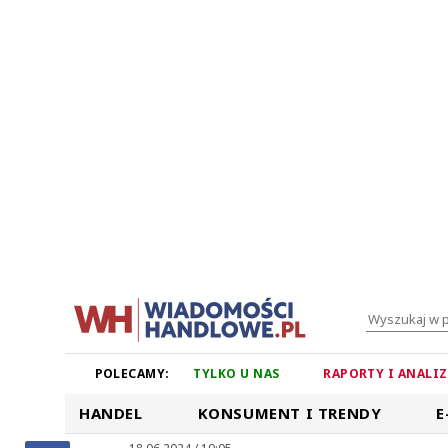
POLECAMY:
TYLKO U NAS
RAPORTY I ANALI
HANDEL
KONSUMENT I TRENDY
E