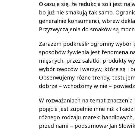
Okazuje się, że redukcja soli jest na
bo już nie smakują tak samo. Ograni
generalnie konsumenci, wbrew dekla
Przyzwyczajenia do smaków są mocne 
Zarazem podkreślił ogromny wybór 
sposobów żywienia jest fenomenalna
mięsnych, przez sałatki, produkty w
wybór owoców i warzyw, które są i
Obserwujemy różne trendy, testujemy 
dobrze – wchodzimy w nie – powiedzia
W rozważaniach na temat znaczenia i 
pojęcie jest zupełnie inne niż kilkad
różnego rodzaju marek: handlowych, 
przed nami – podsumował Jan Słowik