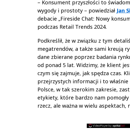
– Konsument przyszłości to świadomy 
wygody i prostoty – powiedział
Jan S
debacie „Fireside Chat: Nowy konsu
podczas Retail Trends 2024.
Podkreślił, że w związku z tym detal
megatrendów, a także sami kreują r
dane zbierane poprzez badania rynku
od ponad 5 lat. Widzimy, że klient j
czym się zajmuje, jak spędza czas. K
przejrzystych informacji i to właśni
Polsce, w tak szerokim zakresie, za
etykiety, które bardzo nam pomogły
rzecz, ale ważna w wielu aspektach, 