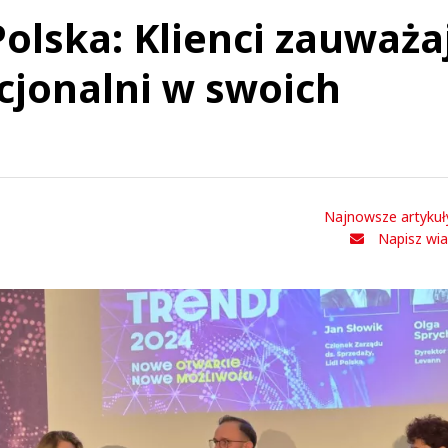
 Polska: Klienci zauważa
acjonalni w swoich
Najnowsze artykuł
Napisz wi