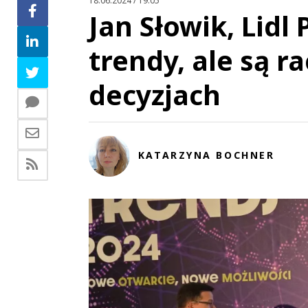
18.06.2024 / 19:05
Jan Słowik, Lidl
trendy, ale są r
decyzjach
KATARZYNA BOCHNER