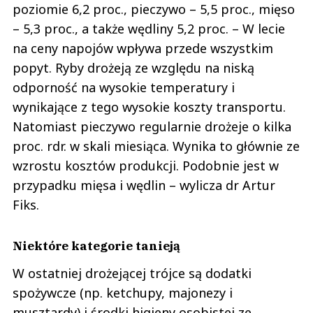
poziomie 6,2 proc., pieczywo – 5,5 proc., mięso
– 5,3 proc., a także wędliny 5,2 proc. – W lecie
na ceny napojów wpływa przede wszystkim
popyt. Ryby drożeją ze względu na niską
odporność na wysokie temperatury i
wynikające z tego wysokie koszty transportu.
Natomiast pieczywo regularnie drożeje o kilka
proc. rdr. w skali miesiąca. Wynika to głównie ze
wzrostu kosztów produkcji. Podobnie jest w
przypadku mięsa i wędlin – wylicza dr Artur
Fiks.
Niektóre kategorie tanieją
W ostatniej drożejącej trójce są dodatki
spożywcze (np. ketchupy, majonezy i
musztardy) i środki higieny osobistej ze