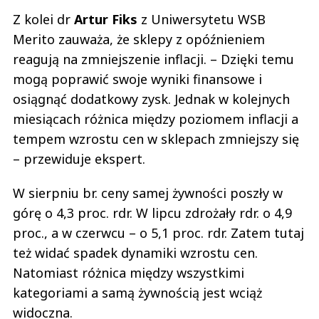
Z kolei dr
Artur Fiks
z Uniwersytetu WSB
Merito zauważa, że sklepy z opóźnieniem
reagują na zmniejszenie inflacji. – Dzięki temu
mogą poprawić swoje wyniki finansowe i
osiągnąć dodatkowy zysk. Jednak w kolejnych
miesiącach różnica między poziomem inflacji a
tempem wzrostu cen w sklepach zmniejszy się
– przewiduje ekspert.
W sierpniu br. ceny samej żywności poszły w
górę o 4,3 proc. rdr. W lipcu zdrożały rdr. o 4,9
proc., a w czerwcu – o 5,1 proc. rdr. Zatem tutaj
też widać spadek dynamiki wzrostu cen.
Natomiast różnica między wszystkimi
kategoriami a samą żywnością jest wciąż
widoczna.