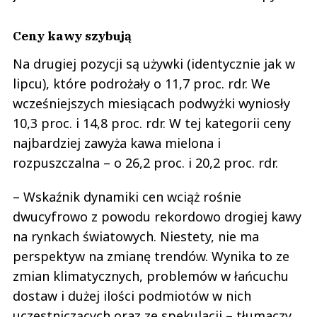
Ceny kawy szybują
Na drugiej pozycji są używki (identycznie jak w
lipcu), które podrożały o 11,7 proc. rdr. We
wcześniejszych miesiącach podwyżki wyniosły
10,3 proc. i 14,8 proc. rdr. W tej kategorii ceny
najbardziej zawyża kawa mielona i
rozpuszczalna – o 26,2 proc. i 20,2 proc. rdr.
– Wskaźnik dynamiki cen wciąż rośnie
dwucyfrowo z powodu rekordowo drogiej kawy
na rynkach światowych. Niestety, nie ma
perspektyw na zmianę trendów. Wynika to ze
zmian klimatycznych, problemów w łańcuchu
dostaw i dużej ilości podmiotów w nich
uczestniczących oraz ze spekulacji – tłumaczy