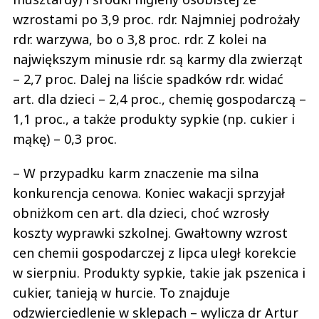
wzrostami po 3,9 proc. rdr. Najmniej podrożały
rdr. warzywa, bo o 3,8 proc. rdr. Z kolei na
największym minusie rdr. są karmy dla zwierząt
– 2,7 proc. Dalej na liście spadków rdr. widać
art. dla dzieci – 2,4 proc., chemię gospodarczą –
1,1 proc., a także produkty sypkie (np. cukier i
mąkę) – 0,3 proc.
– W przypadku karm znaczenie ma silna
konkurencja cenowa. Koniec wakacji sprzyjał
obniżkom cen art. dla dzieci, choć wzrosły
koszty wyprawki szkolnej. Gwałtowny wzrost
cen chemii gospodarczej z lipca uległ korekcie
w sierpniu. Produkty sypkie, takie jak pszenica i
cukier, tanieją w hurcie. To znajduje
odzwierciedlenie w sklepach – wylicza dr Artur