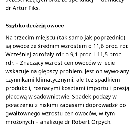
dr Artur Fiks.
Szybko drożeją owoce
Na trzecim miejscu (tak samo jak poprzednio)
są owoce ze średnim wzrostem o 11,6 proc. rdr.
Wcześniej zdrożały rdr. o 9,1 proc. i 11,5 proc.
rdr. – Znaczący wzrost cen owoców w lecie
wskazuje na głębszy problem. Jest on wywołany
czynnikami klimatycznymi, ale też spadkiem
produkcji, rosnącymi kosztami importu i presją
płacową w sadownictwie. Spadek podaży w
połączeniu z niskimi zapasami doprowadził do
gwałtownego wzrostu cen owoców, w tym
mrożonych – analizuje dr Robert Orpych.