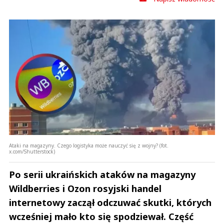
Ataki na magazyny. Czego logistyka może nauczyć się z wojny? (fot.
x.com/Shutterstock)
Po serii ukraińskich ataków na magazyny
Wildberries i Ozon rosyjski handel
internetowy zaczął odczuwać skutki, których
wcześniej mało kto się spodziewał. Część