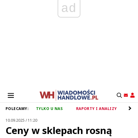
ad
POLECAMY:
TYLKO U NAS
RAPORTY I ANALIZY
RET
10.09.2025 / 11:20
Ceny w sklepach rosną