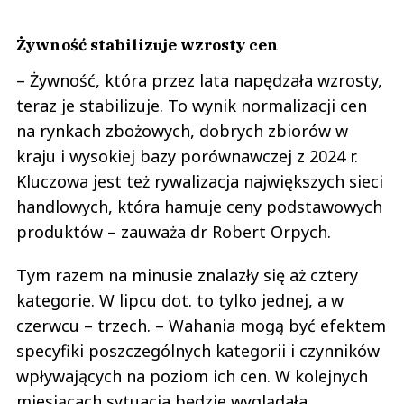
Żywność stabilizuje wzrosty cen
– Żywność, która przez lata napędzała wzrosty,
teraz je stabilizuje. To wynik normalizacji cen
na rynkach zbożowych, dobrych zbiorów w
kraju i wysokiej bazy porównawczej z 2024 r.
Kluczowa jest też rywalizacja największych sieci
handlowych, która hamuje ceny podstawowych
produktów – zauważa dr Robert Orpych.
Tym razem na minusie znalazły się aż cztery
kategorie. W lipcu dot. to tylko jednej, a w
czerwcu – trzech. – Wahania mogą być efektem
specyfiki poszczególnych kategorii i czynników
wpływających na poziom ich cen. W kolejnych
miesiącach sytuacja będzie wyglądała