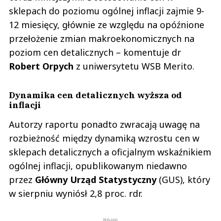
sklepach do poziomu ogólnej inflacji zajmie 9-
12 miesięcy, głównie ze względu na opóźnione
przełożenie zmian makroekonomicznych na
poziom cen detalicznych – komentuje dr
Robert Orpych
z uniwersytetu WSB Merito.
Dynamika cen detalicznych wyższa od
inflacji
Autorzy raportu ponadto zwracają uwagę na
rozbieżność między dynamiką wzrostu cen w
sklepach detalicznych a oficjalnym wskaźnikiem
ogólnej inflacji, opublikowanym niedawno
przez
Główny Urząd Statystyczny
(GUS), który
w sierpniu wyniósł 2,8 proc. rdr.
REKLAMA