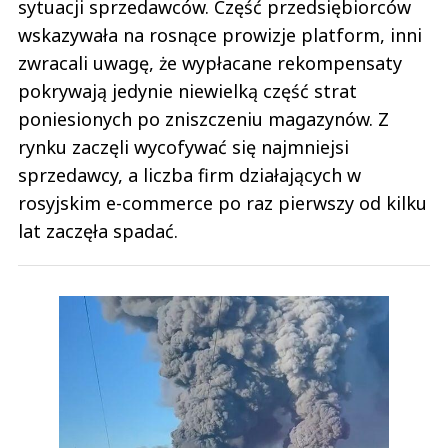
sytuacji sprzedawców. Część przedsiębiorców
wskazywała na rosnące prowizje platform, inni
zwracali uwagę, że wypłacane rekompensaty
pokrywają jedynie niewielką część strat
poniesionych po zniszczeniu magazynów. Z
rynku zaczęli wycofywać się najmniejsi
sprzedawcy, a liczba firm działających w
rosyjskim e-commerce po raz pierwszy od kilku
lat zaczęła spadać.