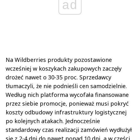
ad
Na Wildberries produkty pozostawione
wcześniej w koszykach zakupowych zaczęły
drożeć nawet o 30-35 proc. Sprzedawcy
tłumaczyli, że nie podnieśli cen samodzielnie.
Według nich platforma wycofała finansowane
przez siebie promocje, ponieważ musi pokryć
koszty odbudowy infrastruktury logistycznej
po kolejnych atakach. Jednocześnie
standardowy czas realizacji zamówień wydłużył
się z 2-4 dni do nawet ponad 10 dni, a w części