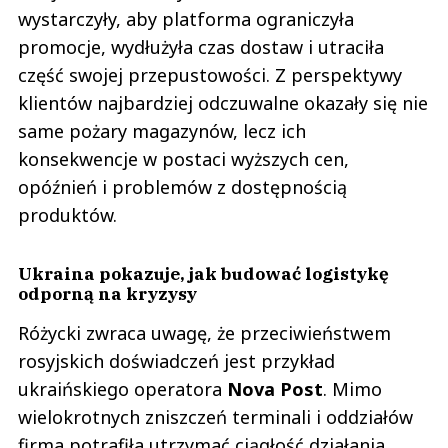
wystarczyły, aby platforma ograniczyła
promocje, wydłużyła czas dostaw i utraciła
część swojej przepustowości. Z perspektywy
klientów najbardziej odczuwalne okazały się nie
same pożary magazynów, lecz ich
konsekwencje w postaci wyższych cen,
opóźnień i problemów z dostępnością
produktów.
Ukraina pokazuje, jak budować logistykę
odporną na kryzysy
Różycki zwraca uwagę, że przeciwieństwem
rosyjskich doświadczeń jest przykład
ukraińskiego operatora
Nova
Post
. Mimo
wielokrotnych zniszczeń terminali i oddziałów
firma potrafiła utrzymać ciągłość działania,