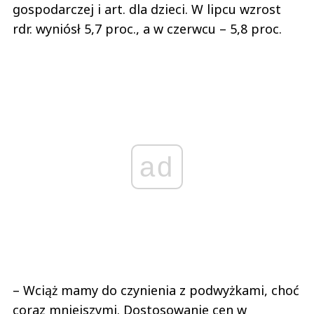
gospodarczej i art. dla dzieci. W lipcu wzrost
rdr. wyniósł 5,7 proc., a w czerwcu – 5,8 proc.
ad
– Wciąż mamy do czynienia z podwyżkami, choć
coraz mniejszymi. Dostosowanie cen w