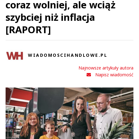
coraz wolniej, ale wciąż
szybciej niż inflacja
[RAPORT]
WIADOMOSCIHANDLOWE.PL
Najnowsze artykuły autora
Napisz wiadomość