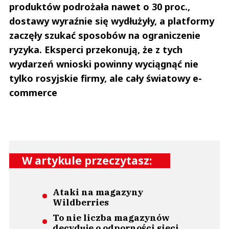
produktów podrożała nawet o 30 proc.,
dostawy wyraźnie się wydłużyły, a platformy
zaczęły szukać sposobów na ograniczenie
ryzyka. Eksperci przekonują, że z tych
wydarzeń wnioski powinny wyciągnąć nie
tylko rosyjskie firmy, ale cały światowy e-
commerce
W artykule przeczytasz:
Ataki na magazyny
Wildberries
To nie liczba magazynów
decyduje o odporności sieci