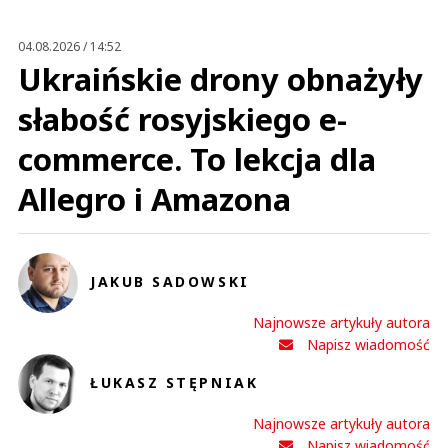
Prześlij komentarz
04.08.2026 / 14:52
Ukraińskie drony obnażyły
słabość rosyjskiego e-
commerce. To lekcja dla
Allegro i Amazona
JAKUB SADOWSKI
Najnowsze artykuły autora
Napisz wiadomość
ŁUKASZ STĘPNIAK
Najnowsze artykuły autora
Napisz wiadomość