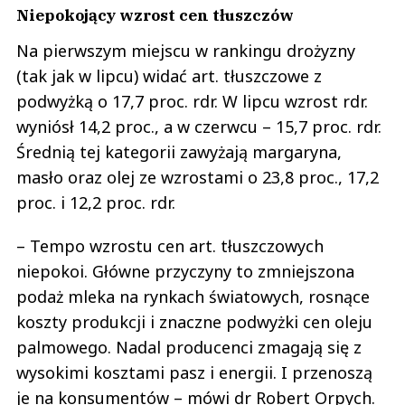
Niepokojący wzrost cen tłuszczów
Na pierwszym miejscu w rankingu drożyzny
(tak jak w lipcu) widać art. tłuszczowe z
podwyżką o 17,7 proc. rdr. W lipcu wzrost rdr.
wyniósł 14,2 proc., a w czerwcu – 15,7 proc. rdr.
Średnią tej kategorii zawyżają margaryna,
masło oraz olej ze wzrostami o 23,8 proc., 17,2
proc. i 12,2 proc. rdr.
– Tempo wzrostu cen art. tłuszczowych
niepokoi. Główne przyczyny to zmniejszona
podaż mleka na rynkach światowych, rosnące
koszty produkcji i znaczne podwyżki cen oleju
palmowego. Nadal producenci zmagają się z
wysokimi kosztami pasz i energii. I przenoszą
je na konsumentów – mówi dr Robert Orpych.