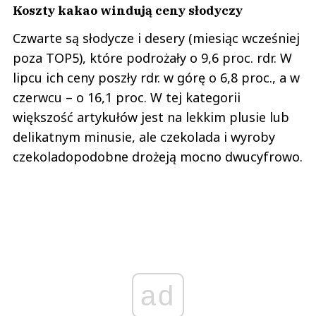
Koszty kakao windują ceny słodyczy
Czwarte są słodycze i desery (miesiąc wcześniej
poza TOP5), które podrożały o 9,6 proc. rdr. W
lipcu ich ceny poszły rdr. w górę o 6,8 proc., a w
czerwcu – o 16,1 proc. W tej kategorii
większość artykułów jest na lekkim plusie lub
delikatnym minusie, ale czekolada i wyroby
czekoladopodobne drożeją mocno dwucyfrowo.
ad