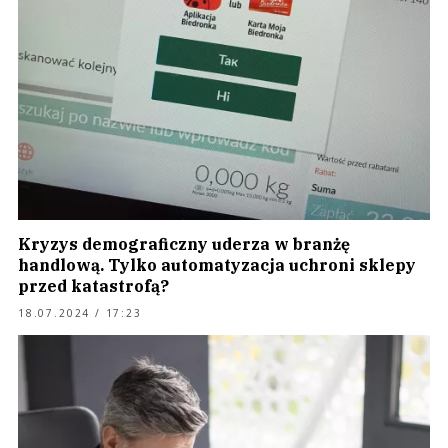
Kryzys demograficzny uderza w branżę
handlową. Tylko automatyzacja uchroni sklepy
przed katastrofą?
18.07.2024 / 17:23