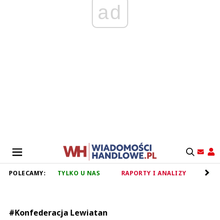
ad
POLECAMY:
TYLKO U NAS
RAPORTY I ANALIZY
RET
#Konfederacja Lewiatan