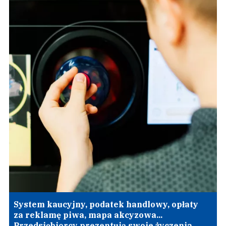
System kaucyjny, podatek handlowy, opłaty
za reklamę piwa, mapa akcyzowa...
Przedsiębiorcy prezentują swoje życzenia