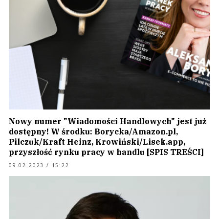
Nowy numer "Wiadomości Handlowych" jest już
dostępny! W środku: Borycka/Amazon.pl,
Pilczuk/Kraft Heinz, Krowiński/Lisek.app,
przyszłość rynku pracy w handlu [SPIS TREŚCI]
09.02.2023 / 15:22