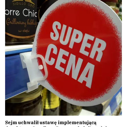
Sejm uchwalił ustawę implementującą