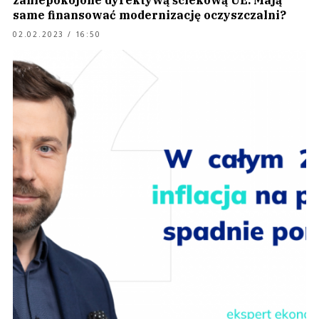
zaniepokojone dyrektywą ściekową UE. Mają
same finansować modernizację oczyszczalni?
02.02.2023 / 16:50