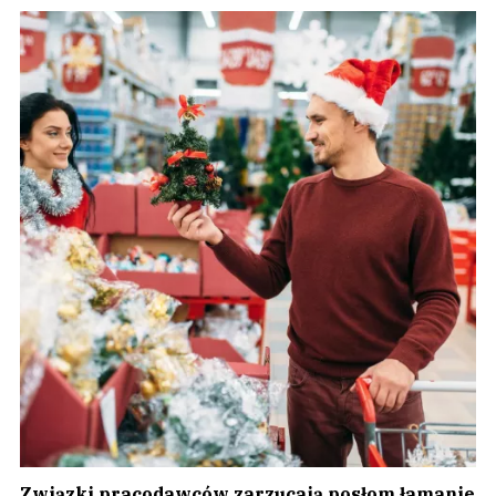
Związki pracodawców zarzucają posłom łamanie