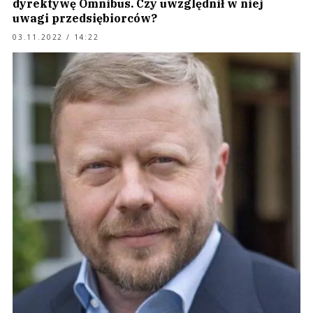
dyrektywę Omnibus. Czy uwzględnił w niej
uwagi przedsiębiorców?
03.11.2022 / 14:22