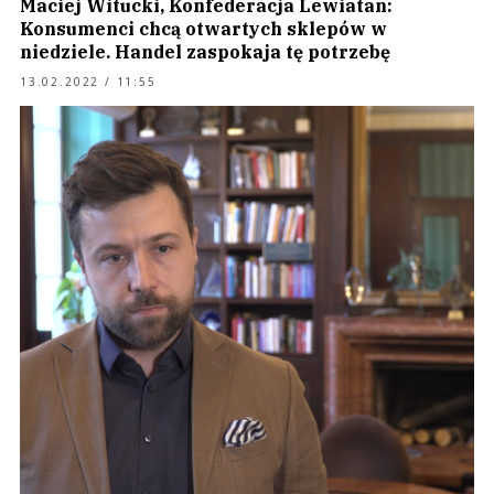
Maciej Witucki, Konfederacja Lewiatan:
Konsumenci chcą otwartych sklepów w
niedziele. Handel zaspokaja tę potrzebę
13.02.2022 / 11:55