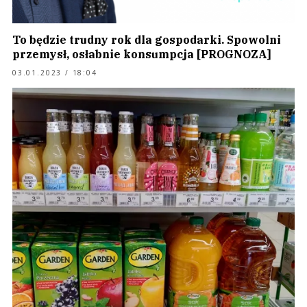
To będzie trudny rok dla gospodarki. Spowolni
przemysł, osłabnie konsumpcja [PROGNOZA]
03.01.2023 / 18:04