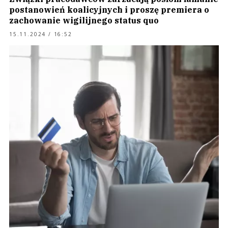
postanowień koalicyjnych i proszę premiera o
zachowanie wigilijnego status quo
15.11.2024 / 16:52