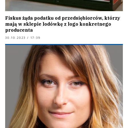
Fiskus żąda podatku od przedsiębiorców, którzy
mają w sklepie lodówkę z logo konkretnego
producenta
30.10.2023 / 17:39