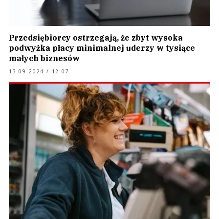
Przedsiębiorcy ostrzegają, że zbyt wysoka
podwyżka płacy minimalnej uderzy w tysiące
małych biznesów
13.09.2024 / 12:07