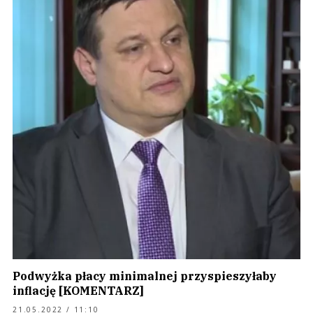
Podwyżka płacy minimalnej przyspieszyłaby
inflację [KOMENTARZ]
21.05.2022 / 11:10