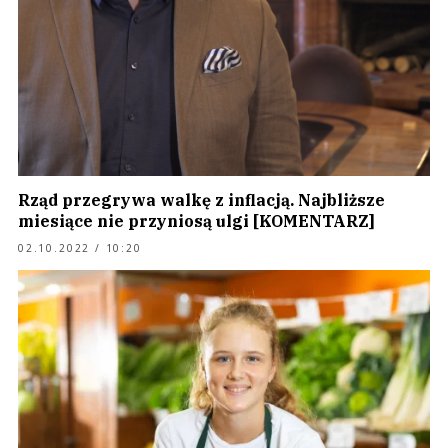
Rząd przegrywa walkę z inflacją. Najbliższe
miesiące nie przyniosą ulgi [KOMENTARZ]
02.10.2022 / 10:20