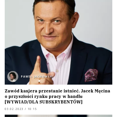
PAWEŁ JACHOWSKI
Zawód kasjera przestanie istnieć. Jacek Męcina
o przyszłości rynku pracy w handlu
[WYWIAD/DLA SUBSKRYBENTÓW]
03.02.2023 / 10:15