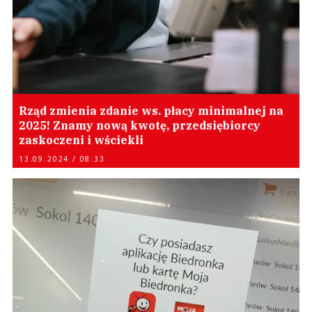
Rząd zmienia zdanie ws. płacy minimalnej na
2025! Znamy nową kwotę, przedsiębiorcy
zaskoczeni i wściekli
13.09.2024 / 08:33