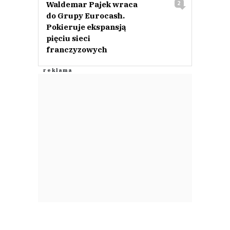
Waldemar Pajek wraca
2
do Grupy Eurocash.
Pokieruje ekspansją
pięciu sieci
franczyzowych