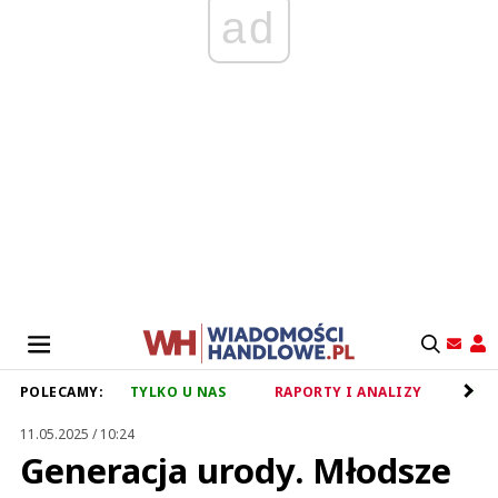
ad
POLECAMY:
TYLKO U NAS
RAPORTY I ANALIZY
RET
11.05.2025 / 10:24
Generacja urody. Młodsze