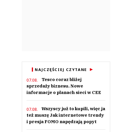
NAJCZĘŚCIEJ CZYTANE
Tesco coraz bliżej
07.08.
sprzedaży biznesu. Nowe
informacje o planach sieci w CEE
Wszyscy już to kupili, więc ja
07.08.
też muszę Jak internetowe trendy
i presja FOMO napędzają popyt