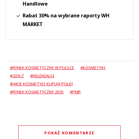
Handlowe
Rabat 30% na wybrane raporty WH
MARKET
#RYNEK KOSMETYCZNY W POLSCE
#KOSMETYKI
#GEN Z
#MILENIALSI
#JAKIE KOSMETYKI KUPUJĄ POLKI
#RYNEK KOSMETYCZNY 2025
#PMR
POKAŻ KOMENTARZE