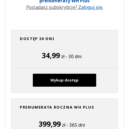
prenumeraty WH Plus
Posiadasz subskrybcję?
Zaloguj się.
DOSTĘP 30 DNI
34,99
zł - 30 dni
Wykup dostęp
PRENUMERATA ROCZNA WH PLUS
399,99
zł - 365 dni