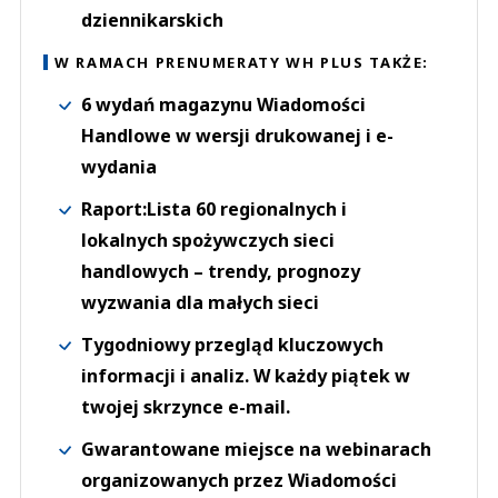
dziennikarskich
W RAMACH PRENUMERATY WH PLUS TAKŻE:
6 wydań magazynu Wiadomości
Handlowe w wersji drukowanej i e-
wydania
Raport:Lista 60 regionalnych i
lokalnych spożywczych sieci
handlowych – trendy, prognozy
wyzwania dla małych sieci
Tygodniowy przegląd kluczowych
informacji i analiz. W każdy piątek w
twojej skrzynce e-mail.
Gwarantowane miejsce na webinarach
organizowanych przez Wiadomości