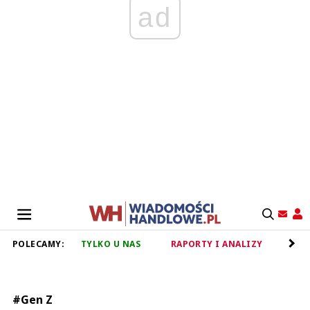
ad
POLECAMY:
TYLKO U NAS
RAPORTY I ANALIZY
RET
#Gen Z