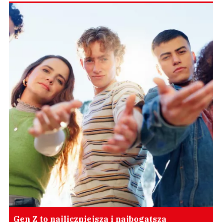
Gen Z to najliczniejsza i najbogatsza