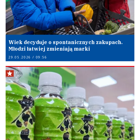
Wiek decyduje o spontanicznych zakupach.
Młodzi łatwiej zmieniają marki
29.05.2026 / 09:56