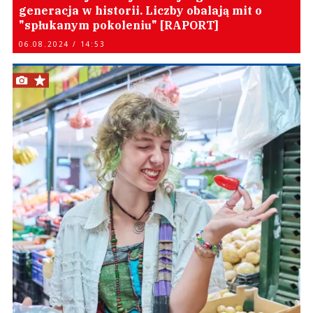
generacja w historii. Liczby obalają mit o
"spłukanym pokoleniu" [RAPORT]
06.08.2024 / 14:53