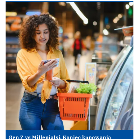
Gen Z vs Millenialsi. Koniec kupowania