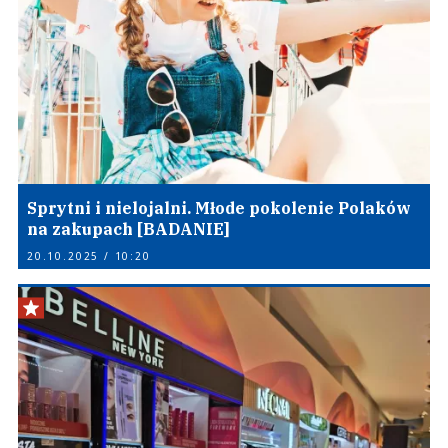
Sprytni i nielojalni. Młode pokolenie Polaków
na zakupach [BADANIE]
20.10.2025 / 10:20