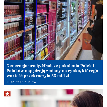
Generacja urody. Młodsze pokolenia Polek i
Polaków napędzają zmiany na rynku, którego
wartość przekroczyła 35 mld zł
11.05.2025 / 10:24