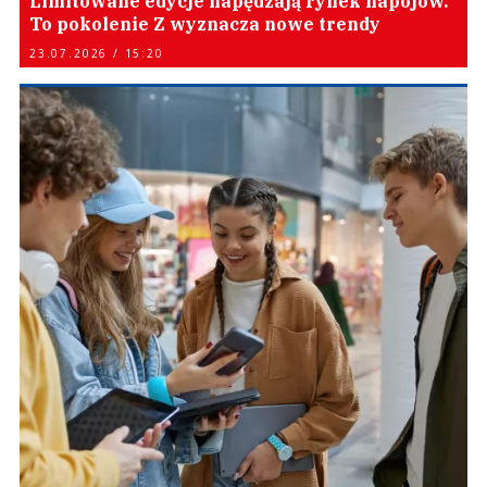
Limitowane edycje napędzają rynek napojów.
To pokolenie Z wyznacza nowe trendy
23.07.2026 / 15:20