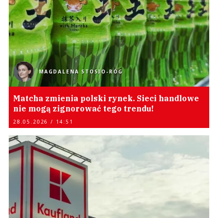
MAGDALENA STOSIO-RÓG
Matcha zmienia polski rynek. Sieci handlowe
nie mogą zignorować tego trendu!
28.05.2026 / 14:51