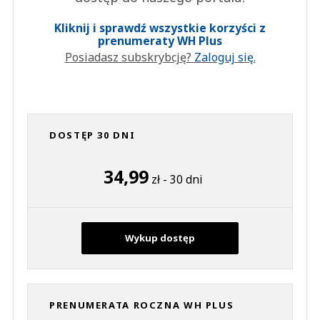
Kliknij i sprawdź wszystkie korzyści z
prenumeraty WH Plus
Posiadasz subskrybcję?
Zaloguj się.
DOSTĘP 30 DNI
34,99
zł - 30 dni
Wykup dostęp
PRENUMERATA ROCZNA WH PLUS