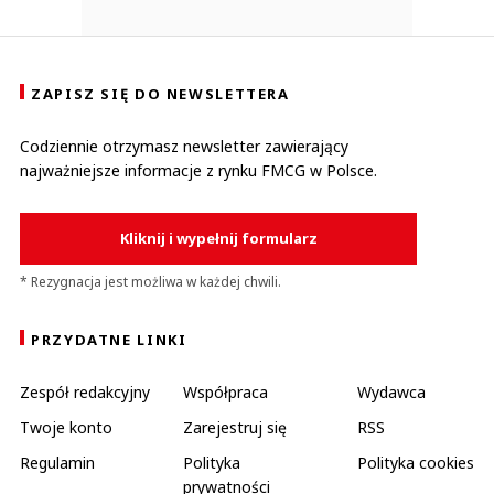
ZAPISZ SIĘ DO NEWSLETTERA
Codziennie otrzymasz newsletter zawierający
najważniejsze informacje z rynku FMCG w Polsce.
Kliknij i wypełnij formularz
* Rezygnacja jest możliwa w każdej chwili.
PRZYDATNE LINKI
Zespół redakcyjny
Współpraca
Wydawca
Twoje konto
Zarejestruj się
RSS
Regulamin
Polityka
Polityka cookies
prywatności