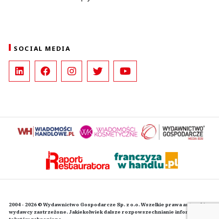
SOCIAL MEDIA
2004 - 2026 © Wydawnictwo Gospodarcze Sp. z o.o. Wszelkie prawa autorskie
wydawcy zastrzeżone. Jakiekolwiek dalsze rozpowszechnianie informacji i