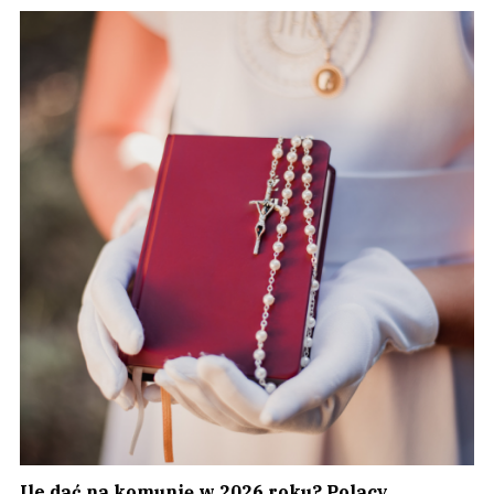
Ile dać na komunię w 2026 roku? Polacy