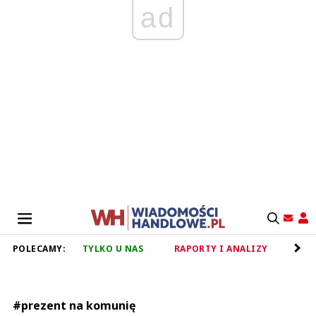
ad
POLECAMY:
TYLKO U NAS
RAPORTY I ANALIZY
RET
#prezent na komunię