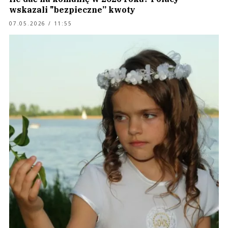
wskazali "bezpieczne” kwoty
07.05.2026 / 11:55