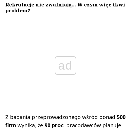
Rekrutacje nie zwalniają... W czym więc tkwi
problem?
ad
Z badania przeprowadzonego wśród ponad
500
firm
wynika, że
90 proc
. pracodawców planuje