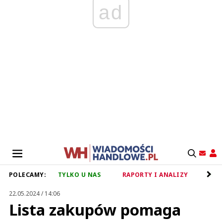
ad
POLECAMY:
TYLKO U NAS
RAPORTY I ANALIZY
RET
22.05.2024 / 14:06
Lista zakupów pomaga