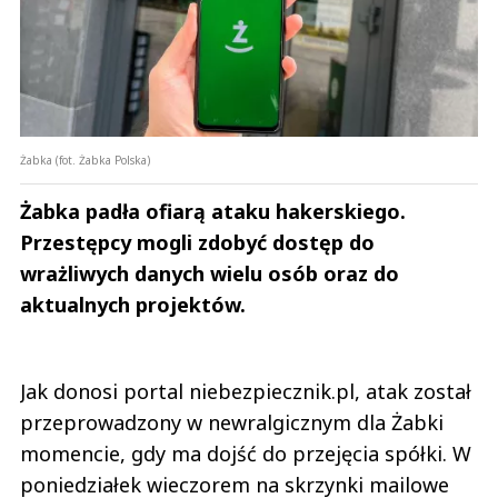
Żabka (fot. Żabka Polska)
Żabka padła ofiarą ataku hakerskiego.
Przestępcy mogli zdobyć dostęp do
wrażliwych danych wielu osób oraz do
aktualnych projektów.
Jak donosi portal niebezpiecznik.pl, atak został
przeprowadzony w newralgicznym dla Żabki
momencie, gdy ma dojść do przejęcia spółki. W
poniedziałek wieczorem na skrzynki mailowe