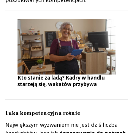
poszukiwanych kompetencjach.
Kto stanie za ladą? Kadry w handlu
starzeją się, wakatów przybywa
Luka kompetencyjna rośnie
Największym wyzwaniem nie jest dziś liczba
kandydatów, lecz ich
dopasowanie do potrzeb