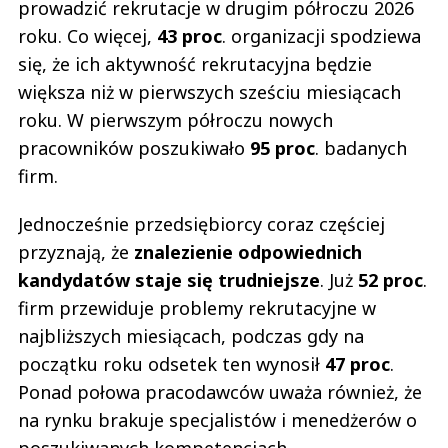
prowadzić rekrutacje w drugim półroczu 2026
roku. Co więcej,
43 proc
. organizacji spodziewa
się, że ich aktywność rekrutacyjna będzie
większa niż w pierwszych sześciu miesiącach
roku. W pierwszym półroczu nowych
pracowników poszukiwało
95 proc
. badanych
firm.
Jednocześnie przedsiębiorcy coraz częściej
przyznają, że
znalezienie odpowiednich
kandydatów staje się trudniejsze
. Już
52 proc
.
firm przewiduje problemy rekrutacyjne w
najbliższych miesiącach, podczas gdy na
początku roku odsetek ten wynosił
47 proc
.
Ponad połowa pracodawców uważa również, że
na rynku brakuje specjalistów i menedżerów o