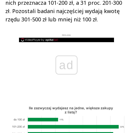
nich przeznacza 101-200 zł, a 31 proc. 201-300
zł. Pozostali badani najczęściej wydają kwotę
rzędu 301-500 zł lub mniej niż 100 zł.
REKLAMA
ad