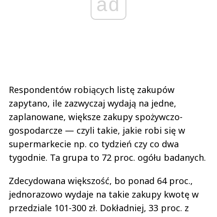
ad
Respondentów robiących listę zakupów
zapytano, ile zazwyczaj wydają na jedne,
zaplanowane, większe zakupy spożywczo-
gospodarcze — czyli takie, jakie robi się w
supermarkecie np. co tydzień czy co dwa
tygodnie. Ta grupa to 72 proc. ogółu badanych.
Zdecydowana większość, bo ponad 64 proc.,
jednorazowo wydaje na takie zakupy kwotę w
przedziale 101-300 zł. Dokładniej, 33 proc. z