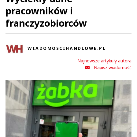
pracowników i
franczyzobiorców
WIADOMOSCIHANDLOWE.PL
Najnowsze artykuły autora
Napisz wiadomość