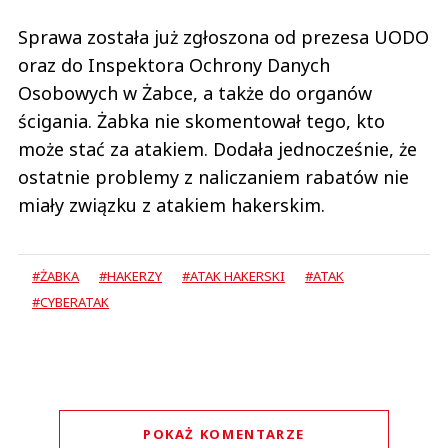
Sprawa została już zgłoszona od prezesa UODO
oraz do Inspektora Ochrony Danych
Osobowych w Żabce, a także do organów
ścigania. Żabka nie skomentował tego, kto
może stać za atakiem. Dodała jednocześnie, że
ostatnie problemy z naliczaniem rabatów nie
miały związku z atakiem hakerskim.
#ŻABKA
#HAKERZY
#ATAK HAKERSKI
#ATAK
#CYBERATAK
POKAŻ KOMENTARZE