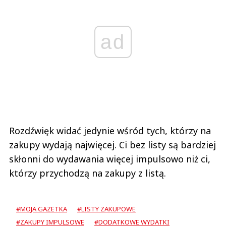
ad
Rozdźwięk widać jedynie wśród tych, którzy na
zakupy wydają najwięcej. Ci bez listy są bardziej
skłonni do wydawania więcej impulsowo niż ci,
którzy przychodzą na zakupy z listą.
#MOJA GAZETKA
#LISTY ZAKUPOWE
#ZAKUPY IMPULSOWE
#DODATKOWE WYDATKI