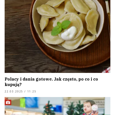
Polacy i dania gotowe. Jak często, po co i co
kupują?
22.03.2025 / 11:25