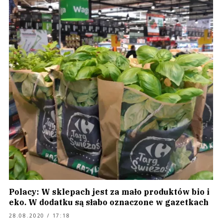
Polacy: W sklepach jest za mało produktów bio i
eko. W dodatku są słabo oznaczone w gazetkach
28.08.2020 / 17:18