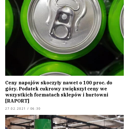
Ceny napojów skoczyły nawet o 100 proc. do
góry. Podatek cukrowy zwiększył ceny we
wszystkich formatach sklepów i hurtowni
[RAPORT]
27.02.2021 / 06:30