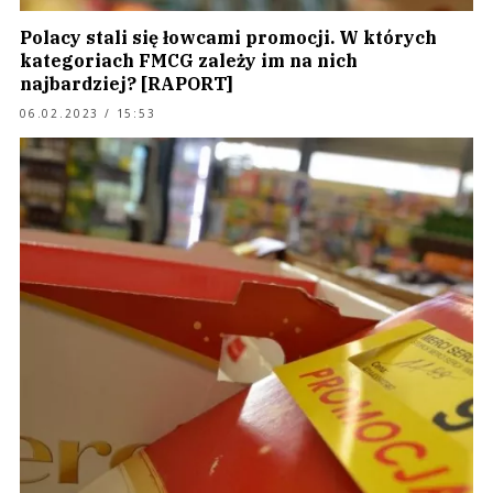
Polacy stali się łowcami promocji. W których
kategoriach FMCG zależy im na nich
najbardziej? [RAPORT]
06.02.2023 / 15:53