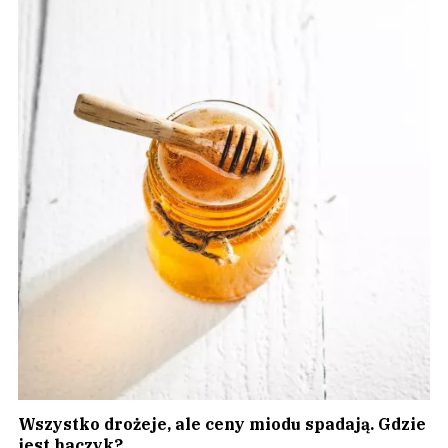
Wszystko drożeje, ale ceny miodu spadają. Gdzie
jest haczyk?