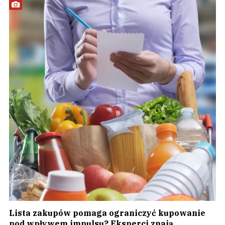
Lista zakupów pomaga ograniczyć kupowanie
pod wpływem impulsu? Eksperci znają