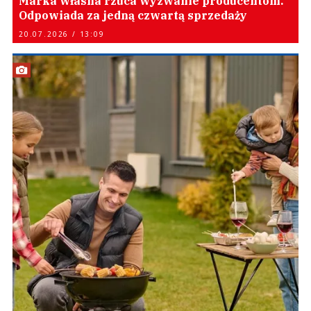
Marka własna rzuca wyzwanie producentom.
Odpowiada za jedną czwartą sprzedaży
20.07.2026 / 13:09