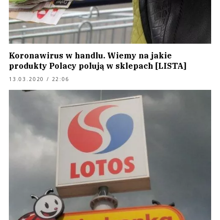
Koronawirus w handlu. Wiemy na jakie
produkty Polacy polują w sklepach [LISTA]
13.03.2020 / 22:06