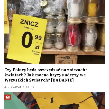
Czy Polacy będą oszczędzać na zniczach i
kwiatach? Jak mocno kryzys uderzy we
Wszystkich Świętych? [BADANIE]
27.10.2023 / 13:40