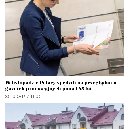
W listopadzie Polacy spędzili na przeglądaniu
gazetek promocyjnych ponad 65 lat
05.12.2017 / 12:20