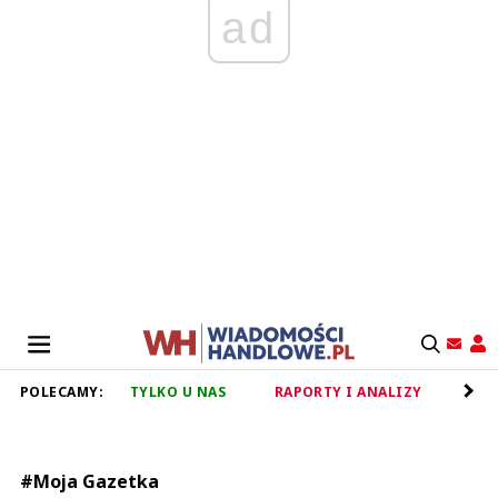
ad
POLECAMY:
TYLKO U NAS
RAPORTY I ANALIZY
RET
#Moja Gazetka