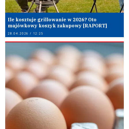
Ile kosztuje grillowanie w 2026? Oto
majówkowy koszyk zakupowy [RAPORT]
28.04.2026 / 12:25