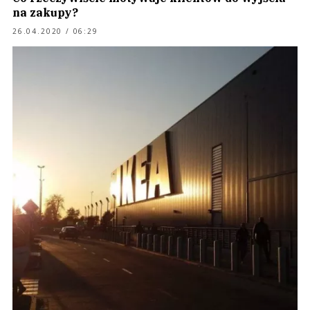
na zakupy?
26.04.2020 / 06:29