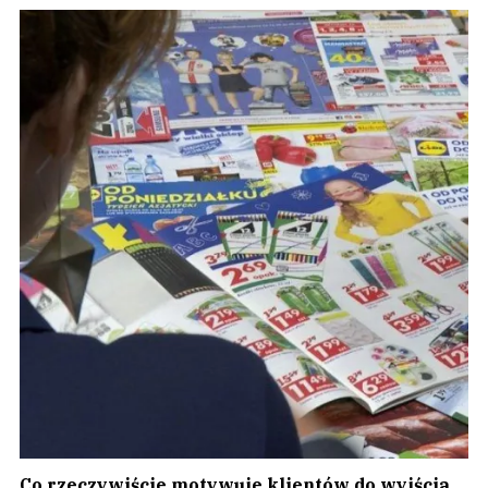
Co rzeczywiście motywuje klientów do wyjścia