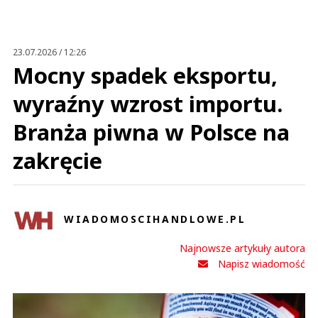
Anuluj
Prześlij komentarz
23.07.2026 / 12:26
Mocny spadek eksportu,
wyraźny wzrost importu.
Branża piwna w Polsce na
zakręcie
WIADOMOSCIHANDLOWE.PL
Najnowsze artykuły autora
Napisz wiadomość