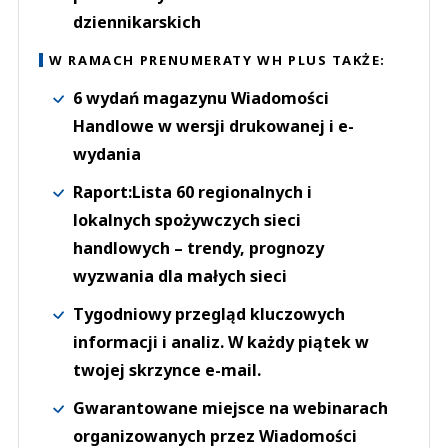
dziennikarskich
W RAMACH PRENUMERATY WH PLUS TAKŻE:
6 wydań magazynu Wiadomości
Handlowe w wersji drukowanej i e-
wydania
Raport:Lista 60 regionalnych i
lokalnych spożywczych sieci
handlowych – trendy, prognozy
wyzwania dla małych sieci
Tygodniowy przegląd kluczowych
informacji i analiz. W każdy piątek w
twojej skrzynce e-mail.
Gwarantowane miejsce na webinarach
organizowanych przez Wiadomości