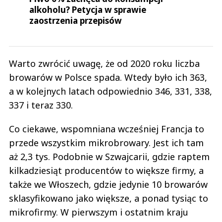
alkoholu? Petycja w sprawie
zaostrzenia przepisów
Warto zwrócić uwagę, że od 2020 roku liczba
browarów w Polsce spada. Wtedy było ich 363,
a w kolejnych latach odpowiednio 346, 331, 338,
337 i teraz 330.
Co ciekawe, wspomniana wcześniej Francja to
przede wszystkim mikrobrowary. Jest ich tam
aż 2,3 tys. Podobnie w Szwajcarii, gdzie raptem
kilkadziesiąt producentów to większe firmy, a
także we Włoszech, gdzie jedynie 10 browarów
sklasyfikowano jako większe, a ponad tysiąc to
mikrofirmy. W pierwszym i ostatnim kraju