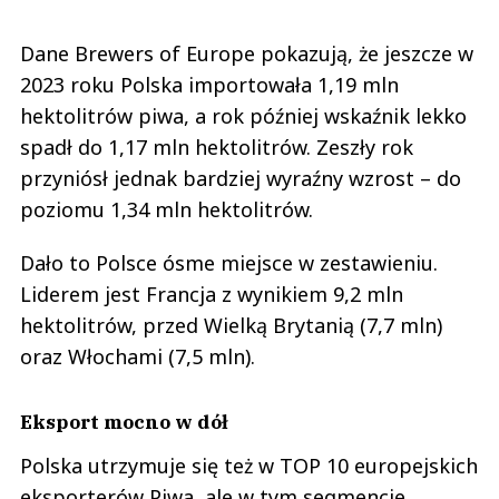
Dane Brewers of Europe pokazują, że jeszcze w
2023 roku Polska importowała 1,19 mln
hektolitrów piwa, a rok później wskaźnik lekko
spadł do 1,17 mln hektolitrów. Zeszły rok
przyniósł jednak bardziej wyraźny wzrost – do
poziomu 1,34 mln hektolitrów.
Dało to Polsce ósme miejsce w zestawieniu.
Liderem jest Francja z wynikiem 9,2 mln
hektolitrów, przed Wielką Brytanią (7,7 mln)
oraz Włochami (7,5 mln).
Eksport mocno w dół
Polska utrzymuje się też w TOP 10 europejskich
eksporterów Piwa, ale w tym segmencie