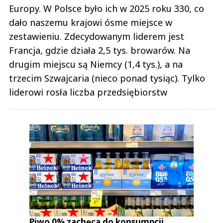
Europy. W Polsce było ich w 2025 roku 330, co
dało naszemu krajowi ósme miejsce w
zestawieniu. Zdecydowanym liderem jest
Francja, gdzie działa 2,5 tys. browarów. Na
drugim miejscu są Niemcy (1,4 tys.), a na
trzecim Szwajcaria (nieco ponad tysiąc). Tylko
liderowi rosła liczba przedsiębiorstw
Piwo 0% zachęca do konsumpcji