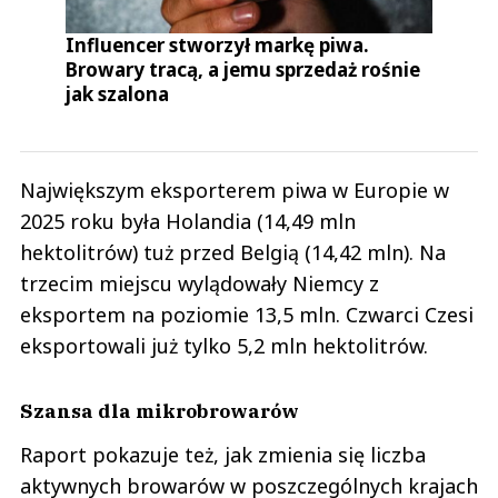
Influencer stworzył markę piwa.
Browary tracą, a jemu sprzedaż rośnie
jak szalona
Największym eksporterem piwa w Europie w
2025 roku była Holandia (14,49 mln
hektolitrów) tuż przed Belgią (14,42 mln). Na
trzecim miejscu wylądowały Niemcy z
eksportem na poziomie 13,5 mln. Czwarci Czesi
eksportowali już tylko 5,2 mln hektolitrów.
Szansa dla mikrobrowarów
Raport pokazuje też, jak zmienia się liczba
aktywnych browarów w poszczególnych krajach