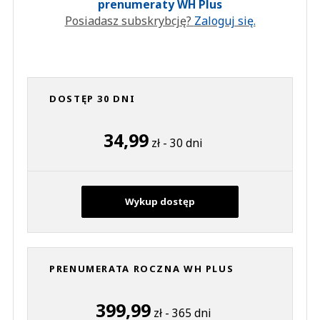
prenumeraty WH Plus
Posiadasz subskrybcję?
Zaloguj się.
DOSTĘP 30 DNI
34,99
zł - 30 dni
Wykup dostęp
PRENUMERATA ROCZNA WH PLUS
399,99
zł - 365 dni