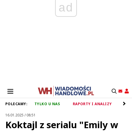
ad
POLECAMY:
TYLKO U NAS
RAPORTY I ANALIZY
RET
16.01.2025 / 08:51
Koktajl z serialu "Emily w