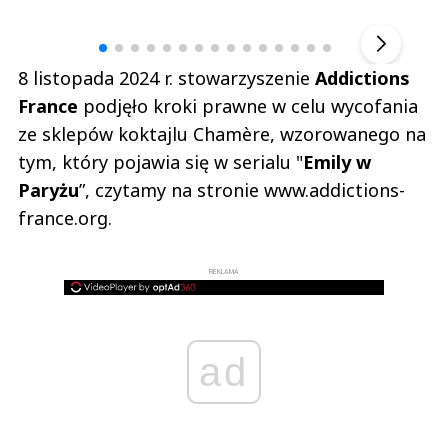
▶
8 listopada 2024 r. stowarzyszenie
Addictions
France
podjęło kroki prawne w celu wycofania
ze sklepów koktajlu Chamère, wzorowanego na
tym, który pojawia się w serialu "
Emily w
Paryżu
”, czytamy na stronie www.addictions-
france.org.
REKLAMA
ad