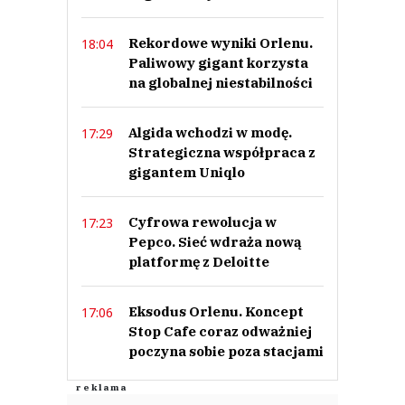
Rekordowe wyniki Orlenu.
18:04
Paliwowy gigant korzysta
na globalnej niestabilności
Algida wchodzi w modę.
17:29
Strategiczna współpraca z
gigantem Uniqlo
Cyfrowa rewolucja w
17:23
Pepco. Sieć wdraża nową
platformę z Deloitte
Eksodus Orlenu. Koncept
17:06
Stop Cafe coraz odważniej
poczyna sobie poza stacjami