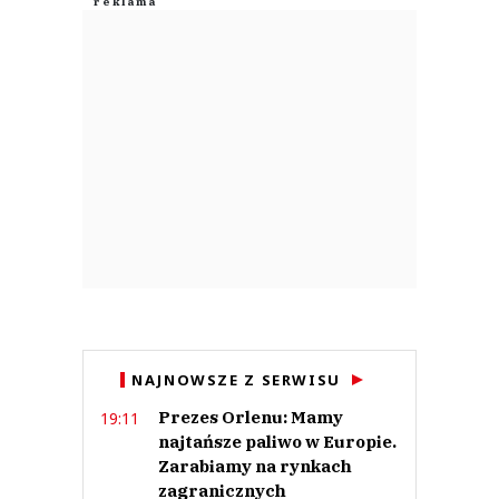
NAJNOWSZE Z SERWISU
Prezes Orlenu: Mamy
19:11
najtańsze paliwo w Europie.
Zarabiamy na rynkach
zagranicznych