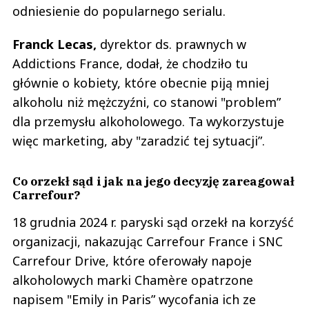
odniesienie do popularnego serialu.
Franck Lecas,
dyrektor ds. prawnych w
Addictions France, dodał, że chodziło tu
głównie o kobiety, które obecnie piją mniej
alkoholu niż mężczyźni, co stanowi "problem”
dla przemysłu alkoholowego. Ta wykorzystuje
więc marketing, aby "zaradzić tej sytuacji”.
Co orzekł sąd i jak na jego decyzję zareagował
Carrefour?
18 grudnia 2024 r. paryski sąd orzekł na korzyść
organizacji, nakazując Carrefour France i SNC
Carrefour Drive, które oferowały napoje
alkoholowych marki Chamère opatrzone
napisem "Emily in Paris” wycofania ich ze