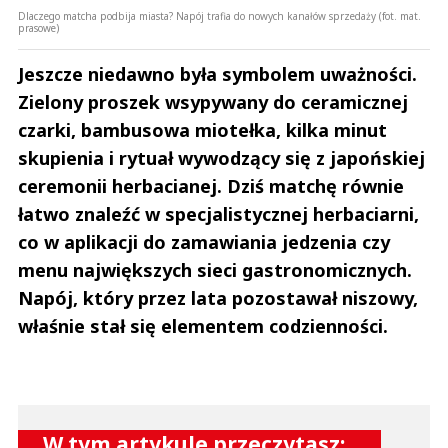
Dlaczego matcha podbija miasta? Napój trafia do nowych kanałów sprzedaży (fot. mat.
prasowe)
Jeszcze niedawno była symbolem uważności.
Zielony proszek wsypywany do ceramicznej
czarki, bambusowa miotełka, kilka minut
skupienia i rytuał wywodzący się z japońskiej
ceremonii herbacianej. Dziś matchę równie
łatwo znaleźć w specjalistycznej herbaciarni,
co w aplikacji do zamawiania jedzenia czy
menu największych sieci gastronomicznych.
Napój, który przez lata pozostawał niszowy,
właśnie stał się elementem codzienności.
W tym artykule przeczytasz: