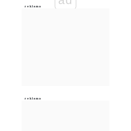
ad
Anuluj
Prześlij komentarz