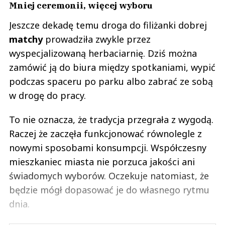
Mniej ceremonii, więcej wyboru
Jeszcze dekadę temu droga do filiżanki dobrej
matchy
prowadziła zwykle przez
wyspecjalizowaną herbaciarnię. Dziś można
zamówić ją do biura między spotkaniami, wypić
podczas spaceru po parku albo zabrać ze sobą
w drogę do pracy.
To nie oznacza, że tradycja przegrała z wygodą.
Raczej że zaczęła funkcjonować równolegle z
nowymi sposobami konsumpcji. Współczesny
mieszkaniec miasta nie porzuca jakości ani
świadomych wyborów. Oczekuje natomiast, że
będzie mógł dopasować je do własnego rytmu
dnia.