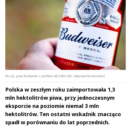
Na zdj. piwo Budweiser z portfolio AB InBev (fot. rafapress/Shutterstock)
Polska w zeszłym roku zaimportowała 1,3
mln hektolitrów piwa, przy jednoczesnym
eksporcie na poziomie niemal 3 mln
hektolitrów. Ten ostatni wskaźnik znacząco
spadł w porównaniu do lat poprzednich.