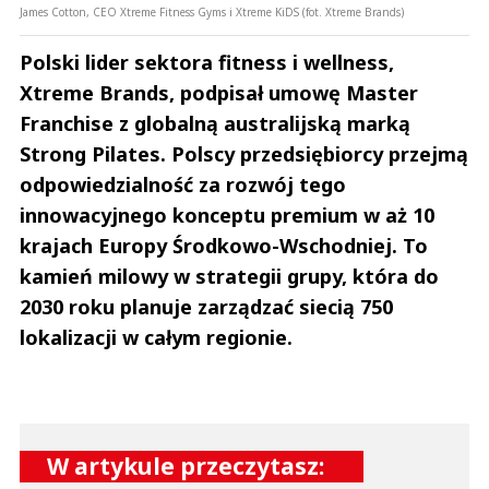
James Cotton, CEO Xtreme Fitness Gyms i Xtreme KiDS (fot. Xtreme Brands)
Polski lider sektora fitness i wellness,
Xtreme Brands, podpisał umowę Master
Franchise z globalną australijską marką
Strong Pilates. Polscy przedsiębiorcy przejmą
odpowiedzialność za rozwój tego
innowacyjnego konceptu premium w aż 10
krajach Europy Środkowo-Wschodniej. To
kamień milowy w strategii grupy, która do
2030 roku planuje zarządzać siecią 750
lokalizacji w całym regionie.
W artykule przeczytasz: