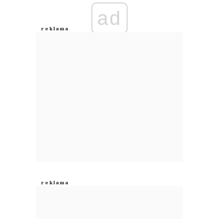
ad
Anuluj
Prześlij komentarz