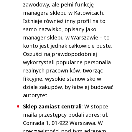
zawodowy, ale pełni funkcję
managera sklepu w Katowicach.
Istnieje również inny profil na to
samo nazwisko, opisany jako
manager sklepu w Warszawie – to
konto jest jednak całkowicie puste.
Oszuści najprawdopodobniej
wykorzystali popularne personalia
realnych pracowników, tworząc
fikcyjne, wysokie stanowisko w
dziale zakupów, by łatwiej budować
autorytet.
Sklep zamiast centrali
: W stopce
maila przestępcy podali adres: ul.
Conrada 1, 01-922 Warszawa. W
rzeczywistości pod tym adresem