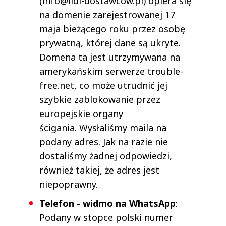
(info@lidl-dostawców.pl) opiera się
na domenie zarejestrowanej 17
maja bieżącego roku przez osobę
prywatną, której dane są ukryte.
Domena ta jest utrzymywana na
amerykańskim serwerze trouble-
free.net, co może utrudnić jej
szybkie zablokowanie przez
europejskie organy
ścigania. Wysłaliśmy maila na
podany adres. Jak na razie nie
dostaliśmy żadnej odpowiedzi,
również takiej, że adres jest
niepoprawny.
Telefon - widmo na WhatsApp
:
Podany w stopce polski numer