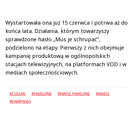
Wystartowała ona już 15 czerwca i potrwa aż do
końca lata. Działania, którym towarzyszy
sprawdzone hasło „Mus je schrupać”,
podzielono na etapy. Pierwszy z nich obejmuje
kampanię produktową w ogólnopolskich
stacjach telewizyjnych, na platformach VOD i w
mediach społecznościowych.
#COLIAN
#FAMILIJNE
#WAFLE FAMILIJNE
#WAFLE
#KAMPANIA