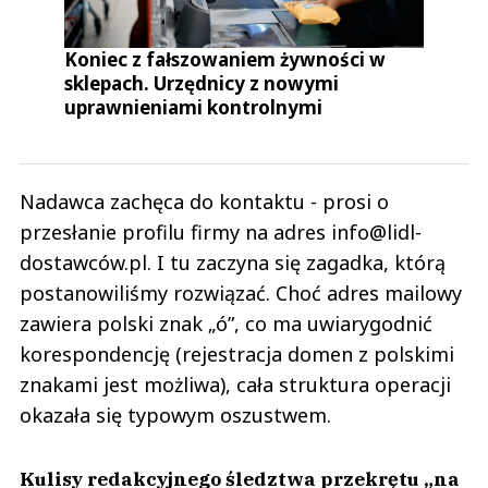
Koniec z fałszowaniem żywności w
sklepach. Urzędnicy z nowymi
uprawnieniami kontrolnymi
Nadawca zachęca do kontaktu - prosi o
przesłanie profilu firmy na adres info@lidl-
dostawców.pl. I tu zaczyna się zagadka, którą
postanowiliśmy rozwiązać. Choć adres mailowy
zawiera polski znak „ó”, co ma uwiarygodnić
korespondencję (rejestracja domen z polskimi
znakami jest możliwa), cała struktura operacji
okazała się typowym oszustwem.
Kulisy redakcyjnego śledztwa przekrętu „na