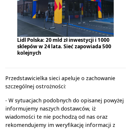
Lidl Polska: 20 mld zł inwestycji i 1000
sklepów w 24 lata. Sieć zapowiada 500
kolejnych
Przedstawicielka sieci apeluje o zachowanie
szczególnej ostrożności:
- W sytuacjach podobnych do opisanej powyżej
informujemy naszych dostawców, iż
wiadomości te nie pochodzą od nas oraz
rekomendujemy im weryfikację informacji z