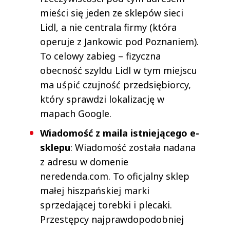
mieści się jeden ze sklepów sieci
Lidl, a nie centrala firmy (która
operuje z Jankowic pod Poznaniem).
To celowy zabieg – fizyczna
obecność szyldu Lidl w tym miejscu
ma uśpić czujność przedsiębiorcy,
który sprawdzi lokalizację w
mapach Google.
Wiadomość z maila istniejącego e-
sklepu
: Wiadomość została nadana
z adresu w domenie
neredenda.com. To oficjalny sklep
małej hiszpańskiej marki
sprzedającej torebki i plecaki.
Przestępcy najprawdopodobniej