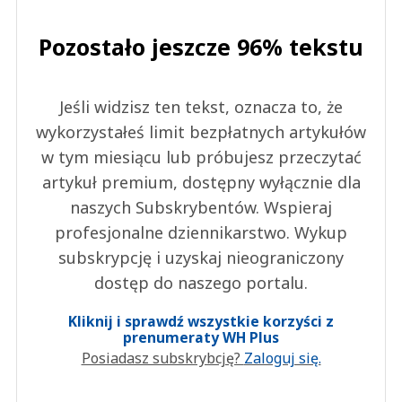
Pozostało jeszcze 96% tekstu
Jeśli widzisz ten tekst, oznacza to, że
wykorzystałeś limit bezpłatnych artykułów
w tym miesiącu lub próbujesz przeczytać
artykuł premium, dostępny wyłącznie dla
naszych Subskrybentów. Wspieraj
profesjonalne dziennikarstwo. Wykup
subskrypcję i uzyskaj nieograniczony
dostęp do naszego portalu.
Kliknij i sprawdź wszystkie korzyści z
prenumeraty WH Plus
Posiadasz subskrybcję?
Zaloguj się.