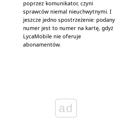
poprzez komunikator, czyni
sprawców niemal nieuchwytnymi. I
jeszcze jedno spostrzeżenie: podany
numer jest to numer na kartę, gdyż
LycaMobile nie oferuje
abonamentów.
ad