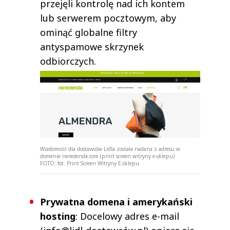
przejęli kontrolę nad ich kontem
lub serwerem pocztowym, aby
ominąć globalne filtry
antyspamowe skrzynek
odbiorczych.
Wiadomość dla dostawców Lidla została nadana z adresu w
domenie neredenda.com (print screen witryny e-sklepu)
FOTO:
fot. Print Screen Witryny E-sklepu
Prywatna domena i amerykański
hosting
: Docelowy adres e-mail