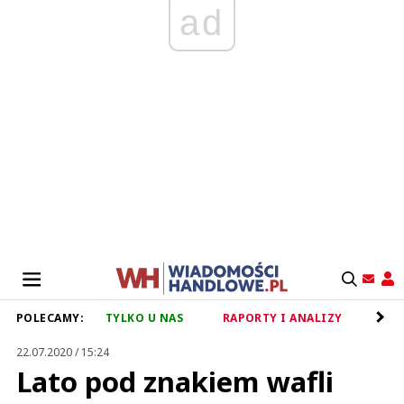
ad
POLECAMY:
TYLKO U NAS
RAPORTY I ANALIZY
RET
22.07.2020 / 15:24
Lato pod znakiem wafli