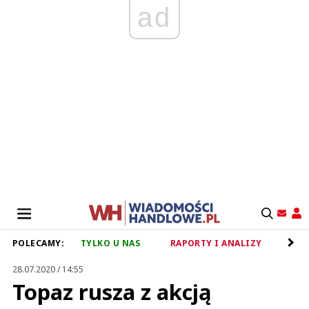
ad
POLECAMY:
TYLKO U NAS
RAPORTY I ANALIZY
RET
28.07.2020 / 14:55
Topaz rusza z akcją