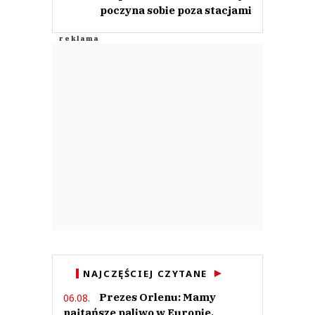
poczyna sobie poza stacjami
NAJCZĘŚCIEJ CZYTANE
Prezes Orlenu: Mamy
06.08.
najtańsze paliwo w Europie.