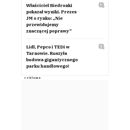
Właściciel Biedronki
3
pokazał wyniki. Prezes
JM o rynku: „Nie
przewidujemy
znaczącej poprawy”
Lidl, Pepco i TEDi w
2
Tarnowie. Ruszyła
budowa gigantycznego
parku handlowego!