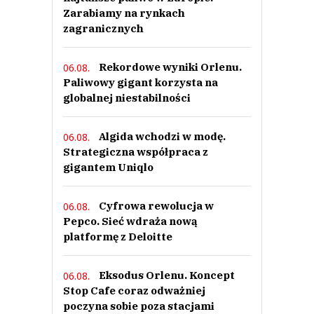
Zarabiamy na rynkach
zagranicznych
Rekordowe wyniki Orlenu.
06.08.
Paliwowy gigant korzysta na
globalnej niestabilności
Algida wchodzi w modę.
06.08.
Strategiczna współpraca z
gigantem Uniqlo
Cyfrowa rewolucja w
06.08.
Pepco. Sieć wdraża nową
platformę z Deloitte
Eksodus Orlenu. Koncept
06.08.
Stop Cafe coraz odważniej
poczyna sobie poza stacjami