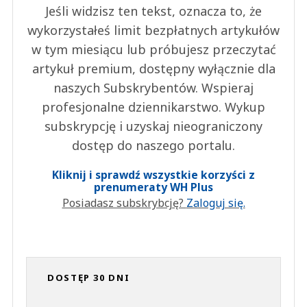
Jeśli widzisz ten tekst, oznacza to, że
wykorzystałeś limit bezpłatnych artykułów
w tym miesiącu lub próbujesz przeczytać
artykuł premium, dostępny wyłącznie dla
naszych Subskrybentów. Wspieraj
profesjonalne dziennikarstwo. Wykup
subskrypcję i uzyskaj nieograniczony
dostęp do naszego portalu.
Kliknij i sprawdź wszystkie korzyści z
prenumeraty WH Plus
Posiadasz subskrybcję?
Zaloguj się.
DOSTĘP 30 DNI