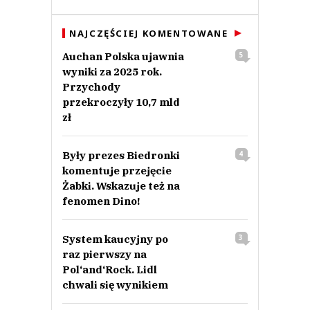
NAJCZĘŚCIEJ KOMENTOWANE
Auchan Polska ujawnia
5
wyniki za 2025 rok.
Przychody
przekroczyły 10,7 mld
zł
Były prezes Biedronki
4
komentuje przejęcie
Żabki. Wskazuje też na
fenomen Dino!
System kaucyjny po
3
raz pierwszy na
Pol‘and‘Rock. Lidl
chwali się wynikiem