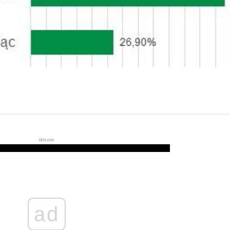
REKLAMA
ad