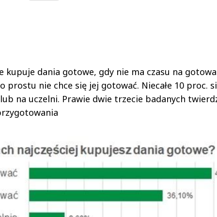
e kupuje dania gotowe, gdy nie ma czasu na gotowan
o prostu nie chce się jej gotować. Niecałe 10 proc. s
ub na uczelni. Prawie dwie trzecie badanych twierdz
przygotowania