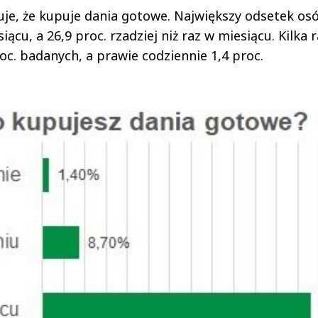
je, że kupuje dania gotowe. Największy odsetek os
iącu, a 26,9 proc. rzadziej niż raz w miesiącu. Kilka 
c. badanych, a prawie codziennie 1,4 proc.