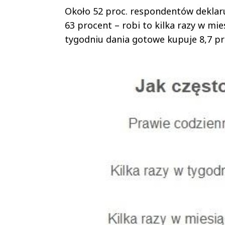
Około 52 proc. respondentów deklaru
63 procent – robi to kilka razy w mies
tygodniu dania gotowe kupuje 8,7 pro