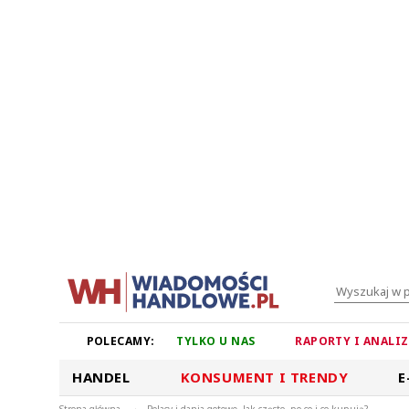
POLECAMY:
TYLKO U NAS
RAPORTY I ANALI
HANDEL
KONSUMENT I TRENDY
E