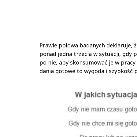
Prawie połowa badanych deklaruje, ż
ponad jedna trzecia w sytuacji, gdy p
po nie, aby skonsumować je w pracy l
dania gotowe to wygoda i szybkość 