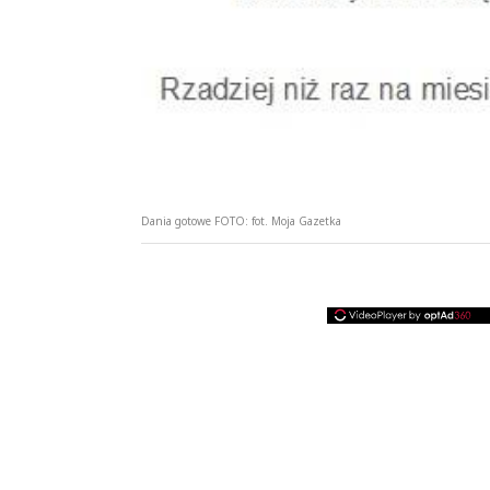
Dania gotowe
FOTO:
fot. Moja Gazetka