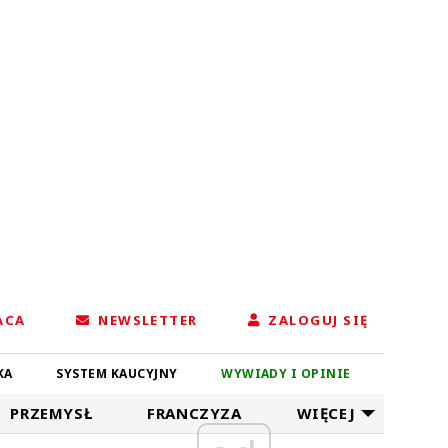
ACA
NEWSLETTER
ZALOGUJ SIĘ
KA
SYSTEM KAUCYJNY
WYWIADY I OPINIE
PRZEMYSŁ
FRANCZYZA
WIĘCEJ