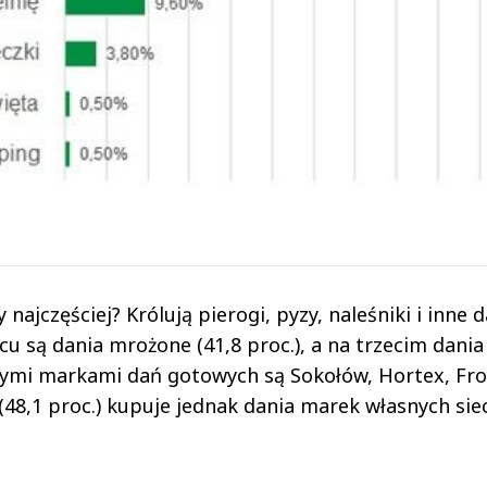
ajczęściej? Królują pierogi, pyzy, naleśniki i inne d
cu są dania mrożone (41,8 proc.), a na trzecim dania
jszymi markami dań gotowych są Sokołów, Hortex, Fro
(48,1 proc.) kupuje jednak dania marek własnych sie