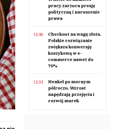
pracy zarzuca presję
polityczną i naruszenie
prawa
Checkout na wagę złota.
12:40
Polskie rozwiązanie
zwiększa konwersję
koszykową w e-
commerce nawet do
70%
Henkel po mocnym
12:33
półroczu. Wzrost
napędzają przejęcia i
rozwój marek
na nie