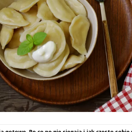
 gotowe. Po co po nie sięgają i jak często sobie 