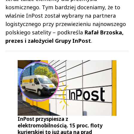
kosmicznego. Tym bardziej doceniamy, że to
właśnie InPost został wybrany na partnera
logistycznego przy przewiezieniu najnowszego
polskiego satelity – podkreśla
Rafał Brzoska,
prezes i założyciel Grupy InPost
.
InPost przyspiesza z
elektromobilnością. 15 proc. floty
kurierskiej to już auta na prąd