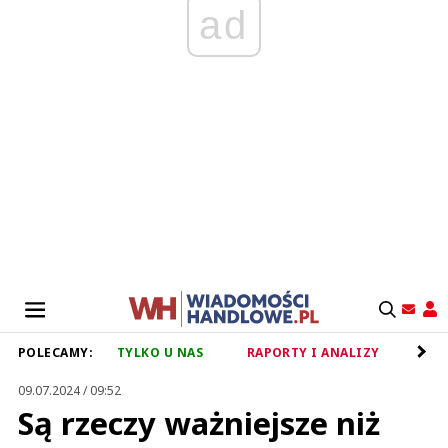
ad
POLECAMY:
TYLKO U NAS
RAPORTY I ANALIZY
RET
09.07.2024 / 09:52
Są rzeczy ważniejsze niż