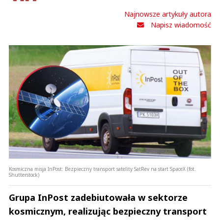
Najnowsze artykuły autora
Napisz wiadomość
Kosmiczna misja InPost: Bezpieczny transport satelity SatRev na start SpaceX (fot.
Shutterstock)
Grupa InPost zadebiutowała w sektorze
kosmicznym, realizując bezpieczny transport