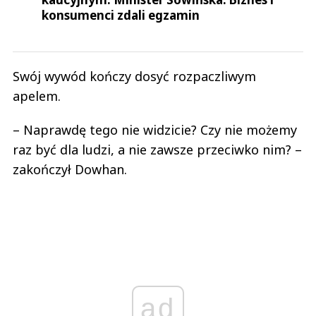
konsumenci zdali egzamin
Swój wywód kończy dosyć rozpaczliwym
apelem.
– Naprawdę tego nie widzicie? Czy nie możemy
raz być dla ludzi, a nie zawsze przeciwko nim? –
zakończył Dowhan.
ad