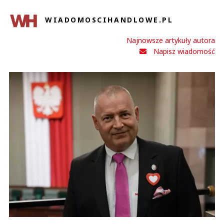
WIADOMOSCIHANDLOWE.PL
Najnowsze artykuły autora
Napisz wiadomość