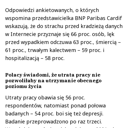
Odpowiedzi ankietowanych, o których
wspomina przedstawicielka BNP Paribas Cardif
wskazują, że do strachu przed kradzieżą danych
w Internecie przyznaje się 66 proc. osób, lęk
przed wypadkiem odczuwa 63 proc., śmiercią –
61 proc., trwałym kalectwem – 59 proc. i
hospitalizacją – 58 proc.
Polacy świadomi, że utrata pracy nie
pozwoliłaby na utrzymanie obecnego
poziomu życia
Utraty pracy obawia się 56 proc.
respondentów, natomiast ponad połowa
badanych – 54 proc. boi się też depresji.
Badanie przeprowadzono po raz trzeci.