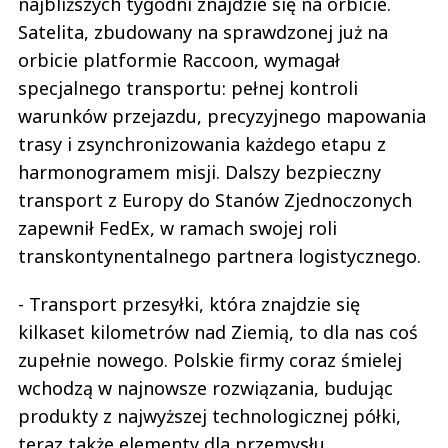
najbliższych tygodni znajdzie się na orbicie.
Satelita, zbudowany na sprawdzonej już na
orbicie platformie Raccoon, wymagał
specjalnego transportu: pełnej kontroli
warunków przejazdu, precyzyjnego mapowania
trasy i zsynchronizowania każdego etapu z
harmonogramem misji. Dalszy bezpieczny
transport z Europy do Stanów Zjednoczonych
zapewnił FedEx, w ramach swojej roli
transkontynentalnego partnera logistycznego.
- Transport przesyłki, która znajdzie się
kilkaset kilometrów nad Ziemią, to dla nas coś
zupełnie nowego. Polskie firmy coraz śmielej
wchodzą w najnowsze rozwiązania, budując
produkty z najwyższej technologicznej półki,
teraz także elementy dla przemysłu