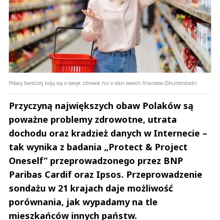
Polacy bardziej boją się o swoje zdrowie niż o stan swoich finansów (Shutterstock)
Przyczyną największych obaw Polaków są
poważne problemy zdrowotne, utrata
dochodu oraz kradzież danych w Internecie –
tak wynika z badania „Protect & Project
Oneself” przeprowadzonego przez BNP
Paribas Cardif oraz Ipsos. Przeprowadzenie
sondażu w 21 krajach daje możliwość
porównania, jak wypadamy na tle
mieszkańców innych państw.