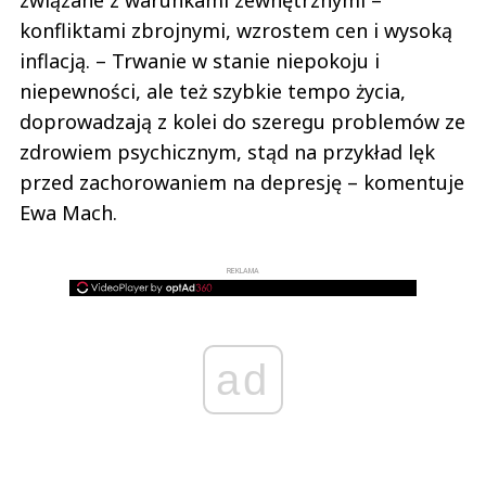
związane z warunkami zewnętrznymi –
konfliktami zbrojnymi, wzrostem cen i wysoką
inflacją. – Trwanie w stanie niepokoju i
niepewności, ale też szybkie tempo życia,
doprowadzają z kolei do szeregu problemów ze
zdrowiem psychicznym, stąd na przykład lęk
przed zachorowaniem na depresję – komentuje
Ewa Mach.
REKLAMA
ad