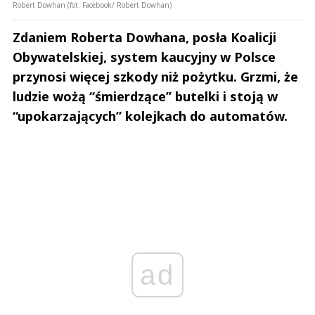
Robert Dowhan (fot. Facebook/ Robert Dowhan)
Zdaniem Roberta Dowhana, posła Koalicji
Obywatelskiej, system kaucyjny w Polsce
przynosi więcej szkody niż pożytku. Grzmi, że
ludzie wożą “śmierdzące” butelki i stoją w
“upokarzających” kolejkach do automatów.
ad