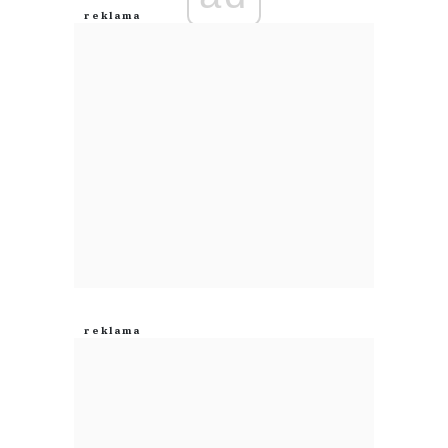
Anuluj
Prześlij komentarz