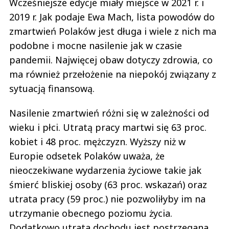
Wcześniejsze edycje miały miejsce w 2021 r. i
2019 r. Jak podaje Ewa Mach, lista powodów do
zmartwień Polaków jest długa i wiele z nich ma
podobne i mocne nasilenie jak w czasie
pandemii. Najwięcej obaw dotyczy zdrowia, co
ma również przełożenie na niepokój związany z
sytuacją finansową.
Nasilenie zmartwień różni się w zależności od
wieku i płci. Utratą pracy martwi się 63 proc.
kobiet i 48 proc. mężczyzn. Wyższy niż w
Europie odsetek Polaków uważa, że
nieoczekiwane wydarzenia życiowe takie jak
śmierć bliskiej osoby (63 proc. wskazań) oraz
utrata pracy (59 proc.) nie pozwoliłyby im na
utrzymanie obecnego poziomu życia.
Dodatkowo utrata dochodu jest postrzegana