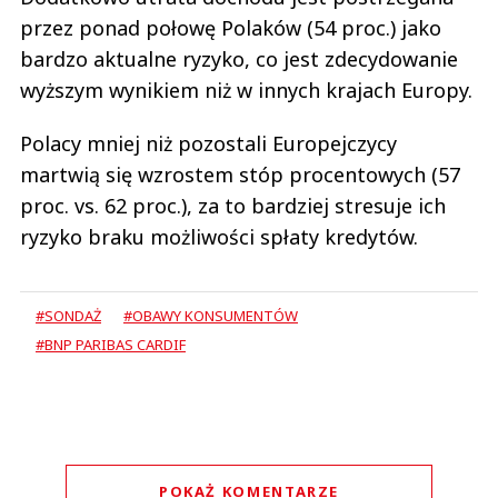
przez ponad połowę Polaków (54 proc.) jako
bardzo aktualne ryzyko, co jest zdecydowanie
wyższym wynikiem niż w innych krajach Europy.
Polacy mniej niż pozostali Europejczycy
martwią się wzrostem stóp procentowych (57
proc. vs. 62 proc.), za to bardziej stresuje ich
ryzyko braku możliwości spłaty kredytów.
#SONDAŻ
#OBAWY KONSUMENTÓW
#BNP PARIBAS CARDIF
POKAŻ KOMENTARZE