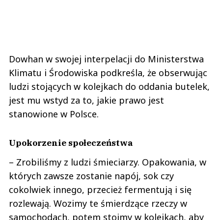
Dowhan w swojej interpelacji do Ministerstwa
Klimatu i Środowiska podkreśla, że obserwując
ludzi stojących w kolejkach do oddania butelek,
jest mu wstyd za to, jakie prawo jest
stanowione w Polsce.
Upokorzenie społeczeństwa
– Zrobiliśmy z ludzi śmieciarzy. Opakowania, w
których zawsze zostanie napój, sok czy
cokolwiek innego, przecież fermentują i się
rozlewają. Wozimy te śmierdzące rzeczy w
samochodach, potem stoimy w kolejkach, aby