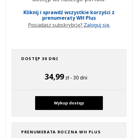
Kliknij i sprawdź wszystkie korzyści z
prenumeraty WH Plus
Posiadasz subskrybcję?
Zaloguj się.
DOSTĘP 30 DNI
34,99
zł - 30 dni
Wykup dostęp
PRENUMERATA ROCZNA WH PLUS