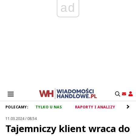
ad
POLECAMY:
TYLKO U NAS
RAPORTY I ANALIZY
RET
11.03.2024 / 08:54
Tajemniczy klient wraca do