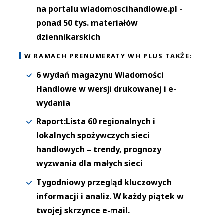
na portalu wiadomoscihandlowe.pl -
ponad 50 tys. materiałów
dziennikarskich
W RAMACH PRENUMERATY WH PLUS TAKŻE:
6 wydań magazynu Wiadomości
Handlowe w wersji drukowanej i e-
wydania
Raport:Lista 60 regionalnych i
lokalnych spożywczych sieci
handlowych – trendy, prognozy
wyzwania dla małych sieci
Tygodniowy przegląd kluczowych
informacji i analiz. W każdy piątek w
twojej skrzynce e-mail.