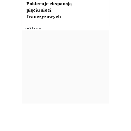
Pokieruje ekspansją
pięciu sieci
franczyzowych