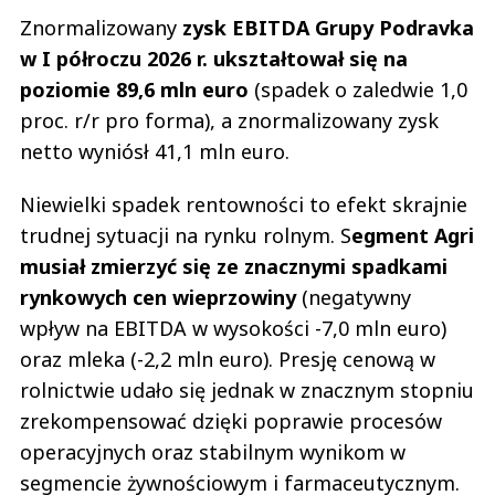
Znormalizowany
zysk EBITDA Grupy Podravka
w I półroczu 2026 r. ukształtował się na
poziomie 89,6 mln euro
(spadek o zaledwie 1,0
proc. r/r pro forma), a znormalizowany zysk
netto wyniósł 41,1 mln euro.
Niewielki spadek rentowności to efekt skrajnie
trudnej sytuacji na rynku rolnym. S
egment Agri
musiał zmierzyć się ze znacznymi spadkami
rynkowych cen wieprzowiny
(negatywny
wpływ na EBITDA w wysokości -7,0 mln euro)
oraz mleka (-2,2 mln euro). Presję cenową w
rolnictwie udało się jednak w znacznym stopniu
zrekompensować dzięki poprawie procesów
operacyjnych oraz stabilnym wynikom w
segmencie żywnościowym i farmaceutycznym.