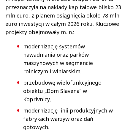
przeznaczyła na nakłady kapitałowe blisko 23
mln euro, z planem osiągnięcia około 78 mln
euro inwestycji w całym 2026 roku. Kluczowe
projekty obejmowały m.in.:
modernizację systemów
nawadniania oraz parków
maszynowych w segmencie
rolniczym i winiarskim,
przebudowę wielofunkcyjnego
obiektu „Dom Slavena” w
Koprivnicy,
modernizację linii produkcyjnych w
fabrykach warzyw oraz dań
gotowych.