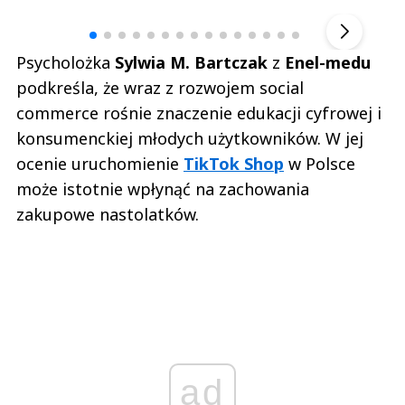
▶
Psycholożka
Sylwia M. Bartczak
z
Enel-medu
podkreśla, że wraz z rozwojem social
commerce rośnie znaczenie edukacji cyfrowej i
konsumenckiej młodych użytkowników. W jej
ocenie uruchomienie
TikTok Shop
w Polsce
może istotnie wpłynąć na zachowania
zakupowe nastolatków.
ad