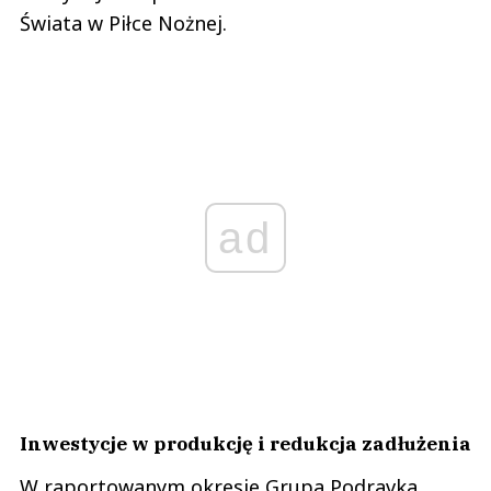
Świata w Piłce Nożnej.
ad
Inwestycje w produkcję i redukcja zadłużenia
W raportowanym okresie Grupa Podravka