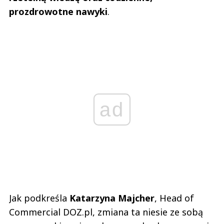
prozdrowotne nawyki
.
ad
Jak podkreśla
Katarzyna Majcher
, Head of
Commercial DOZ.pl, zmiana ta niesie ze sobą