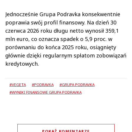
Jednocześnie Grupa Podravka konsekwentnie
poprawia swój profil finansowy. Na dzień 30
czerwca 2026 roku długu netto wynosił 359,1
mln euro, co oznacza spadek o 5,9 proc. w
porównaniu do końca 2025 roku, osiągnięty
głównie dzięki regularnym spłatom zobowiązań
kredytowych.
#VEGETA
#PODRAVKA
#GRUPA PODRAVKA
#WYNIKI FINANSOWE GRUPA PODRAVKA
POKAŻ KOMENTARZE