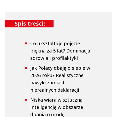
Spis treści:
Co ukształtuje pojęcie
piękna za 5 lat? Dominacja
zdrowia i profilaktyki
Jak Polacy dbają o siebie w
2026 roku? Realistyczne
nawyki zamiast
nierealnych deklaracji
Niska wiara w sztuczną
inteligencję w obszarze
dbania o urodę