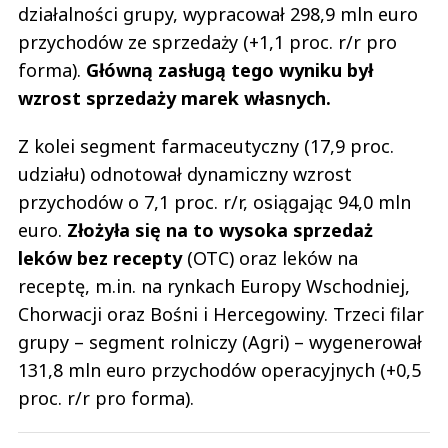
działalności grupy, wypracował 298,9 mln euro
przychodów ze sprzedaży (+1,1 proc. r/r pro
forma).
Główną zasługą tego wyniku był
wzrost sprzedaży marek własnych.
Z kolei segment farmaceutyczny (17,9 proc.
udziału) odnotował dynamiczny wzrost
przychodów o 7,1 proc. r/r, osiągając 94,0 mln
euro.
Złożyła się na to wysoka sprzedaż
leków bez recepty
(OTC) oraz leków na
receptę, m.in. na rynkach Europy Wschodniej,
Chorwacji oraz Bośni i Hercegowiny. Trzeci filar
grupy – segment rolniczy (Agri) – wygenerował
131,8 mln euro przychodów operacyjnych (+0,5
proc. r/r pro forma).