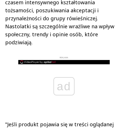
czasem intensywnego kształtowania
tożsamości, poszukiwania akceptacji i
przynależności do grupy rówieśniczej.
Nastolatki są szczególnie wrażliwe na wpływ
społeczny, trendy i opinie osób, które
podziwiają.
REKLAMA
ad
"Jeśli produkt pojawia się w treści oglądanej