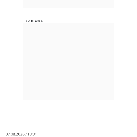
07.08.2026 / 13:31