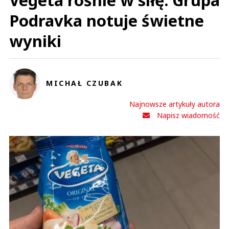
Podravka notuje świetne
wyniki
MICHAŁ CZUBAK
Najnowsze artykuły autora
Napisz wiadomość