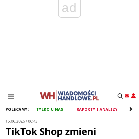
ad
POLECAMY:
TYLKO U NAS
RAPORTY I ANALIZY
RET
15.06.2026 / 06:43
TikTok Shop zmieni