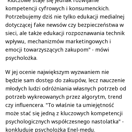
"Kluczowe staje się jednak rozwijanie
kompetencji cyfrowych i konsumenckich.
Potrzebujemy dziś nie tylko edukacji medialnej
dotyczącej fake newsów czy bezpieczeństwa w
sieci, ale także edukacji rozpoznawania technik
wpływu, mechanizmów marketingowych i
emocji towarzyszących zakupom" - mówi
psycholożka.
W jej ocenie największym wyzwaniem nie
będzie sam dostęp do zakupów, lecz nauczenie
młodych ludzi odróżniania własnych potrzeb od
potrzeb wykreowanych przez algorytm, trend
czy influencera. "To właśnie ta umiejętność
może stać się jedną z kluczowych kompetencji
psychologicznych współczesnego nastolatka" -
konkluduje psycholożka Enel-medu.