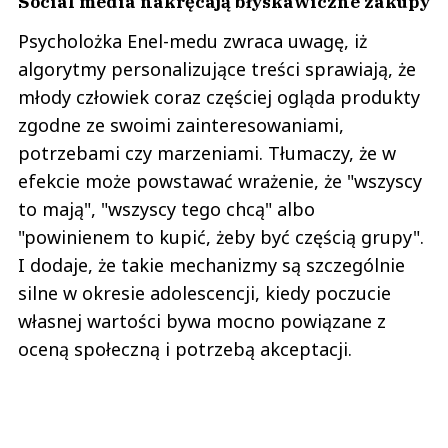
Social media nakręcają błyskawiczne zakupy
Psycholożka Enel-medu zwraca uwagę, iż
algorytmy personalizujące treści sprawiają, że
młody człowiek coraz częściej ogląda produkty
zgodne ze swoimi zainteresowaniami,
potrzebami czy marzeniami. Tłumaczy, że w
efekcie może powstawać wrażenie, że "wszyscy
to mają", "wszyscy tego chcą" albo
"powinienem to kupić, żeby być częścią grupy".
I dodaje, że takie mechanizmy są szczególnie
silne w okresie adolescencji, kiedy poczucie
własnej wartości bywa mocno powiązane z
oceną społeczną i potrzebą akceptacji.