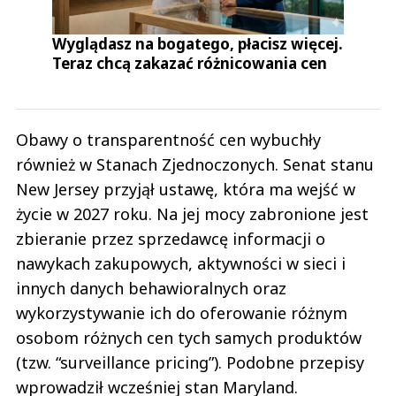
Wyglądasz na bogatego, płacisz więcej.
Teraz chcą zakazać różnicowania cen
Obawy o transparentność cen wybuchły
również w Stanach Zjednoczonych. Senat stanu
New Jersey przyjął ustawę, która ma wejść w
życie w 2027 roku. Na jej mocy zabronione jest
zbieranie przez sprzedawcę informacji o
nawykach zakupowych, aktywności w sieci i
innych danych behawioralnych oraz
wykorzystywanie ich do oferowanie różnym
osobom różnych cen tych samych produktów
(tzw. “surveillance pricing”). Podobne przepisy
wprowadził wcześniej stan Maryland.