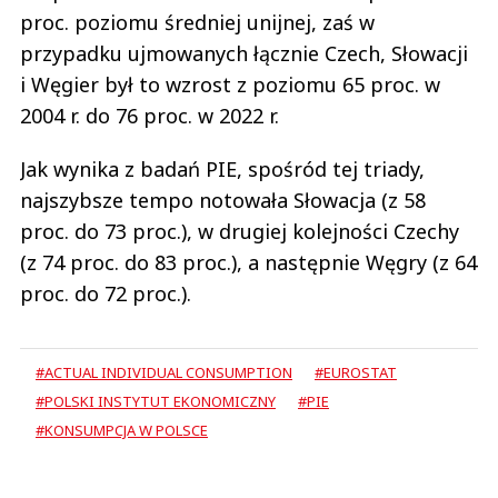
proc. poziomu średniej unijnej, zaś w
przypadku ujmowanych łącznie Czech, Słowacji
i Węgier był to wzrost z poziomu 65 proc. w
2004 r. do 76 proc. w 2022 r.
Jak wynika z badań PIE, spośród tej triady,
najszybsze tempo notowała Słowacja (z 58
proc. do 73 proc.), w drugiej kolejności Czechy
(z 74 proc. do 83 proc.), a następnie Węgry (z 64
proc. do 72 proc.).
#ACTUAL INDIVIDUAL CONSUMPTION
#EUROSTAT
#POLSKI INSTYTUT EKONOMICZNY
#PIE
#KONSUMPCJA W POLSCE