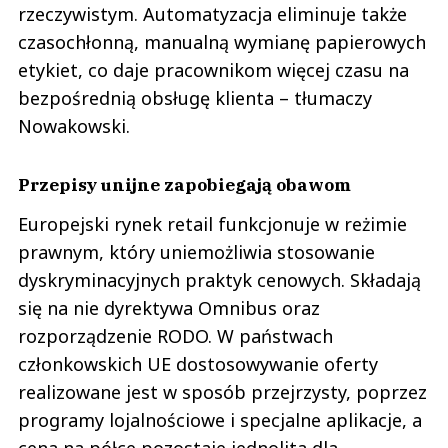
rzeczywistym. Automatyzacja eliminuje także
czasochłonną, manualną wymianę papierowych
etykiet, co daje pracownikom więcej czasu na
bezpośrednią obsługę klienta – tłumaczy
Nowakowski.
Przepisy unijne zapobiegają obawom
Europejski rynek retail funkcjonuje w reżimie
prawnym, który uniemożliwia stosowanie
dyskryminacyjnych praktyk cenowych. Składają
się na nie dyrektywa Omnibus oraz
rozporządzenie RODO. W państwach
członkowskich UE dostosowywanie oferty
realizowane jest w sposób przejrzysty, poprzez
programy lojalnościowe i specjalne aplikacje, a
cena na półce pozostaje jednolita dla