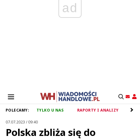
ad
POLECAMY:
TYLKO U NAS
RAPORTY I ANALIZY
RET
07.07.2023 / 09:40
Polska zbliża się do