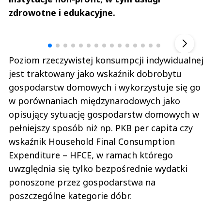
zdrowotne i edukacyjne.
Andrzej i Marta Sterniccy
Marta i 
▶
Poziom rzeczywistej konsumpcji indywidualnej
jest traktowany jako wskaźnik dobrobytu
gospodarstw domowych i wykorzystuje się go
w porównaniach międzynarodowych jako
opisujący sytuację gospodarstw domowych w
pełniejszy sposób niż np. PKB per capita czy
wskaźnik Household Final Consumption
Expenditure – HFCE, w ramach którego
uwzględnia się tylko bezpośrednie wydatki
ponoszone przez gospodarstwa na
poszczególne kategorie dóbr.