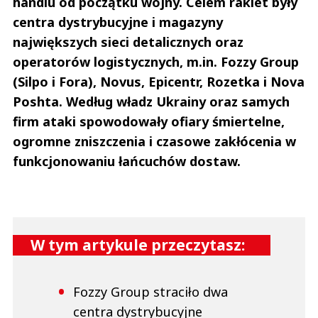
handlu od początku wojny. Celem rakiet były
centra dystrybucyjne i magazyny
największych sieci detalicznych oraz
operatorów logistycznych, m.in. Fozzy Group
(Silpo i Fora), Novus, Epicentr, Rozetka i Nova
Poshta. Według władz Ukrainy oraz samych
firm ataki spowodowały ofiary śmiertelne,
ogromne zniszczenia i czasowe zakłócenia w
funkcjonowaniu łańcuchów dostaw.
W tym artykule przeczytasz:
Fozzy Group straciło dwa
centra dystrybucyjne