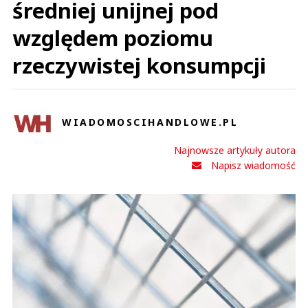
średniej unijnej pod
względem poziomu
rzeczywistej konsumpcji
WIADOMOSCIHANDLOWE.PL
Najnowsze artykuły autora
Napisz wiadomość