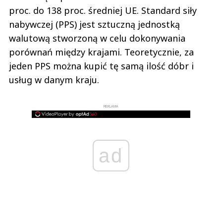
proc. do 138 proc. średniej UE. Standard siły
nabywczej (PPS) jest sztuczną jednostką
walutową stworzoną w celu dokonywania
porównań między krajami. Teoretycznie, za
jeden PPS można kupić tę samą ilość dóbr i
usług w danym kraju.
REKLAMA
ad