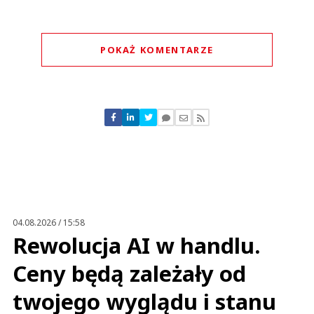
POKAŻ KOMENTARZE
Komentarze (
0
)
Nie znaleziono komentarzy
Zostaw swoje komentarze
Imię (Wymagane)
Anuluj
Prześlij komentarz
04.08.2026 / 15:58
Rewolucja AI w handlu.
Ceny będą zależały od
twojego wyglądu i stanu