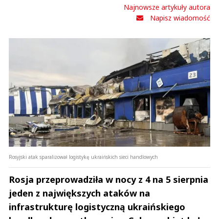
Najnowsze artykuły autora
Napisz wiadomość
Rosyjski atak sparaliżował logistykę ukraińskich sieci handlowych
Rosja przeprowadziła w nocy z 4 na 5 sierpnia
jeden z największych ataków na
infrastrukturę logistyczną ukraińskiego