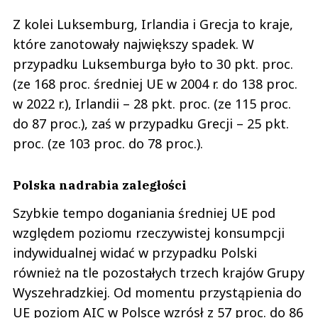
Z kolei Luksemburg, Irlandia i Grecja to kraje,
które zanotowały największy spadek. W
przypadku Luksemburga było to 30 pkt. proc.
(ze 168 proc. średniej UE w 2004 r. do 138 proc.
w 2022 r.), Irlandii – 28 pkt. proc. (ze 115 proc.
do 87 proc.), zaś w przypadku Grecji – 25 pkt.
proc. (ze 103 proc. do 78 proc.).
Polska nadrabia zaległości
Szybkie tempo doganiania średniej UE pod
względem poziomu rzeczywistej konsumpcji
indywidualnej widać w przypadku Polski
również na tle pozostałych trzech krajów Grupy
Wyszehradzkiej. Od momentu przystąpienia do
UE poziom AIC w Polsce wzrósł z 57 proc. do 86