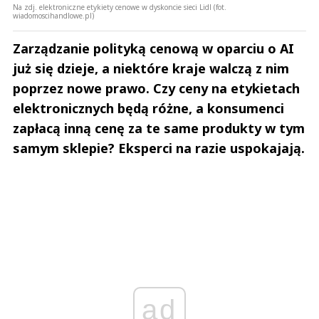
Na zdj. elektroniczne etykiety cenowe w dyskoncie sieci Lidl (fot.
wiadomoscihandlowe.pl)
Zarządzanie polityką cenową w oparciu o AI
już się dzieje, a niektóre kraje walczą z nim
poprzez nowe prawo. Czy ceny na etykietach
elektronicznych będą różne, a konsumenci
zapłacą inną cenę za te same produkty w tym
samym sklepie? Eksperci na razie uspokajają.
ad