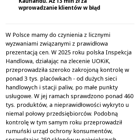
Kauflandu. Aż 13 mln zł za
wprowadzanie klientów w błąd
W Polsce mamy do czynienia z licznymi
wyzwaniami związanymi z prawidłowa
prezentacją cen. W 2025 roku polska Inspekcja
Handlowa, działając na zlecenie UOKiK,
przeprowadziła szeroko zakrojoną kontrolę w
ponad 3 tys. placówkach - od dużych sieci
handlowych i stacji paliw, po małe punkty
usługowe. W jej ramach sprawdzono ponad 460
tys. produktów, a nieprawidłowości wykryto u
niemal połowy przedsiębiorców. Podobną
kontrolę w tym samym roku przeprowadził
rumuński urząd ochrony konsumentów,
sprawdzając 250 sklepów w największych