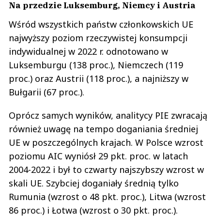
Na przedzie Luksemburg, Niemcy i Austria
Wśród wszystkich państw członkowskich UE
najwyższy poziom rzeczywistej konsumpcji
indywidualnej w 2022 r. odnotowano w
Luksemburgu (138 proc.), Niemczech (119
proc.) oraz Austrii (118 proc.), a najniższy w
Bułgarii (67 proc.).
Oprócz samych wyników, analitycy PIE zwracają
również uwagę na tempo doganiania średniej
UE w poszczególnych krajach. W Polsce wzrost
poziomu AIC wyniósł 29 pkt. proc. w latach
2004-2022 i był to czwarty najszybszy wzrost w
skali UE. Szybciej doganiały średnią tylko
Rumunia (wzrost o 48 pkt. proc.), Litwa (wzrost
86 proc.) i Łotwa (wzrost o 30 pkt. proc.).