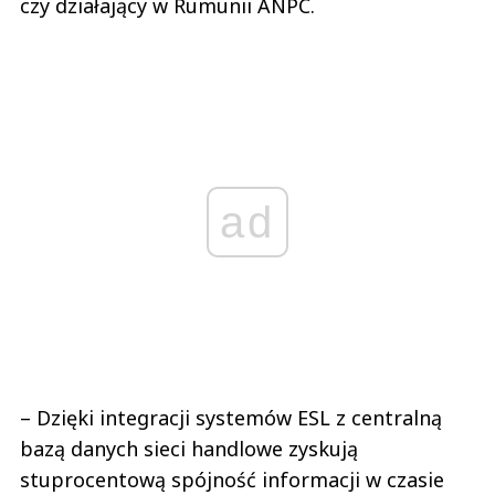
czy działający w Rumunii ANPC.
ad
– Dzięki integracji systemów ESL z centralną
bazą danych sieci handlowe zyskują
stuprocentową spójność informacji w czasie