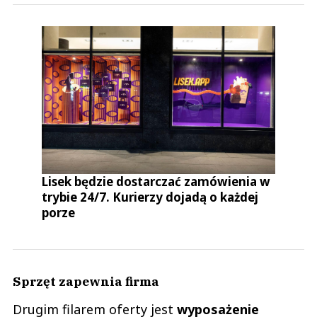
Lisek będzie dostarczać zamówienia w
trybie 24/7. Kurierzy dojadą o każdej
porze
Sprzęt zapewnia firma
Drugim filarem oferty jest
wyposażenie