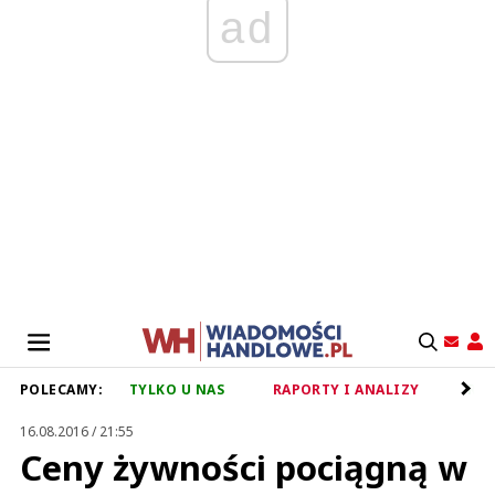
ad
POLECAMY:
TYLKO U NAS
RAPORTY I ANALIZY
RET
16.08.2016 / 21:55
Ceny żywności pociągną w