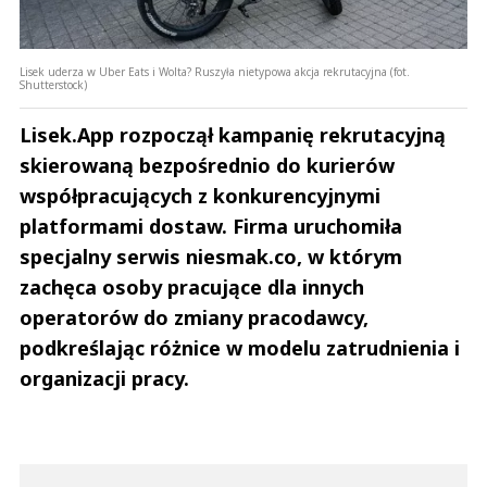
Lisek uderza w Uber Eats i Wolta? Ruszyła nietypowa akcja rekrutacyjna (fot.
Shutterstock)
Lisek.App rozpoczął kampanię rekrutacyjną
skierowaną bezpośrednio do kurierów
współpracujących z konkurencyjnymi
platformami dostaw. Firma uruchomiła
specjalny serwis niesmak.co, w którym
zachęca osoby pracujące dla innych
operatorów do zmiany pracodawcy,
podkreślając różnice w modelu zatrudnienia i
organizacji pracy.