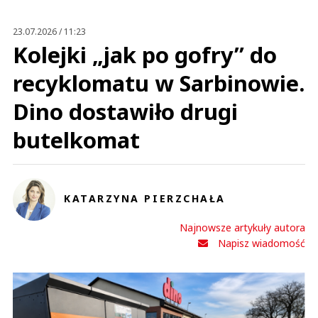
Prześlij komentarz
23.07.2026 / 11:23
Kolejki „jak po gofry” do
recyklomatu w Sarbinowie.
Dino dostawiło drugi
butelkomat
KATARZYNA PIERZCHAŁA
Najnowsze artykuły autora
Napisz wiadomość