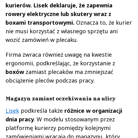
kurierów. Lisek deklaruje, że zapewnia
rowery elektryczne lub skutery wraz z
boxami transportowymi.
Oznacza to, że kurier
nie musi korzystać z własnego sprzętu ani
wozić zamówień w plecaku.
Firma zwraca również uwagę na kwestie
ergonomii, podkreślając, że korzystanie z
boxów
zamiast plecaków ma zmniejszać
obciążenie pleców podczas pracy.
Magazyn zamiast oczekiwania na ulicy
Lisek
podkreśla także
różnice w organizacji
dnia pracy
. W modelu stosowanym przez
platformę kurierzy pomiędzy kolejnymi
zamówieniami wracają do magazynu, który