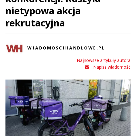
nietypowa akcja
rekrutacyjna
WIADOMOSCIHANDLOWE.PL
Najnowsze artykuły autora
Napisz wiadomość