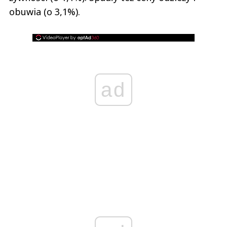
obuwia (o 3,1%).
ad