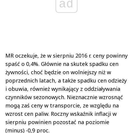
ad
MR oczekuje, że w sierpniu 2016 r. ceny powinny
spaść o 0,4%. Głównie na skutek spadku cen
żywności, choć będzie on wolniejszy niż w
poprzednich latach, a także spadku cen odzieży
i obuwia, również wynikający z oddziaływania
czynników sezonowych. Nieznacznie wzrosnąć
mogą zaś ceny w transporcie, ze względu na
wzrost cen paliw. Roczny wskaźnik inflacji w
sierpniu powinien pozostać na poziomie
(minus) -0,9 proc.