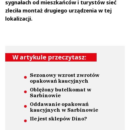
sygnałach od mieszkańców i turystów sieć
zleciła montaż drugiego urządzenia w tej
lokalizacji.
W artykule przeczytasz:
Sezonowy wzrost zwrotów
opakowań kaucyjnych
Oblężony butelkomat w
Sarbinowie
Oddawanie opakowań
kaucyjnych w Sarbinowie
Ile jest sklepów Dino?