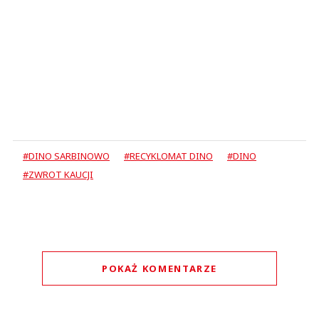
#DINO SARBINOWO
#RECYKLOMAT DINO
#DINO
#ZWROT KAUCJI
POKAŻ KOMENTARZE
Komentarze (
0
)