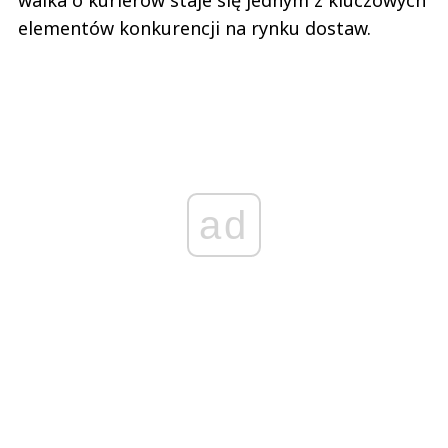
walka o kurierów staje się jednym z kluczowych
elementów konkurencji na rynku dostaw.
ad