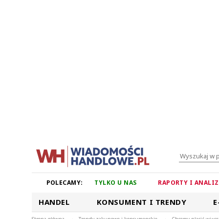
POLECAMY:
TYLKO U NAS
RAPORTY I ANALI
HANDEL
KONSUMENT I TRENDY
E