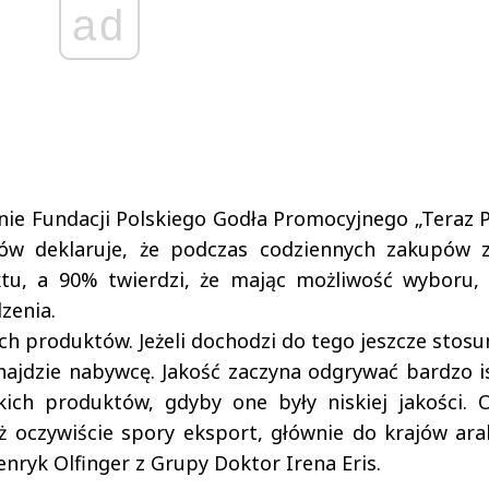
ad
ie Fundacji Polskiego Godła Promocyjnego „Teraz P
ów deklaruje, że podczas codziennych zakupów 
u, a 90% twierdzi, że mając możliwość wyboru, 
zenia.
ch produktów. Jeżeli dochodzi do tego jeszcze stos
znajdzie nabywcę. Jakość zaczyna odgrywać bardzo i
kich produktów, gdyby one były niskiej jakości. 
 oczywiście spory eksport, głównie do krajów ara
ryk Olfinger z Grupy Doktor Irena Eris.