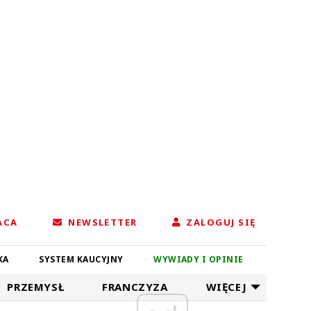
ACA
NEWSLETTER
ZALOGUJ SIĘ
KA
SYSTEM KAUCYJNY
WYWIADY I OPINIE
PRZEMYSŁ
FRANCZYZA
WIĘCEJ