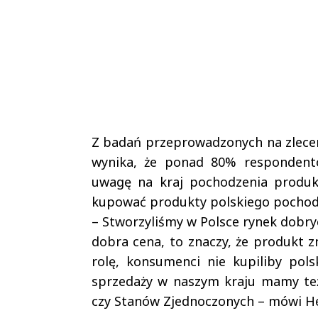
Z badań przeprowadzonych na zlecen
wynika, że ponad 80% respondent
uwagę na kraj pochodzenia produkt
kupować produkty polskiego pochod
– Stworzyliśmy w Polsce rynek dobry
dobra cena, to znaczy, że produkt 
rolę, konsumenci nie kupiliby pols
sprzedaży w naszym kraju mamy też
czy Stanów Zjednoczonych – mówi Hen