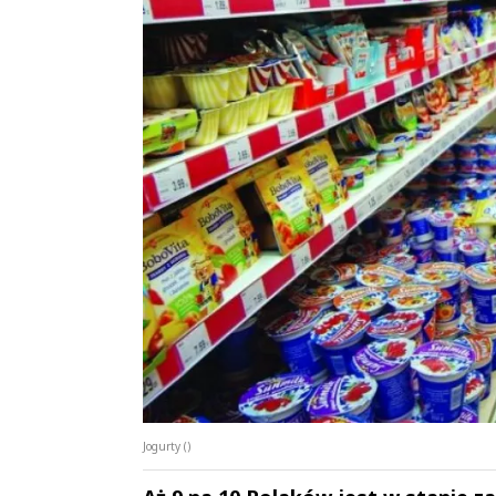
Jogurty ()