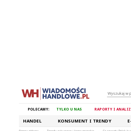
POLECAMY:
TYLKO U NAS
RAPORTY I ANALI
HANDEL
KONSUMENT I TRENDY
E