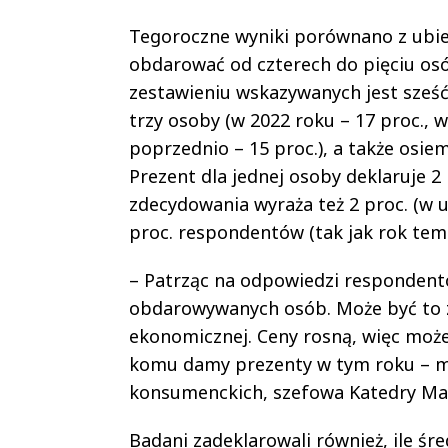
Tegoroczne wyniki porównano z ubie
obdarować od czterech do pięciu osób
zestawieniu wskazywanych jest sześć-s
trzy osoby (w 2022 roku – 17 proc., w 
poprzednio – 15 proc.), a także osiem
Prezent dla jednej osoby deklaruje 
zdecydowania wyraża też 2 proc. (w ub
proc. respondentów (tak jak rok tem
– Patrząc na odpowiedzi respondentó
obdarowywanych osób. Może być to 
ekonomicznej. Ceny rosną, więc moż
komu damy prezenty w tym roku – mó
konsumenckich, szefowa Katedry Ma
Badani zadeklarowali również, ile śr