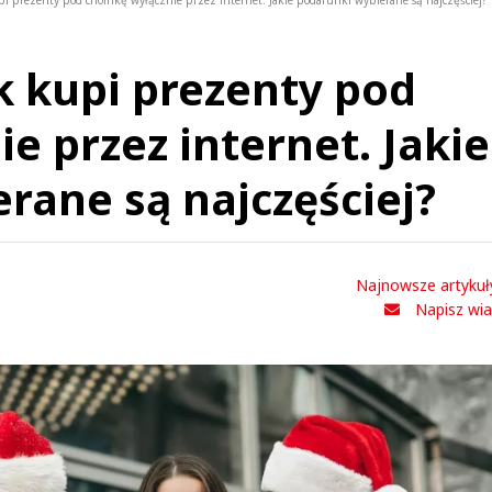
pi prezenty pod choinkę wyłącznie przez internet. Jakie podarunki wybierane są najczęściej?
k kupi prezenty pod
e przez internet. Jakie
rane są najczęściej?
Najnowsze artykuł
Napisz wi