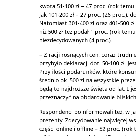
kwota 51-100 zł – 47 proc. (rok temu 
jak 101-200 zł – 27 proc. (26 proc.), do
Natomiast 301-400 zł oraz 401-500 zł 
niż 500 zł też podał 1 proc. (rok tem
niezdecydowanych (4 proc.).
– Z racji rosnących cen, coraz trudnie
przybyło deklaracji dot. 50-100 zł. J
Przy ilości podarunków, które konsu
średnio ok. 500 zł na wszystkie prez
będą to najdroższe święta od lat. I 
przeznaczyć na obdarowanie bliskich
Respondenci poinformowali też, w j
prezenty. Zdecydowanie najwięcej ws
części online i offline – 52 proc. (r