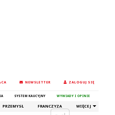
ACA
NEWSLETTER
ZALOGUJ SIĘ
KA
SYSTEM KAUCYJNY
WYWIADY I OPINIE
PRZEMYSŁ
FRANCZYZA
WIĘCEJ