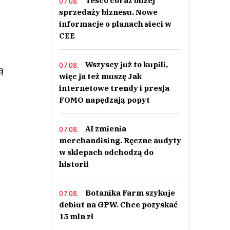
Tesco coraz bliżej
07.08.
sprzedaży biznesu. Nowe
informacje o planach sieci w
CEE
Wszyscy już to kupili,
07.08.
ą
więc ja też muszę Jak
internetowe trendy i presja
FOMO napędzają popyt
AI zmienia
07.08.
merchandising. Ręczne audyty
w sklepach odchodzą do
historii
Botanika Farm szykuje
07.08.
debiut na GPW. Chce pozyskać
15 mln zł