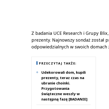
Z badania UCE Research i Grupy Blix
prezenty. Najnowszy sondaż został 
odpowiedzialnych w swoich domach z
PRZECZYTAJ TAKŻE:
Udekorowali dom, kupili
prezenty, teraz czas na
ubranie choinki.
Przygotowania
świąteczne weszły w
następną fazę [BADANIE]