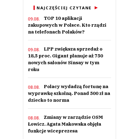
NAJCZĘŚCIEJ CZYTANE
TOP 10 aplikacji
09.08.
zakupowych w Polsce. Kto rządzi
na telefonach Polaków?
LPP zwiększa sprzedaż o
09.08.
18,5 proc. Gigant planuje aż 750
nowych salonów Sinsay w tym
roku
Polacy wydadzą fortunę na
08.08.
wyprawkę szkolną. Ponad 500 zł na
dziecko to norma
Zmiany w zarządzie OSM
08.08.
Łowicz. Agata Makowska objęła
funkcje wiceprezesa