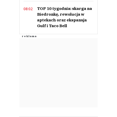
TOP 10 tygodnia: skarga na
08:02
Biedronkę, rewolucja w
aptekach oraz ekspansja
Gulf i Taco Bell