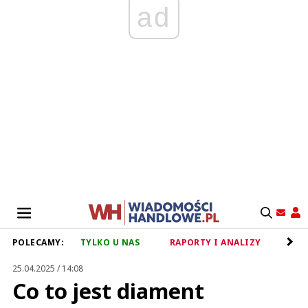
ad
POLECAMY:
TYLKO U NAS
RAPORTY I ANALIZY
RET
25.04.2025 / 14:08
Co to jest diament