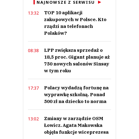
NAJNOWSZE Z SERWISU
Prześlij komentarz
TOP 10 aplikacji
13:32
zakupowych w Polsce. Kto
rządzi na telefonach
Polaków?
LPP zwiększa sprzedaż o
08:38
18,5 proc. Gigant planuje aż
750 nowych salonów Sinsay
w tym roku
Polacy wydadzą fortunę na
17:37
wyprawkę szkolną. Ponad
500 zł na dziecko to norma
Zmiany w zarządzie OSM
13:02
Łowicz. Agata Makowska
objęła funkcje wiceprezesa