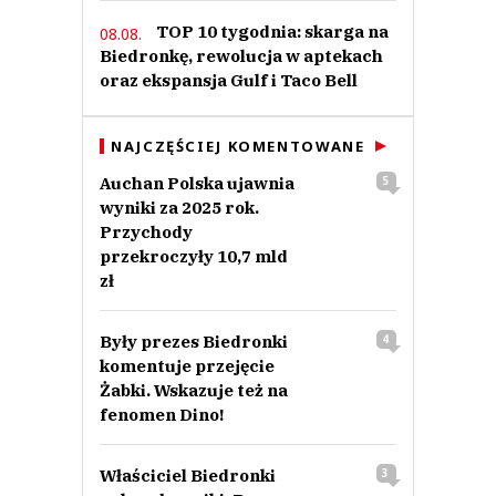
TOP 10 tygodnia: skarga na
08.08.
Biedronkę, rewolucja w aptekach
oraz ekspansja Gulf i Taco Bell
NAJCZĘŚCIEJ KOMENTOWANE
Auchan Polska ujawnia
5
wyniki za 2025 rok.
Przychody
przekroczyły 10,7 mld
zł
Były prezes Biedronki
4
komentuje przejęcie
Żabki. Wskazuje też na
fenomen Dino!
Właściciel Biedronki
3