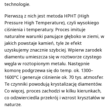
technologie.
Pierwszą z nich jest metoda HPHT (High
Pressure High Temperature), czyli wysokiego
ciśnienia i temperatury. Proces imituje
naturalne warunki panujące głęboko w ziemi, w
jakich powstaje kamień, tyle że efekt
uzyskujemy znacznie szybciej. Wpierw zarodek
diamentu umieszcza się w roztworze czystego
węgla w roztopionym metalu. Następnie
komorę podgrzewa się do temp. ok. 1300–
1600°C i generuje ciśnienie ok. 70 tys. atmosfer.
Te czynniki powodują krystalizację diamentów.
Co więcej, proces zachodzi w kilku kierunkach,
co odzwierciedla przekrój i wzrost kryształów w
naturze.