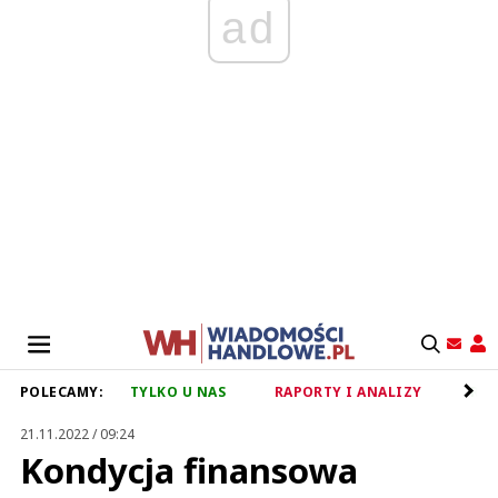
ad
POLECAMY:
TYLKO U NAS
RAPORTY I ANALIZY
RET
21.11.2022 / 09:24
Kondycja finansowa