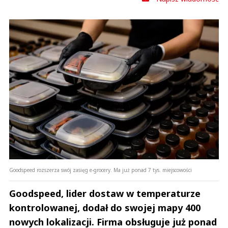
Goodspeed rozszerza swój zasięg e-grocery. Ma już ponad 7 tys. miejscowości
Goodspeed, lider dostaw w temperaturze
kontrolowanej, dodał do swojej mapy 400
nowych lokalizacji. Firma obsługuje już ponad