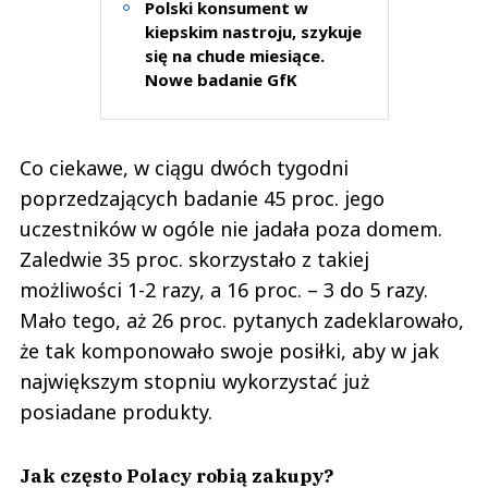
Polski konsument w
kiepskim nastroju, szykuje
się na chude miesiące.
Nowe badanie GfK
Co ciekawe, w ciągu dwóch tygodni
poprzedzających badanie 45 proc. jego
uczestników w ogóle nie jadała poza domem.
Zaledwie 35 proc. skorzystało z takiej
możliwości 1-2 razy, a 16 proc. – 3 do 5 razy.
Mało tego, aż 26 proc. pytanych zadeklarowało,
że tak komponowało swoje posiłki, aby w jak
największym stopniu wykorzystać już
posiadane produkty.
Jak często Polacy robią zakupy?