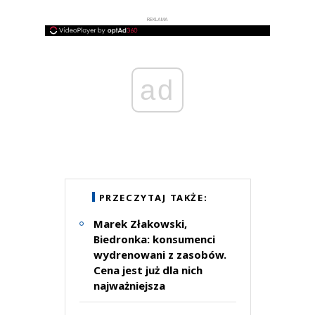
REKLAMA
ad
PRZECZYTAJ TAKŻE:
Marek Złakowski,
Biedronka: konsumenci
wydrenowani z zasobów.
Cena jest już dla nich
najważniejsza