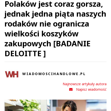
Polaków jest coraz gorsza,
jednak jedna piąta naszych
rodaków nie ogranicza
wielkości koszyków
zakupowych [BADANIE
DELOITTE ]
WIADOMOSCIHANDLOWE.PL
Najnowsze artykuły autora
Napisz wiadomość