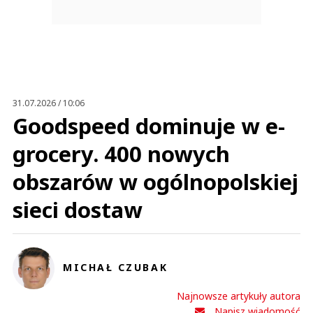
31.07.2026 / 10:06
Goodspeed dominuje w e-
grocery. 400 nowych
obszarów w ogólnopolskiej
sieci dostaw
MICHAŁ CZUBAK
Najnowsze artykuły autora
Napisz wiadomość