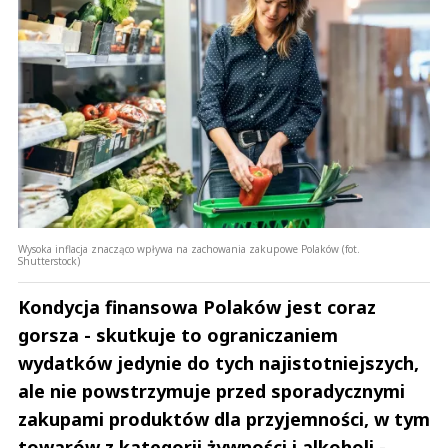
Wysoka inflacja znacząco wpływa na zachowania zakupowe Polaków (fot.
Shutterstock)
Kondycja finansowa Polaków jest coraz
gorsza - skutkuje to ograniczaniem
wydatków jedynie do tych najistotniejszych,
ale nie powstrzymuje przed sporadycznymi
zakupami produktów dla przyjemności, w tym
towarów z kategorii żywności i alkoholi -