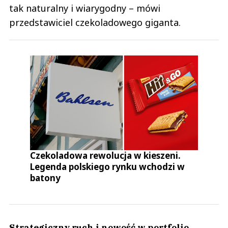
tak naturalny i wiarygodny – mówi
przedstawiciel czekoladowego giganta.
Czekoladowa rewolucja w kieszeni.
Legenda polskiego rynku wchodzi w
batony
Strategiczny ruch i nowość w portfolio