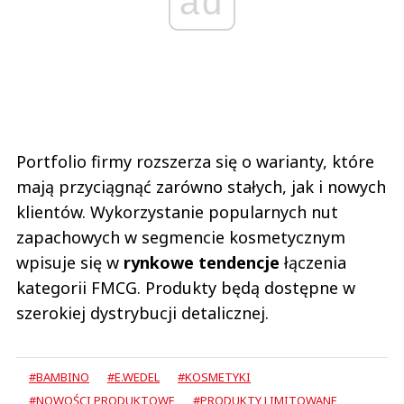
ad
Portfolio firmy rozszerza się o warianty, które
mają przyciągnąć zarówno stałych, jak i nowych
klientów. Wykorzystanie popularnych nut
zapachowych w segmencie kosmetycznym
wpisuje się w
rynkowe tendencje
łączenia
kategorii FMCG. Produkty będą dostępne w
szerokiej dystrybucji detalicznej.
#BAMBINO
#E.WEDEL
#KOSMETYKI
#NOWOŚCI PRODUKTOWE
#PRODUKTY LIMITOWANE