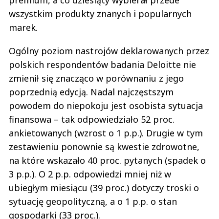
premium, a co dziesiąty wybierał przede
wszystkim produkty znanych i popularnych
marek.
Ogólny poziom nastrojów deklarowanych przez
polskich respondentów badania Deloitte nie
zmienił się znacząco w porównaniu z jego
poprzednią edycją. Nadal najczęstszym
powodem do niepokoju jest osobista sytuacja
finansowa – tak odpowiedziało 52 proc.
ankietowanych (wzrost o 1 p.p.). Drugie w tym
zestawieniu ponownie są kwestie zdrowotne,
na które wskazało 40 proc. pytanych (spadek o
3 p.p.). O 2 p.p. odpowiedzi mniej niż w
ubiegłym miesiącu (39 proc.) dotyczy troski o
sytuację geopolityczną, a o 1 p.p. o stan
gospodarki (33 proc.).