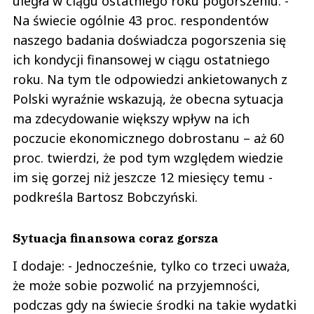
uległa w ciągu ostatniego roku pogorszeniu. -
Na świecie ogólnie 43 proc. respondentów
naszego badania doświadcza pogorszenia się
ich kondycji finansowej w ciągu ostatniego
roku. Na tym tle odpowiedzi ankietowanych z
Polski wyraźnie wskazują, że obecna sytuacja
ma zdecydowanie większy wpływ na ich
poczucie ekonomicznego dobrostanu – aż 60
proc. twierdzi, że pod tym względem wiedzie
im się gorzej niż jeszcze 12 miesięcy temu -
podkreśla Bartosz Bobczyński.
Sytuacja finansowa coraz gorsza
I dodaje: - Jednocześnie, tylko co trzeci uważa,
że może sobie pozwolić na przyjemności,
podczas gdy na świecie środki na takie wydatki