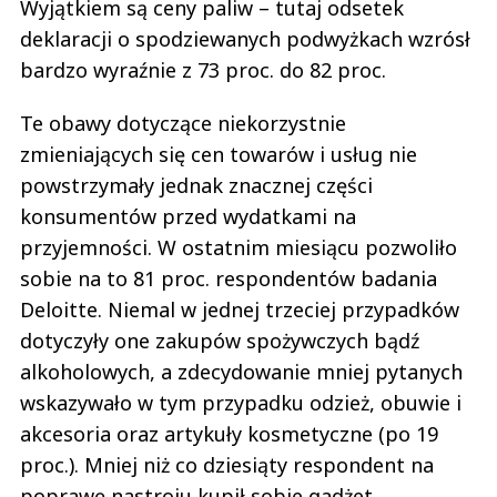
Wyjątkiem są ceny paliw – tutaj odsetek
deklaracji o spodziewanych podwyżkach wzrósł
bardzo wyraźnie z 73 proc. do 82 proc.
Te obawy dotyczące niekorzystnie
zmieniających się cen towarów i usług nie
powstrzymały jednak znacznej części
konsumentów przed wydatkami na
przyjemności. W ostatnim miesiącu pozwoliło
sobie na to 81 proc. respondentów badania
Deloitte. Niemal w jednej trzeciej przypadków
dotyczyły one zakupów spożywczych bądź
alkoholowych, a zdecydowanie mniej pytanych
wskazywało w tym przypadku odzież, obuwie i
akcesoria oraz artykuły kosmetyczne (po 19
proc.). Mniej niż co dziesiąty respondent na
poprawę nastroju kupił sobie gadżet