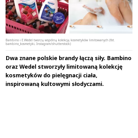
Bambino i E.Wedel tworzą wspólną kolekcję kosmetyków limitowanych (fot.
bambino_kosmetyki, Instagram/shutterstock)
Dwa znane polskie brandy łączą siły. Bambino
oraz Wedel stworzyły limitowaną kolekcję
kosmetyków do pielęgnacji ciała,
inspirowaną kultowymi słodyczami.