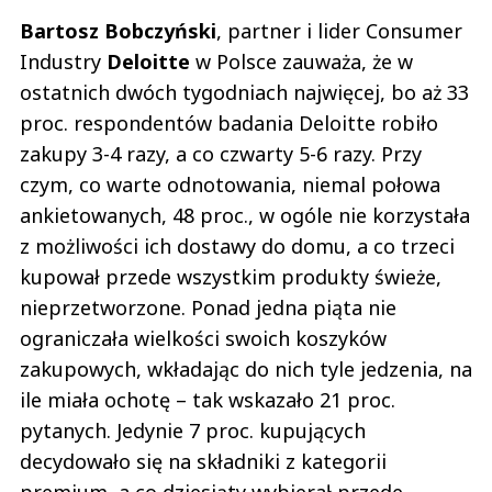
Bartosz Bobczyński
, partner i lider Consumer
Industry
Deloitte
w Polsce zauważa, że w
ostatnich dwóch tygodniach najwięcej, bo aż 33
proc. respondentów badania Deloitte robiło
zakupy 3-4 razy, a co czwarty 5-6 razy. Przy
czym, co warte odnotowania, niemal połowa
ankietowanych, 48 proc., w ogóle nie korzystała
z możliwości ich dostawy do domu, a co trzeci
kupował przede wszystkim produkty świeże,
nieprzetworzone. Ponad jedna piąta nie
ograniczała wielkości swoich koszyków
zakupowych, wkładając do nich tyle jedzenia, na
ile miała ochotę – tak wskazało 21 proc.
pytanych. Jedynie 7 proc. kupujących
decydowało się na składniki z kategorii