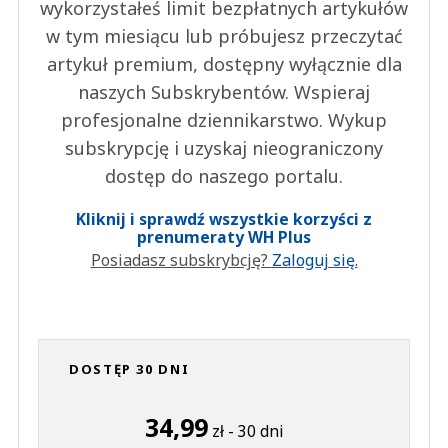
wykorzystałeś limit bezpłatnych artykułów
w tym miesiącu lub próbujesz przeczytać
artykuł premium, dostępny wyłącznie dla
naszych Subskrybentów. Wspieraj
profesjonalne dziennikarstwo. Wykup
subskrypcję i uzyskaj nieograniczony
dostęp do naszego portalu.
Kliknij i sprawdź wszystkie korzyści z
prenumeraty WH Plus
Posiadasz subskrybcję?
Zaloguj się.
DOSTĘP 30 DNI
34,99
zł - 30 dni