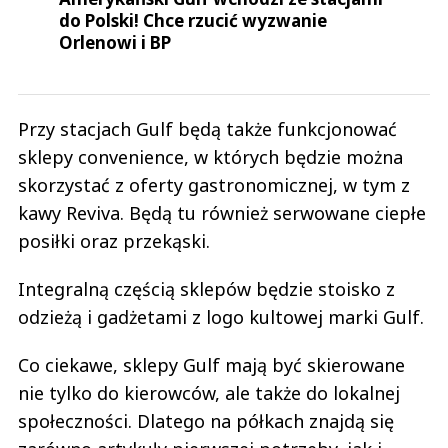
do Polski! Chce rzucić wyzwanie
Orlenowi i BP
Przy stacjach Gulf będą także funkcjonować
sklepy convenience, w których będzie można
skorzystać z oferty gastronomicznej, w tym z
kawy Reviva. Będą tu również serwowane ciepłe
posiłki oraz przekąski.
Integralną częścią sklepów będzie stoisko z
odzieżą i gadżetami z logo kultowej marki Gulf.
Co ciekawe, sklepy Gulf mają być skierowane
nie tylko do kierowców, ale także do lokalnej
społeczności. Dlatego na półkach znajdą się