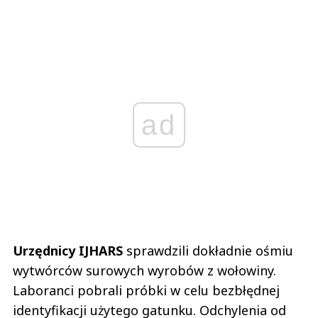
ad
Urzędnicy IJHARS
sprawdzili dokładnie ośmiu
wytwórców surowych wyrobów z wołowiny.
Laboranci pobrali próbki w celu bezbłędnej
identyfikacji użytego gatunku. Odchylenia od