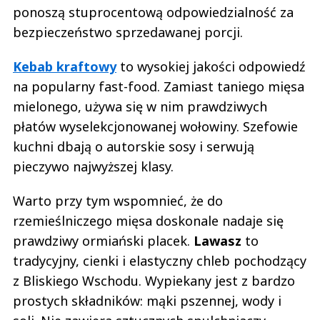
ponoszą stuprocentową odpowiedzialność za
bezpieczeństwo sprzedawanej porcji.
Kebab kraftowy
to wysokiej jakości odpowiedź
na popularny fast-food. Zamiast taniego mięsa
mielonego, używa się w nim prawdziwych
płatów wyselekcjonowanej wołowiny. Szefowie
kuchni dbają o autorskie sosy i serwują
pieczywo najwyższej klasy.
Warto przy tym wspomnieć, że do
rzemieślniczego mięsa doskonale nadaje się
prawdziwy ormiański placek.
Lawasz
to
tradycyjny, cienki i elastyczny chleb pochodzący
z Bliskiego Wschodu. Wypiekany jest z bardzo
prostych składników: mąki pszennej, wody i