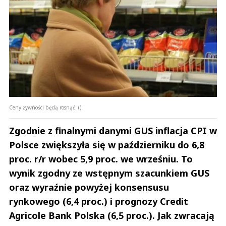
Ceny żywności będą rosnąć. ()
Zgodnie z finalnymi danymi GUS inflacja CPI w
Polsce zwiększyła się w październiku do 6,8
proc. r/r wobec 5,9 proc. we wrześniu. To
wynik zgodny ze wstępnym szacunkiem GUS
oraz wyraźnie powyżej konsensusu
rynkowego (6,4 proc.) i prognozy Credit
Agricole Bank Polska (6,5 proc.). Jak zwracają