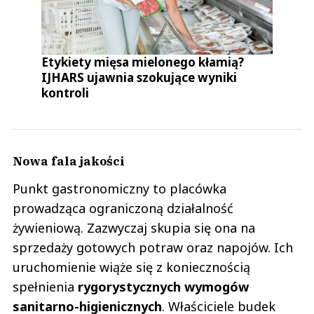
Etykiety mięsa mielonego kłamią?
IJHARS ujawnia szokujące wyniki
kontroli
Nowa fala jakości
Punkt gastronomiczny to placówka
prowadząca ograniczoną działalność
żywieniową. Zazwyczaj skupia się ona na
sprzedaży gotowych potraw oraz napojów. Ich
uruchomienie wiąże się z koniecznością
spełnienia
rygorystycznych wymogów
sanitarno-higienicznych
. Właściciele budek