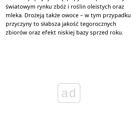
światowym rynku zbóż i roślin oleistych oraz
mleka. Drożeją także owoce – w tym przypadku
przyczyny to słabsza jakość tegorocznych
zbiorów oraz efekt niskiej bazy sprzed roku.
ad