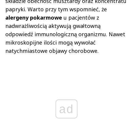
składzie obecność musztardy oraz koncentratu
papryki. Warto przy tym wspomnieć, że
alergeny pokarmowe
u pacjentów z
nadwrażliwością aktywują gwałtowną
odpowiedź immunologiczną organizmu. Nawet
mikroskopijne ilości mogą wywołać
natychmiastowe objawy chorobowe.
ad