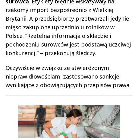
surowca
. Etykiety błędnie wskazywały na
rzekomy import bezpośrednio z Wielkiej
Brytanii. A przedsiębiorcy przetwarzali jedynie
mięso zakupione uprzednio u rolników w
Polsce. “Rzetelna informacja o składzie i
pochodzeniu surowców jest podstawą uczciwej
konkurencji” – przekonują śledczy.
Oczywiście w związku ze stwierdzonymi
nieprawidłowościami zastosowano sankcje
wynikające z obowiązujących przepisów prawa.