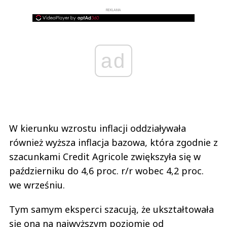
REKLAMA
ad
W kierunku wzrostu inflacji oddziaływała
również wyższa inflacja bazowa, która zgodnie z
szacunkami Credit Agricole zwiększyła się w
październiku do 4,6 proc. r/r wobec 4,2 proc.
we wrześniu.
Tym samym eksperci szacują, że ukształtowała
się ona na najwyższym poziomie od