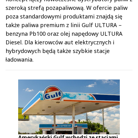
szeroką strefą pozapaliwową. W ofercie paliw
poza standardowymi produktami znajdą się
także paliwa premium z linii Gulf ULTURA –
benzyna Pb100 oraz olej napędowy ULTURA
Diesel. Dla kierowców aut elektrycznych i
hybrydowych będą także szybkie stacje
ładowania.
Amerykański Gulf wchodzi ze stacjami