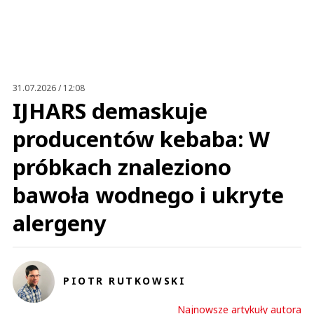
Imię (Wymagane)
Anuluj
Prześlij komentarz
31.07.2026 / 12:08
IJHARS demaskuje
producentów kebaba: W
próbkach znaleziono
bawoła wodnego i ukryte
alergeny
PIOTR RUTKOWSKI
Najnowsze artykuły autora