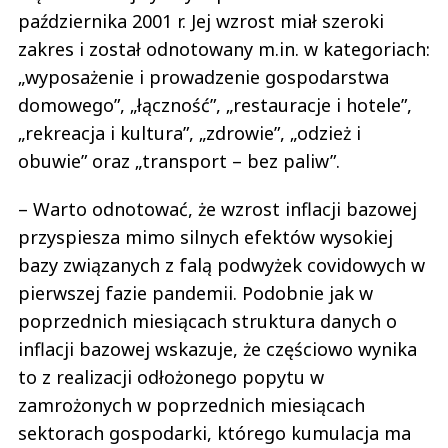
października 2001 r. Jej wzrost miał szeroki
zakres i został odnotowany m.in. w kategoriach:
„wyposażenie i prowadzenie gospodarstwa
domowego”, „łączność”, „restauracje i hotele”,
„rekreacja i kultura”, „zdrowie”, „odzież i
obuwie” oraz „transport – bez paliw”.
– Warto odnotować, że wzrost inflacji bazowej
przyspiesza mimo silnych efektów wysokiej
bazy związanych z falą podwyżek covidowych w
pierwszej fazie pandemii. Podobnie jak w
poprzednich miesiącach struktura danych o
inflacji bazowej wskazuje, że częściowo wynika
to z realizacji odłożonego popytu w
zamrożonych w poprzednich miesiącach
sektorach gospodarki, którego kumulacja ma