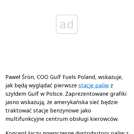
ad
Paweł Śron, COO Gulf Fuels Poland, wskazuje,
jak będą wyglądać pierwsze
stacje paliw
z
szyldem Gulf w Polsce. Zaprezentowane grafiki
jasno wskazują, że amerykańska sieć będzie
traktować stacje benzynowe jako
multifunkcyjne centrum obsługi kierowców.
Koncept łączy nowoczesne dystrybutory paliw z