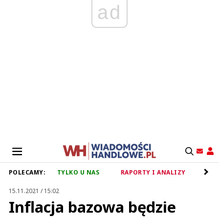
ad
POLECAMY:
TYLKO U NAS
RAPORTY I ANALIZY
RET
15.11.2021 / 15:02
Inflacja bazowa będzie