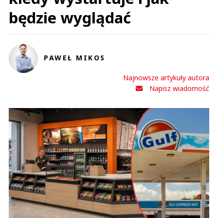
będzie wyglądać
PAWEŁ MIKOS
Najnowsze artykuły autora
Napisz wiadomość