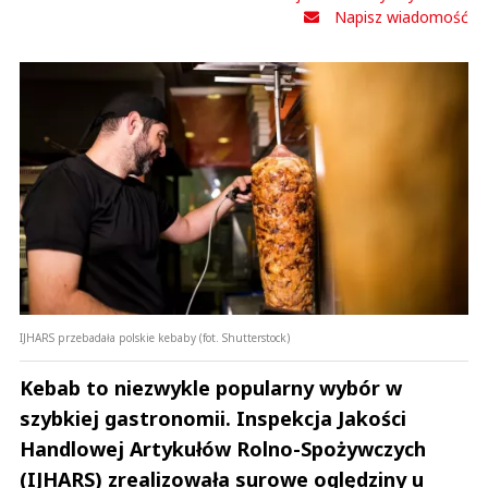
Napisz wiadomość
IJHARS przebadała polskie kebaby (fot. Shutterstock)
Kebab to niezwykle popularny wybór w
szybkiej gastronomii. Inspekcja Jakości
Handlowej Artykułów Rolno-Spożywczych
(IJHARS) zrealizowała surowe oględziny u