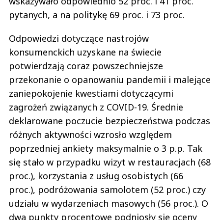
wskazywało odpowiednio 52 proc. i 41 proc.
pytanych, a na politykę 69 proc. i 73 proc.
Odpowiedzi dotyczące nastrojów
konsumenckich uzyskane na świecie
potwierdzają coraz powszechniejsze
przekonanie o opanowaniu pandemii i malejące
zaniepokojenie kwestiami dotyczącymi
zagrożeń związanych z COVID-19. Średnie
deklarowane poczucie bezpieczeństwa podczas
różnych aktywności wzrosło względem
poprzedniej ankiety maksymalnie o 3 p.p. Tak
się stało w przypadku wizyt w restauracjach (68
proc.), korzystania z usług osobistych (66
proc.), podróżowania samolotem (52 proc.) czy
udziału w wydarzeniach masowych (56 proc.). O
dwa punkty procentowe podniosły się oceny