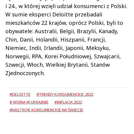
i 24., w której wzięli udział konsumenci z Polski.
W sumie eksperci Deloitte przebadali
mieszkańców 22 krajów, oprócz Polski, byli to
obywatele: Australii, Belgii, Brazylii, Kanady,
Chin, Danii, Holandii, Hiszpanii, Francji,
Niemiec, Indii, Irlandii, Japonii, Meksyku,
Norwegii, RPA, Korei Południowej, Szwajcarii,
Szwecji, Włoch, Wielkiej Brytanii, Stanów
Zjednoczonych.
#DELOITTE
#TRENDY KONSUMENCKIE 2022
# WOJNA W UKRAINIE
#INFLACJA 2022
#NASTROJE KONSUMENCKIE NA ŚWIECIE