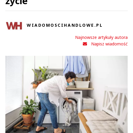
życie
WIADOMOSCIHANDLOWE.PL
Najnowsze artykuły autora
Napisz wiadomość