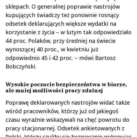
sklepach. O generalnej poprawie nastrojów
kupujących świadczy też ponownie rosnący
odsetek deklarujących większe wydatki na
korzystanie z życia – w lutym tak odpowiedziało
44 proc. Polaków, przy średniej na świecie
wynoszącej 40 proc., w kwietniu już
odpowiednio 45 i 42 proc. – mówi Bartosz
Bobczyński.
Wysokie poczucie bezpieczeństwa w biurze,
ale mniej możliwości pracy zdalnej
Poprawę deklarowanych nastrojów widać także
wśród pracowników, którzy już od jakiegoś
czasu wyraźnie wskazywali na chęć powrotu do
pracy stacjonarnej. Odsetek ankietowanych z
Polski, którzy czuliby się bezpiecznie wykonując