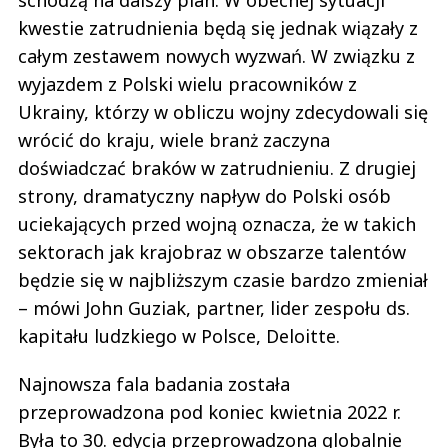
kwestie zatrudnienia będą się jednak wiązały z
całym zestawem nowych wyzwań. W związku z
wyjazdem z Polski wielu pracowników z
Ukrainy, którzy w obliczu wojny zdecydowali się
wrócić do kraju, wiele branż zaczyna
doświadczać braków w zatrudnieniu. Z drugiej
strony, dramatyczny napływ do Polski osób
uciekających przed wojną oznacza, że w takich
sektorach jak krajobraz w obszarze talentów
będzie się w najbliższym czasie bardzo zmieniał
– mówi John Guziak, partner, lider zespołu ds.
kapitału ludzkiego w Polsce, Deloitte.
Najnowsza fala badania została
przeprowadzona pod koniec kwietnia 2022 r.
Była to 30. edycja przeprowadzona globalnie