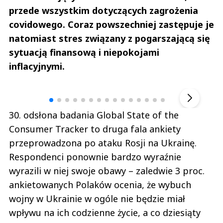
przede wszystkim dotyczących zagrożenia
covidowego. Coraz powszechniej zastępuje je
natomiast stres związany z pogarszającą się
sytuacją finansową i niepokojami
inflacyjnymi.
Andrzej i Marta Sterniccy
Marta i 
▶
30. odsłona badania Global State of the
Consumer Tracker to druga fala ankiety
przeprowadzona po ataku Rosji na Ukrainę.
Respondenci ponownie bardzo wyraźnie
wyrazili w niej swoje obawy – zaledwie 3 proc.
ankietowanych Polaków ocenia, że wybuch
wojny w Ukrainie w ogóle nie będzie miał
wpływu na ich codzienne życie, a co dziesiąty