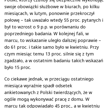
swoje obowiązki służbowe w biurach, po kilku
miesiącach, w lutym, ponownie przekroczył
połowę – tak uważało wtedy 55 proc. pytanych i
był to wzrost o 9 p.p. w porównaniu do
poprzedniego badania. W kolejnej fali, w
marcu, to wskazanie uległo dalszej poprawie –
do 61 proc. i takie samo było w kwietniu. Przy
czym miesiąc temu 13 proc. silnie się z tym
zgadzało, a w ostatnim badaniu takich wskazań
było 15 proc.
Co ciekawe jednak, w przeciągu ostatniego
miesiąca wyraźnie spadł odsetek
ankietowanych z Polski twierdzących, że w
ogóle mogą wykonywać pracę z domu. W
marcu tak odpowiadało 45 proc., a w kwietniu