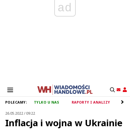
ad
POLECAMY:
TYLKO U NAS
RAPORTY I ANALIZY
RET
26.05.2022 / 09:22
Inflacja i wojna w Ukrainie