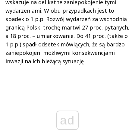
wskazuje na delikatne zaniepokojenie tymi
wydarzeniami. W obu przypadkach jest to
spadek o 1 p.p. Rozwój wydarzeń za wschodnią
granicą Polski trochę martwi 27 proc. pytanych,
a 18 proc. – umiarkowanie. Do 41 proc. (także o
1 p.p.) spadł odsetek mówiących, że są bardzo
zaniepokojeni możliwymi konsekwencjami
inwazji na ich bieżącą sytuację.
ad