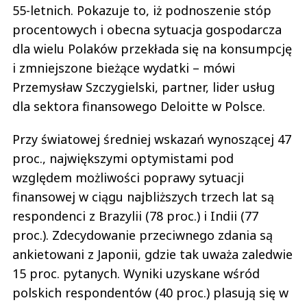
55-letnich. Pokazuje to, iż podnoszenie stóp
procentowych i obecna sytuacja gospodarcza
dla wielu Polaków przekłada się na konsumpcję
i zmniejszone bieżące wydatki – mówi
Przemysław Szczygielski, partner, lider usług
dla sektora finansowego Deloitte w Polsce.
Przy światowej średniej wskazań wynoszącej 47
proc., największymi optymistami pod
względem możliwości poprawy sytuacji
finansowej w ciągu najbliższych trzech lat są
respondenci z Brazylii (78 proc.) i Indii (77
proc.). Zdecydowanie przeciwnego zdania są
ankietowani z Japonii, gdzie tak uważa zaledwie
15 proc. pytanych. Wyniki uzyskane wśród
polskich respondentów (40 proc.) plasują się w