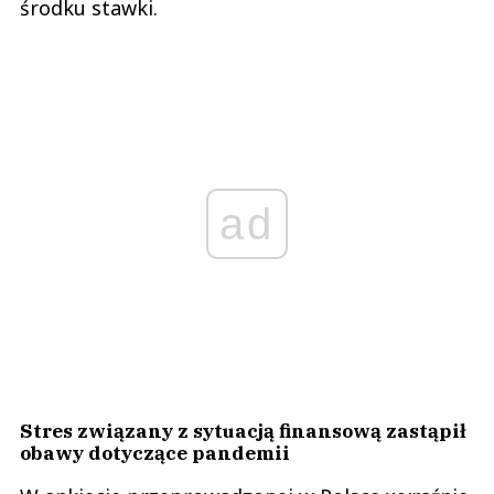
środku stawki.
ad
Stres związany z sytuacją finansową zastąpił
obawy dotyczące pandemii