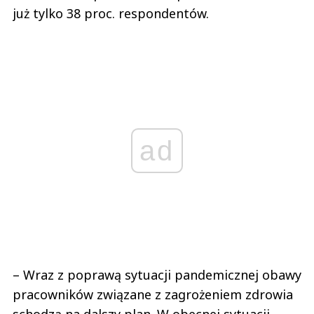
już tylko 38 proc. respondentów.
ad
– Wraz z poprawą sytuacji pandemicznej obawy
pracowników związane z zagrożeniem zdrowia
schodzą na dalszy plan. W obecnej sytuacji