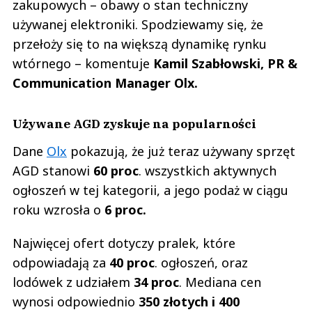
zakupowych – obawy o stan techniczny
używanej elektroniki. Spodziewamy się, że
przełoży się to na większą dynamikę rynku
wtórnego – komentuje
Kamil Szabłowski, PR &
Communication Manager Olx.
Używane AGD zyskuje na popularności
Dane
Olx
pokazują, że już teraz używany sprzęt
AGD stanowi
60 proc
. wszystkich aktywnych
ogłoszeń w tej kategorii, a jego podaż w ciągu
roku wzrosła o
6 proc.
Najwięcej ofert dotyczy pralek, które
odpowiadają za
40 proc
. ogłoszeń, oraz
lodówek z udziałem
34 proc
. Mediana cen
wynosi odpowiednio
350 złotych i 400