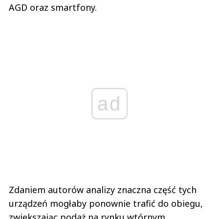
AGD oraz smartfony.
ad
Zdaniem autorów analizy znaczna część tych
urządzeń mogłaby ponownie trafić do obiegu,
zwiększając podaż na rynku wtórnym.