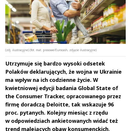
(zdj. ilustracyjne) (fot. mat. prasowe/Eurocash, zdjęcie ilustracyjne)
Utrzymuje się bardzo wysoki odsetek
Polaków deklarujących, że wojna w Ukrainie
ma wpływ na ich codzienne życie. W
kwietniowej edycji badania Global State of
the Consumer Tracker, opracowanego przez
firmę doradczą Deloitte, tak wskazuje 96
proc. pytanych. Kolejny miesiąc z rzędu
w odpowiedziach ankietowanych widać też
trend malejących obaw konsumenckich,