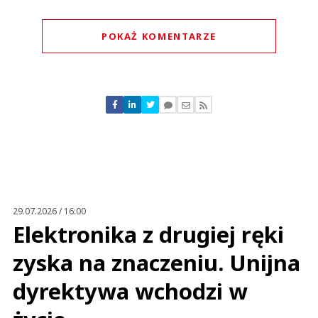
POKAŻ KOMENTARZE
Komentarze (
0
)
Nie znaleziono komentarzy
Zostaw swoje komentarze
Imię (Wymagane)
Anuluj
Prześlij komentarz
29.07.2026 / 16:00
Elektronika z drugiej ręki
zyska na znaczeniu. Unijna
dyrektywa wchodzi w