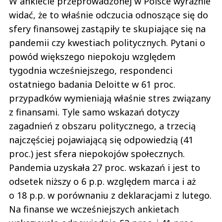
W ankiecie przeprowadzonej w Polsce wyraźnie
widać, że to właśnie odczucia odnoszące się do
sfery finansowej zastąpiły te skupiające się na
pandemii czy kwestiach politycznych. Pytani o
powód większego niepokoju względem
tygodnia wcześniejszego, respondenci
ostatniego badania Deloitte w 61 proc.
przypadków wymieniają właśnie stres związany
z finansami. Tyle samo wskazań dotyczy
zagadnień z obszaru politycznego, a trzecią
najczęściej pojawiającą się odpowiedzią (41
proc.) jest sfera niepokojów społecznych.
Pandemia uzyskała 27 proc. wskazań i jest to
odsetek niższy o 6 p.p. względem marca i aż
o 18 p.p. w porównaniu z deklaracjami z lutego.
Na finanse we wcześniejszych ankietach