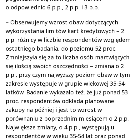
o odpowiednio 6 p.p., 2 p.p. i 3 p.p.
– Obserwujemy wzrost obaw dotyczących
wykorzystania limitów kart kredytowych – 2
p.p. różnicy w liczbie respondentów względem
ostatniego badania, do poziomu 52 proc.
Zmniejszyła się za to liczba osób martwiących
się ilością swoich oszczędności – zmiana o 2
p.p., przy czym najwyższy poziom obaw w tym
zakresie występuje w grupie wiekowej 35-54-
latków. Badanie wykazało też, że już ponad 53
proc. respondentów odkłada planowane
zakupy na później i jest to wzrost w
porównaniu z poprzednim miesiącem o 2 p.p.
Największe zmiany, o 4 p.p., występują u
respondentów w wieku 35-54 lat oraz ponad