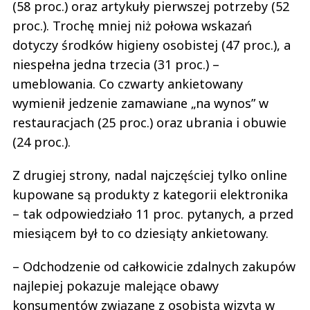
(58 proc.) oraz artykuły pierwszej potrzeby (52
proc.). Trochę mniej niż połowa wskazań
dotyczy środków higieny osobistej (47 proc.), a
niespełna jedna trzecia (31 proc.) –
umeblowania. Co czwarty ankietowany
wymienił jedzenie zamawiane „na wynos” w
restauracjach (25 proc.) oraz ubrania i obuwie
(24 proc.).
Z drugiej strony, nadal najczęściej tylko online
kupowane są produkty z kategorii elektronika
– tak odpowiedziało 11 proc. pytanych, a przed
miesiącem był to co dziesiąty ankietowany.
– Odchodzenie od całkowicie zdalnych zakupów
najlepiej pokazuje malejące obawy
konsumentów związane z osobistą wizytą w