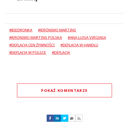
za mniej
#BIEDRONKA
#JERÓNIMO MARTINS
#JERONIMO MARTINS POLSKA
#ANA LUISA VIRGINIA
#DEFLACJA CEN ŻYWNOŚCI
#DEFLACJA W HANDLU
#DEFLACJA W POLSCE
#DEFLACJA
POKAŻ KOMENTARZE
Komentarze (
0
)
Nie znaleziono komentarzy
Zostaw swoje komentarze