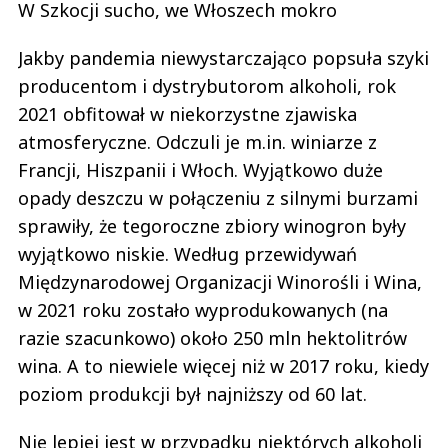
W Szkocji sucho, we Włoszech mokro
Jakby pandemia niewystarczająco popsuła szyki
producentom i dystrybutorom alkoholi, rok
2021 obfitował w niekorzystne zjawiska
atmosferyczne. Odczuli je m.in. winiarze z
Francji, Hiszpanii i Włoch. Wyjątkowo duże
opady deszczu w połączeniu z silnymi burzami
sprawiły, że tegoroczne zbiory winogron były
wyjątkowo niskie. Według przewidywań
Międzynarodowej Organizacji Winorośli i Wina,
w 2021 roku zostało wyprodukowanych (na
razie szacunkowo) około 250 mln hektolitrów
wina. A to niewiele więcej niż w 2017 roku, kiedy
poziom produkcji był najniższy od 60 lat.
Nie lepiej jest w przypadku niektórych alkoholi