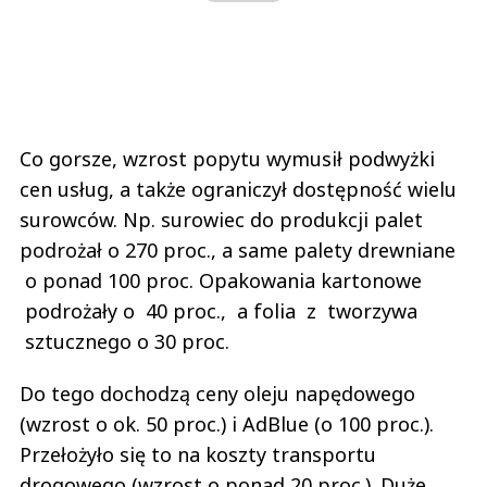
Co gorsze, wzrost popytu wymusił podwyżki
cen usług, a także ograniczył dostępność wielu
surowców. Np. surowiec do produkcji palet
podrożał o 270 proc., a same palety drewniane
o ponad 100 proc. Opakowania kartonowe
podrożały o 40 proc., a folia z tworzywa
sztucznego o 30 proc.
Do tego dochodzą ceny oleju napędowego
(wzrost o ok. 50 proc.) i AdBlue (o 100 proc.).
Przełożyło się to na koszty transportu
drogowego (wzrost o ponad 20 proc.). Duże