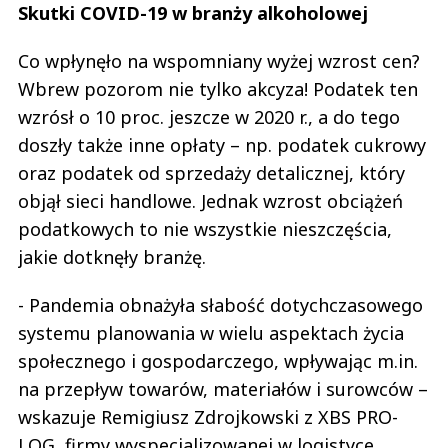
Skutki COVID-19 w branży alkoholowej
Co wpłynęło na wspomniany wyżej wzrost cen?
Wbrew pozorom nie tylko akcyza! Podatek ten
wzrósł o 10 proc. jeszcze w 2020 r., a do tego
doszły także inne opłaty – np. podatek cukrowy
oraz podatek od sprzedaży detalicznej, który
objął sieci handlowe. Jednak wzrost obciążeń
podatkowych to nie wszystkie nieszczęścia,
jakie dotknęły branżę.
- Pandemia obnażyła słabość dotychczasowego
systemu planowania w wielu aspektach życia
społecznego i gospodarczego, wpływając m.in.
na przepływ towarów, materiałów i surowców –
wskazuje Remigiusz Zdrojkowski z XBS PRO-
LOG, firmy wyspecjalizowanej w logistyce