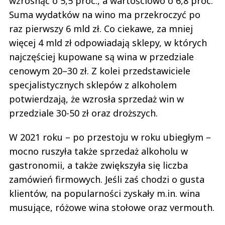
wzrosnąć o 5,5 proc., a wartościowo o 6,8 proc.
Suma wydatków na wino ma przekroczyć po
raz pierwszy 6 mld zł. Co ciekawe, za mniej
więcej 4 mld zł odpowiadają sklepy, w których
najczęściej kupowane są wina w przedziale
cenowym 20–30 zł. Z kolei przedstawiciele
specjalistycznych sklepów z alkoholem
potwierdzają, że wzrosła sprzedaż win w
przedziale 30-50 zł oraz droższych.
W 2021 roku – po przestoju w roku ubiegłym –
mocno ruszyła także sprzedaż alkoholu w
gastronomii, a także zwiększyła się liczba
zamówień firmowych. Jeśli zaś chodzi o gusta
klientów, na popularności zyskały m.in. wina
musujące, różowe wina stołowe oraz vermouth.