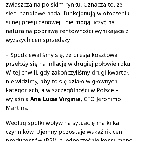
zwłaszcza na polskim rynku. Oznacza to, że
sieci handlowe nadal funkcjonują w otoczeniu
silnej presji cenowej i nie mogą liczyć na
naturalną poprawę rentowności wynikającą z
wyższych cen sprzedaży.
– Spodziewaliśmy się, że presja kosztowa
przełoży się na inflację w drugiej połowie roku.
W tej chwili, gdy zakończyliśmy drugi kwartał,
nie widzimy, aby to się działo w głównych
kategoriach, a w szczególności w Polsce –
wyjaśnia
Ana
Luisa
Virginia
, CFO Jeronimo
Martins.
Według spółki wpływ na sytuację ma kilka
czynników. Ujemny pozostaje wskaźnik cen
producentów (PPI), a jednocześnie konsumenci