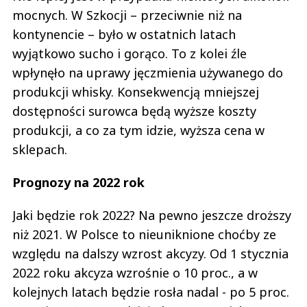
mocnych. W Szkocji – przeciwnie niż na
kontynencie – było w ostatnich latach
wyjątkowo sucho i gorąco. To z kolei źle
wpłynęło na uprawy jęczmienia używanego do
produkcji whisky. Konsekwencją mniejszej
dostępności surowca będą wyższe koszty
produkcji, a co za tym idzie, wyższa cena w
sklepach.
Prognozy na 2022 rok
Jaki będzie rok 2022? Na pewno jeszcze droższy
niż 2021. W Polsce to nieuniknione choćby ze
względu na dalszy wzrost akcyzy. Od 1 stycznia
2022 roku akcyza wzrośnie o 10 proc., a w
kolejnych latach będzie rosła nadal - po 5 proc.