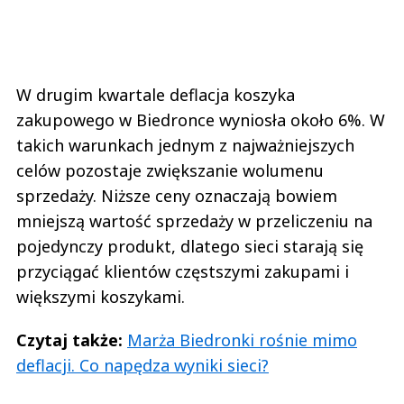
W drugim kwartale deflacja koszyka
zakupowego w Biedronce wyniosła około 6%. W
takich warunkach jednym z najważniejszych
celów pozostaje zwiększanie wolumenu
sprzedaży. Niższe ceny oznaczają bowiem
mniejszą wartość sprzedaży w przeliczeniu na
pojedynczy produkt, dlatego sieci starają się
przyciągać klientów częstszymi zakupami i
większymi koszykami.
Czytaj także:
Marża Biedronki rośnie mimo
deflacji. Co napędza wyniki sieci?