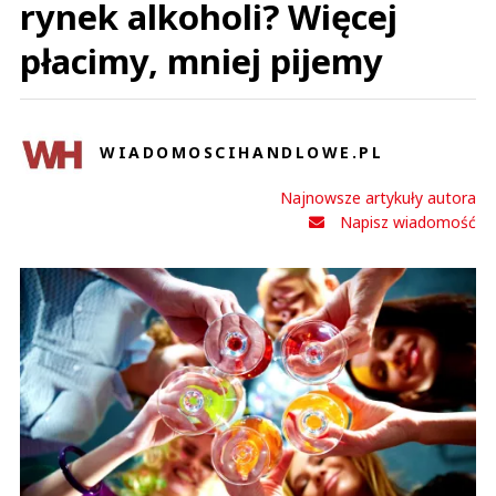
rynek alkoholi? Więcej
płacimy, mniej pijemy
WIADOMOSCIHANDLOWE.PL
Najnowsze artykuły autora
Napisz wiadomość