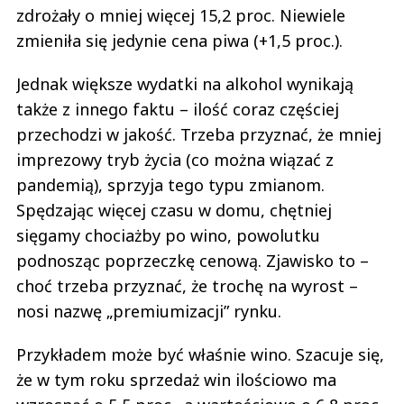
zdrożały o mniej więcej 15,2 proc. Niewiele
zmieniła się jedynie cena piwa (+1,5 proc.).
Jednak większe wydatki na alkohol wynikają
także z innego faktu – ilość coraz częściej
przechodzi w jakość. Trzeba przyznać, że mniej
imprezowy tryb życia (co można wiązać z
pandemią), sprzyja tego typu zmianom.
Spędzając więcej czasu w domu, chętniej
sięgamy chociażby po wino, powolutku
podnosząc poprzeczkę cenową. Zjawisko to –
choć trzeba przyznać, że trochę na wyrost –
nosi nazwę „premiumizacji” rynku.
Przykładem może być właśnie wino. Szacuje się,
że w tym roku sprzedaż win ilościowo ma