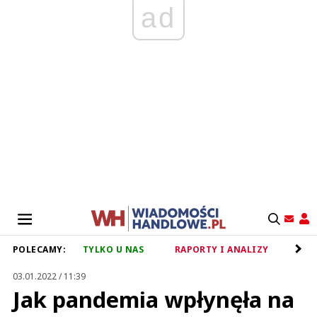
ad
POLECAMY:
TYLKO U NAS
RAPORTY I ANALIZY
RET
03.01.2022 / 11:39
Jak pandemia wpłynęła na