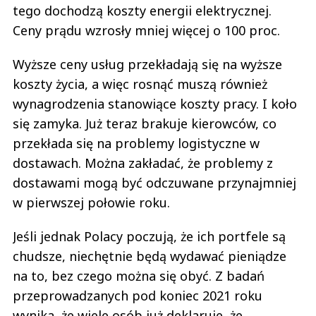
tego dochodzą koszty energii elektrycznej.
Ceny prądu wzrosły mniej więcej o 100 proc.
Wyższe ceny usług przekładają się na wyższe
koszty życia, a więc rosnąć muszą również
wynagrodzenia stanowiące koszty pracy. I koło
się zamyka. Już teraz brakuje kierowców, co
przekłada się na problemy logistyczne w
dostawach. Można zakładać, że problemy z
dostawami mogą być odczuwane przynajmniej
w pierwszej połowie roku.
Jeśli jednak Polacy poczują, że ich portfele są
chudsze, niechętnie będą wydawać pieniądze
na to, bez czego można się obyć. Z badań
przeprowadzanych pod koniec 2021 roku
wynika, że wiele osób już deklaruje, że