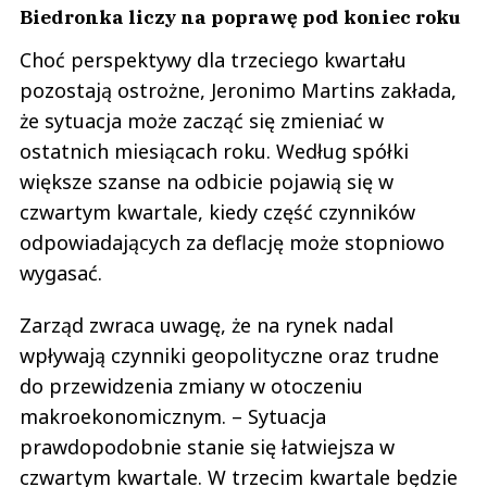
Biedronka liczy na poprawę pod koniec roku
Choć perspektywy dla trzeciego kwartału
pozostają ostrożne, Jeronimo Martins zakłada,
że sytuacja może zacząć się zmieniać w
ostatnich miesiącach roku. Według spółki
większe szanse na odbicie pojawią się w
czwartym kwartale, kiedy część czynników
odpowiadających za deflację może stopniowo
wygasać.
Zarząd zwraca uwagę, że na rynek nadal
wpływają czynniki geopolityczne oraz trudne
do przewidzenia zmiany w otoczeniu
makroekonomicznym. – Sytuacja
prawdopodobnie stanie się łatwiejsza w
czwartym kwartale. W trzecim kwartale będzie