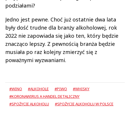
podziałami?
Jedno jest pewne. Choć już ostatnie dwa lata
były dość trudne dla branży alkoholowej, rok
2022 nie zapowiada się jako ten, który będzie
znacząco lepszy. Z pewnością branża będzie
musiała po raz kolejny zmierzyć się z
poważnymi wyzwaniami.
#WINO
#ALKOHOLE
#PIWO
#WHISKY
#KORONAWIRUS A HANDEL DETALICZNY
#SPOŻYCIE ALKOHOLU
#SPOŻYCIE ALKOHOLU W POLSCE