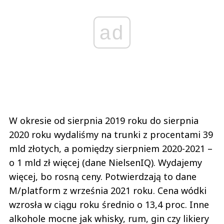
ad
W okresie od sierpnia 2019 roku do sierpnia
2020 roku wydaliśmy na trunki z procentami 39
mld złotych, a pomiędzy sierpniem 2020-2021 –
o 1 mld zł więcej (dane NielsenIQ). Wydajemy
więcej, bo rosną ceny. Potwierdzają to dane
M/platform z września 2021 roku. Cena wódki
wzrosła w ciągu roku średnio o 13,4 proc. Inne
alkohole mocne jak whisky, rum, gin czy likiery