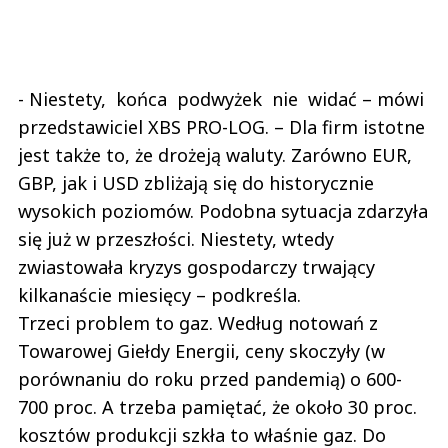
- Niestety, końca podwyżek nie widać – mówi
przedstawiciel XBS PRO-LOG. – Dla firm istotne
jest także to, że drożeją waluty. Zarówno EUR,
GBP, jak i USD zbliżają się do historycznie
wysokich poziomów. Podobna sytuacja zdarzyła
się już w przeszłości. Niestety, wtedy
zwiastowała kryzys gospodarczy trwający
kilkanaście miesięcy – podkreśla.
Trzeci problem to gaz. Według notowań z
Towarowej Giełdy Energii, ceny skoczyły (w
porównaniu do roku przed pandemią) o 600-
700 proc. A trzeba pamiętać, że około 30 proc.
kosztów produkcji szkła to właśnie gaz. Do