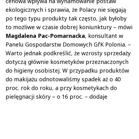
cenowa wpływa na wyhamowanie postaw
ekologicznych i sprawia, że Polacy nie sięgają
po tego typu produkty tak często, jak byłoby
to możliwe w czasie dobrej koniunktury – mówi
Magdalena Pac-Pomarnacka
, konsultant w
Panelu Gospodarstw Domowych GfK Polonia. –
Warto jednak podkreślić, że wzrosty sprzedaży
dotyczą głównie kosmetyków przeznaczonych
do higieny osobistej. W przypadku produktów
do makijażu odnotowaliśmy spadek aż o 40
proc. rok do roku, a przy kosmetykach do
pielęgnacji skóry – o 16 proc. – dodaje