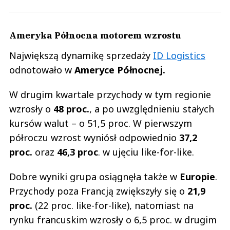
Ameryka Północna motorem wzrostu
Największą dynamikę sprzedaży
ID Logistics
odnotowało w
Ameryce Północnej.
W drugim kwartale przychody w tym regionie
wzrosły o
48 proc.
, a po uwzględnieniu stałych
kursów walut – o 51,5 proc. W pierwszym
półroczu wzrost wyniósł odpowiednio
37,2
proc.
oraz
46,3 proc
. w ujęciu like-for-like.
Dobre wyniki grupa osiągnęła także w
Europie
.
Przychody poza Francją zwiększyły się o
21,9
proc.
(22 proc. like-for-like), natomiast na
rynku francuskim wzrosły o 6,5 proc. w drugim