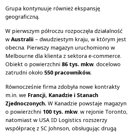
Grupa kontynuuje również ekspansję
geograficzną.
W pierwszym półroczu rozpoczęła działalność
w
Australii
– dwudziestym kraju, w którym jest
obecna. Pierwszy magazyn uruchomiono w
Melbourne dla klienta z sektora e-commerce.
Obiekt o powierzchni
86 tys. mkw
. docelowo
zatrudni około
550 pracowników.
Równocześnie firma zdobyła nowe kontrakty
m.in. we
Francji, Kanadzie i Stanach
Zjednoczonych.
W Kanadzie powstaje magazyn
o powierzchni
100 tys. mkw
. w rejonie Toronto,
natomiast w USA ID Logistics rozszerzy
współpracę z SC Johnson, obsługując drugą