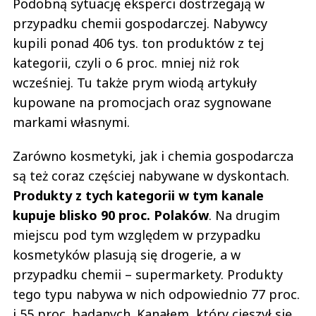
Podobną sytuację eksperci dostrzegają w
przypadku chemii gospodarczej. Nabywcy
kupili ponad 406 tys. ton produktów z tej
kategorii, czyli o 6 proc. mniej niż rok
wcześniej. Tu także prym wiodą artykuły
kupowane na promocjach oraz sygnowane
markami własnymi.
Zarówno kosmetyki, jak i chemia gospodarcza
są też coraz częściej nabywane w dyskontach.
Produkty z tych kategorii w tym kanale
kupuje blisko 90 proc. Polaków
. Na drugim
miejscu pod tym względem w przypadku
kosmetyków plasują się drogerie, a w
przypadku chemii – supermarkety. Produkty
tego typu nabywa w nich odpowiednio 77 proc.
i 55 proc. badanych. Kanałem, który cieszył się