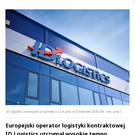
ID Logistics zwiększyło przychody o 22,4 proc. w II kwartale 2026 (fot. mat. pras.)
Europejski operator logistyki kontraktowej
ID Logistics utrzymał wysokie tempo