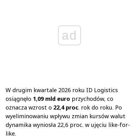
ad
W drugim kwartale 2026 roku ID Logistics
osiągnęło
1,09 mld euro
przychodów, co
oznacza wzrost o
22,4 proc
. rok do roku. Po
wyeliminowaniu wpływu zmian kursów walut
dynamika wyniosła 22,6 proc. w ujęciu like-for-
like.