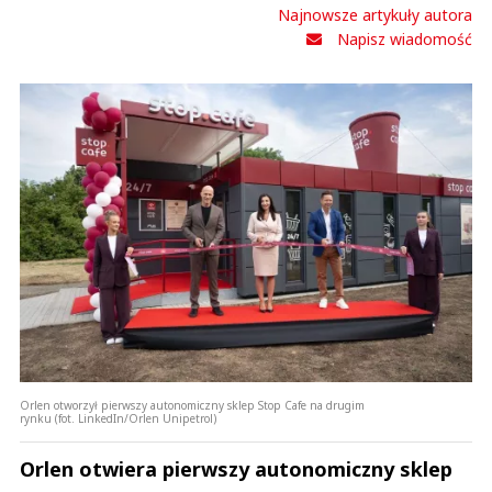
Najnowsze artykuły autora
Napisz wiadomość
Orlen otworzył pierwszy autonomiczny sklep Stop Cafe na drugim
rynku (fot. LinkedIn/Orlen Unipetrol)
Orlen otwiera pierwszy autonomiczny sklep