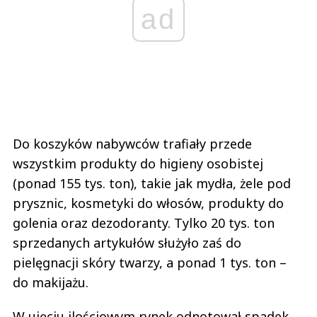
ad
Do koszyków nabywców trafiały przede
wszystkim produkty do higieny osobistej
(ponad 155 tys. ton), takie jak mydła, żele pod
prysznic, kosmetyki do włosów, produkty do
golenia oraz dezodoranty. Tylko 20 tys. ton
sprzedanych artykułów służyło zaś do
pielęgnacji skóry twarzy, a ponad 1 tys. ton –
do makijażu.
W ujęciu ilościowym rynek odnotował spadek,