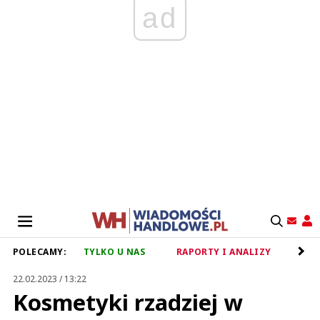
ad
POLECAMY:
TYLKO U NAS
RAPORTY I ANALIZY
RET
22.02.2023 / 13:22
Kosmetyki rzadziej w