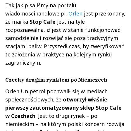
Tak jak pisaliśmy na portalu
wiadomoscihandlowe.pl,
Orlen
jest przekonany,
że marka
Stop Cafe
jest na tyle
rozpoznawalna, iż jest w stanie funkcjonować
samodzielnie i rozwijać się poza tradycyjnymi
stacjami paliw. Przyszedł czas, by zweryfikować
te założenia w praktyce na kolejnym rynku
zagranicznym.
Czechy drugim rynkiem po Niemczech
Orlen Unipetrol pochwalił się w mediach
społecznościowych, że
otworzył właśnie
pierwszy zautomatyzowany sklep Stop Cafe
w Czechach
. Jest to drugi rynek – po
niemieckim – na którym polski koncern rozwija