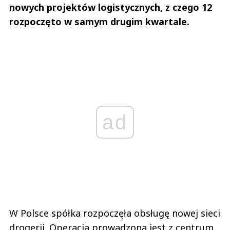
nowych projektów logistycznych, z czego 12
rozpoczęto w samym drugim kwartale.
ad
W Polsce spółka rozpoczęła obsługę nowej sieci
drogerii. Operacja prowadzona jest z centrum