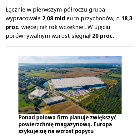
Łącznie w pierwszym półroczu grupa
wypracowała
2,08 mld
euro przychodów, o
18,3
proc.
więcej niż rok wcześniej. W ujęciu
porównywalnym wzrost sięgnął
20 proc.
Ponad połowa firm planuje zwiększyć
powierzchnię magazynową. Europa
szykuje się na wzrost popytu