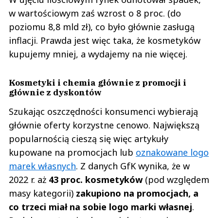
w wartościowym zaś wzrost o 8 proc. (do
poziomu 8,8 mld zł), co było głównie zasługą
inflacji. Prawda jest więc taka, że kosmetyków
kupujemy mniej, a wydajemy na nie więcej.
Kosmetyki i chemia głównie z promocji i
głównie z dyskontów
Szukając oszczędności konsumenci wybierają
głównie oferty korzystne cenowo. Największą
popularnością cieszą się więc artykuły
kupowane na promocjach lub
oznakowane logo
marek własnych
. Z danych GfK wynika, że w
2022 r. aż
43 proc. kosmetyków
(pod względem
masy kategorii)
zakupiono na promocjach, a
co trzeci miał na sobie logo marki własnej
.