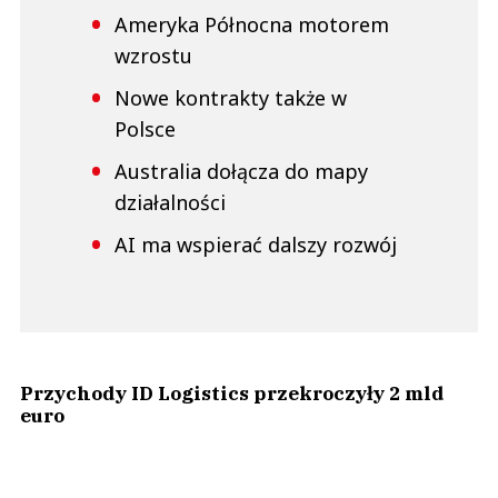
Ameryka Północna motorem
wzrostu
Nowe kontrakty także w
Polsce
Australia dołącza do mapy
działalności
AI ma wspierać dalszy rozwój
Przychody ID Logistics przekroczyły 2 mld
euro