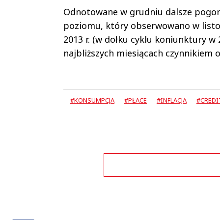
Odnotowane w grudniu dalsze pogor
poziomu, który obserwowano w listopad
2013 r. (w dołku cyklu koniunktury w 2
najbliższych miesiącach czynnikiem 
#KONSUMPCJA
#PŁACE
#INFLACJA
#CREDI