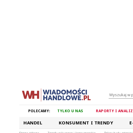
POLECAMY:
TYLKO U NAS
RAPORTY I ANALI
HANDEL
KONSUMENT I TRENDY
E