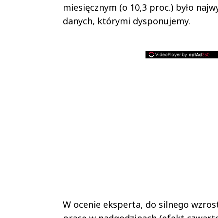
miesięcznym (o 10,3 proc.) było na
danych, którymi dysponujemy.
W ocenie eksperta, do silnego wzros