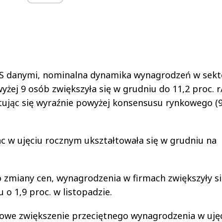
S danymi, nominalna dynamika wynagrodzeń w sekt
żej 9 osób zwiększyła się w grudniu do 11,2 proc. r
łtując się wyraźnie powyżej konsensusu rynkowego (9
w ujęciu rocznym ukształtowała się w grudniu na
.
 zmiany cen, wynagrodzenia w firmach zwiększyły s
 o 1,9 proc. w listopadzie.
owe zwiększenie przeciętnego wynagrodzenia w uję