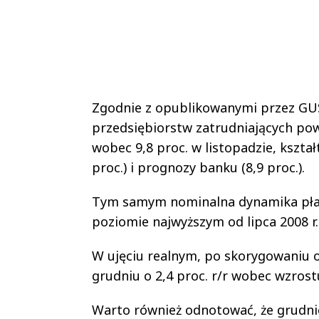
Zgodnie z opublikowanymi przez GU
przedsiębiorstw zatrudniających powy
wobec 9,8 proc. w listopadzie, kszta
proc.) i prognozy banku (8,9 proc.).
Tym samym nominalna dynamika płac 
poziomie najwyższym od lipca 2008 r
W ujęciu realnym, po skorygowaniu o
grudniu o 2,4 proc. r/r wobec wzrostu
Warto również odnotować, że grudni