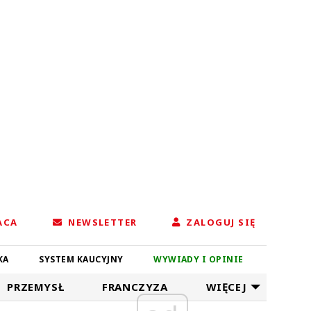
ACA
NEWSLETTER
ZALOGUJ SIĘ
KA
SYSTEM KAUCYJNY
WYWIADY I OPINIE
PRZEMYSŁ
FRANCZYZA
WIĘCEJ