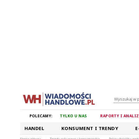
POLECAMY:
TYLKO U NAS
RAPORTY I ANALI
HANDEL
KONSUMENT I TRENDY
E