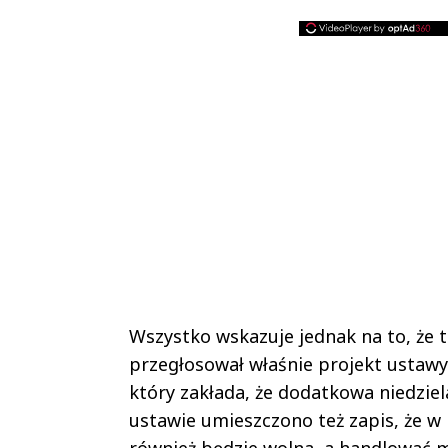
Wszystko wskazuje jednak na to, że 
przegłosował właśnie projekt ustawy 
który zakłada, że dodatkowa niedzie
ustawie umieszczono też zapis, że w
również będzie wolna, a handlować m