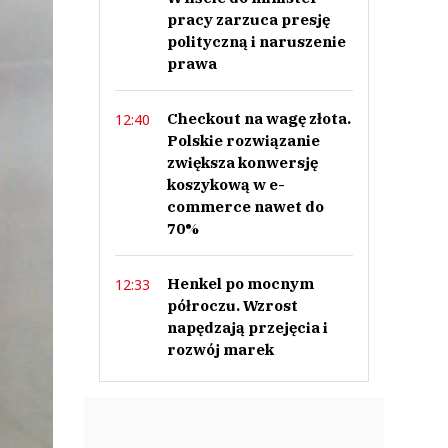
pracy zarzuca presję
polityczną i naruszenie
prawa
Checkout na wagę złota.
12:40
Polskie rozwiązanie
zwiększa konwersję
koszykową w e-
commerce nawet do
70%
Henkel po mocnym
12:33
półroczu. Wzrost
napędzają przejęcia i
rozwój marek