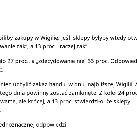
liby zakupy w Wigilię, jeśli sklepy byłyby wtedy otw
anie tak”, a 13 proc. „raczej tak”.
liło 27 proc., a „zdecydowanie nie” 33 proc. Odpowied
c.
ien uchylić zakaz handlu w dniu najbliższej Wigilii. 
 tego dnia powinny zostać zamknięte. Z kolei 24 proc
arte, ale krócej, a 13 proc. stwierdziło, że sklepy
.
jednoznacznej odpowiedzi.