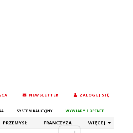
ACA
NEWSLETTER
ZALOGUJ SIĘ
KA
SYSTEM KAUCYJNY
WYWIADY I OPINIE
PRZEMYSŁ
FRANCZYZA
WIĘCEJ