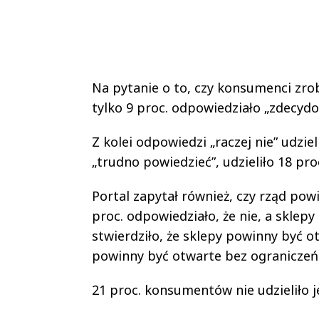
Na pytanie o to, czy konsumenci zrobi
tylko 9 proc. odpowiedziało „zdecydow
Z kolei odpowiedzi „raczej nie” udzie
„trudno powiedzieć”, udzieliło 18 pro
Portal zapytał również, czy rząd powin
proc. odpowiedziało, że nie, a sklepy
stwierdziło, że sklepy powinny być otw
powinny być otwarte bez ograniczeń
21 proc. konsumentów nie udzieliło 