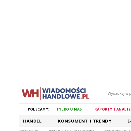
POLECAMY:
TYLKO U NAS
RAPORTY I ANALI
HANDEL
KONSUMENT I TRENDY
E