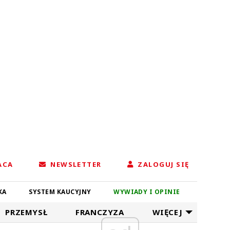
ACA
NEWSLETTER
ZALOGUJ SIĘ
KA
SYSTEM KAUCYJNY
WYWIADY I OPINIE
PRZEMYSŁ
FRANCZYZA
WIĘCEJ