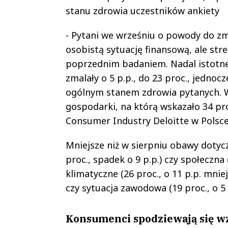
stanu zdrowia uczestników ankiety
- Pytani we wrześniu o powody do zma
osobistą sytuację finansową, ale str
poprzednim badaniem. Nadal istotne
zmalały o 5 p.p., do 23 proc., jednoc
ogólnym stanem zdrowia pytanych. W
gospodarki, na którą wskazało 34 pro
Consumer Industry Deloitte w Polsce
Mniejsze niż w sierpniu obawy dotycz
proc., spadek o 9 p.p.) czy społeczna
klimatyczne (26 proc., o 11 p.p. mniej
czy sytuacja zawodowa (19 proc., o 5 p
Konsumenci spodziewają się w