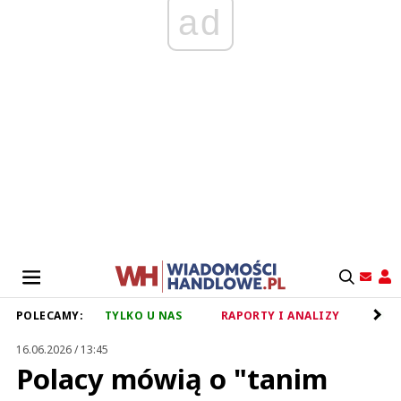
ad
POLECAMY:
TYLKO U NAS
RAPORTY I ANALIZY
RET
16.06.2026 / 13:45
Polacy mówią o "tanim