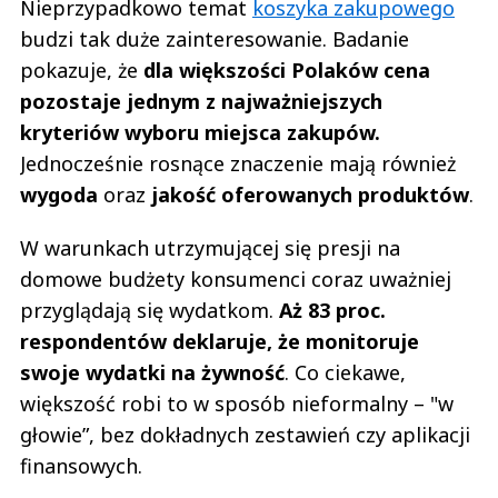
Nieprzypadkowo temat
koszyka zakupowego
budzi tak duże zainteresowanie. Badanie
pokazuje, że
dla większości Polaków cena
pozostaje jednym z najważniejszych
kryteriów wyboru miejsca zakupów.
Jednocześnie rosnące znaczenie mają również
wygoda
oraz
jakość oferowanych produktów
.
W warunkach utrzymującej się presji na
domowe budżety konsumenci coraz uważniej
przyglądają się wydatkom.
Aż 83 proc.
respondentów deklaruje, że monitoruje
swoje wydatki na żywność
. Co ciekawe,
większość robi to w sposób nieformalny – "w
głowie”, bez dokładnych zestawień czy aplikacji
finansowych.