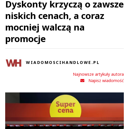
Dyskonty krzyczą o zawsze
niskich cenach, a coraz
mocniej walczą na
promocje
WIADOMOSCIHANDLOWE.PL
Najnowsze artykuły autora
Napisz wiadomość