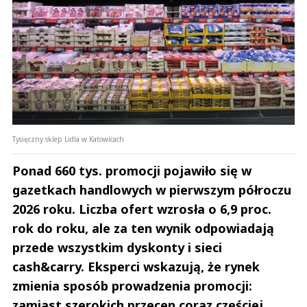
Tysięczny sklep Lidla w Katowicach
Ponad 660 tys. promocji pojawiło się w
gazetkach handlowych w pierwszym półroczu
2026 roku. Liczba ofert wzrosła o 6,9 proc.
rok do roku, ale za ten wynik odpowiadają
przede wszystkim dyskonty i sieci
cash&carry. Eksperci wskazują, że rynek
zmienia sposób prowadzenia promocji:
zamiast szerokich przecen coraz częściej