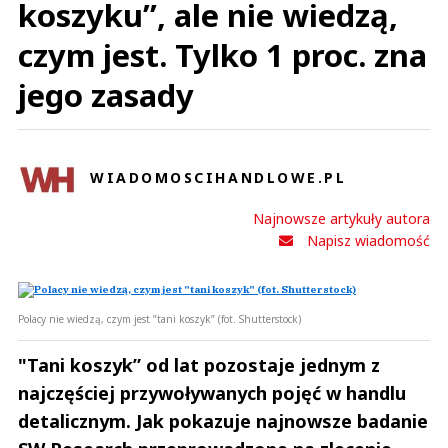
koszyku”, ale nie wiedzą,
czym jest. Tylko 1 proc. zna
jego zasady
WIADOMOSCIHANDLOWE.PL
Najnowsze artykuły autora
Napisz wiadomość
Polacy nie wiedzą, czym jest ”tani koszyk” (fot. Shutterstock)
"Tani koszyk” od lat pozostaje jednym z
najczęściej przywoływanych pojęć w handlu
detalicznym. Jak pokazuje najnowsze badanie