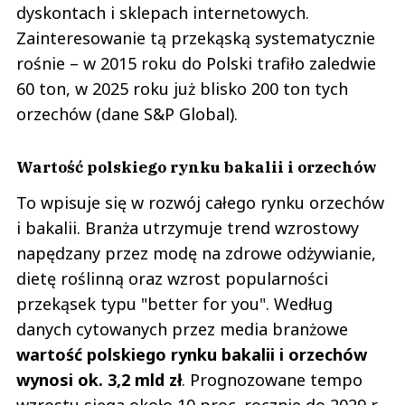
dyskontach i sklepach internetowych.
Zainteresowanie tą przekąską systematycznie
rośnie – w 2015 roku do Polski trafiło zaledwie
60 ton, w 2025 roku już blisko 200 ton tych
orzechów (dane S&P Global).
Wartość polskiego rynku bakalii i orzechów
To wpisuje się w rozwój całego rynku orzechów
i bakalii. Branża utrzymuje trend wzrostowy
napędzany przez modę na zdrowe odżywianie,
dietę roślinną oraz wzrost popularności
przekąsek typu "better for you". Według
danych cytowanych przez media branżowe
wartość polskiego rynku bakalii i orzechów
wynosi ok. 3,2 mld zł
. Prognozowane tempo