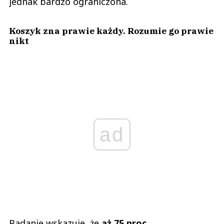
jednak bardzo ograniczona.
Koszyk zna prawie każdy. Rozumie go prawie
nikt
ad
Badanie wskazuje, że
aż 75 proc.