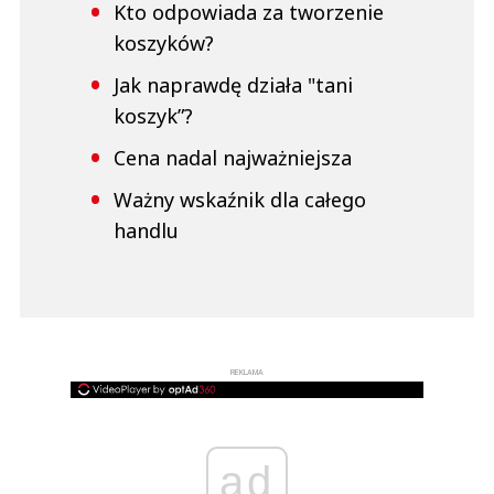
Kto odpowiada za tworzenie
koszyków?
Jak naprawdę działa "tani
koszyk”?
Cena nadal najważniejsza
Ważny wskaźnik dla całego
handlu
REKLAMA
ad