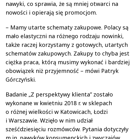
nawyki, co sprawia, że są mniej otwarci na
nowości i opierają się promocjom.
– Mamy utarte schematy zakupowe. Polacy są
mało elastyczni na różnego rodzaju nowinki,
także raczej korzystamy z gotowych, utartych
schematów zakupowych. Zakupy to chyba jest
ciężka praca, którą musimy wykonać i bardziej
obowiązek niż przyjemność – mówi Patryk
Górczyński.
Badanie „Z perspektywy klienta” zostało
wykonane w kwietniu 2018 r. w sklepach
o różnej wielkości w Katowicach, Łodzi
i Warszawie. Wzięło w nim udział
sześćdziesięciu rozmówców. Pytania dotyczyły
m.in. nawyków konsumenckich i zwyczajów