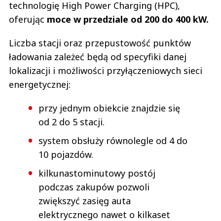
technologię High Power Charging (HPC),
oferując
moce w przedziale od 200 do 400 kW.
Liczba stacji oraz przepustowość punktów
ładowania zależeć będą od specyfiki danej
lokalizacji i możliwości przyłączeniowych sieci
energetycznej:
przy jednym obiekcie znajdzie się
od 2 do 5 stacji.
system obsłuży równolegle od 4 do
10 pojazdów.
kilkunastominutowy postój
podczas zakupów pozwoli
zwiększyć zasięg auta
elektrycznego nawet o kilkaset