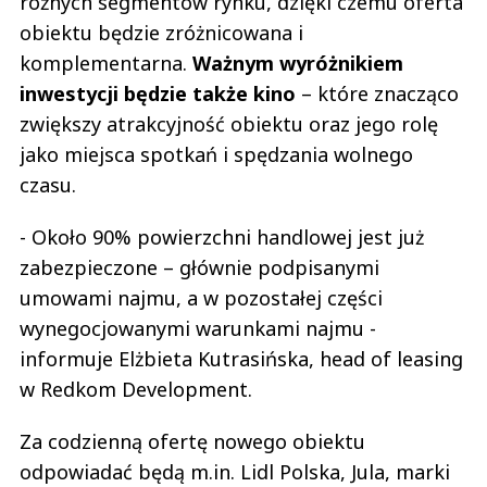
różnych segmentów rynku, dzięki czemu oferta
obiektu będzie zróżnicowana i
komplementarna.
Ważnym wyróżnikiem
inwestycji będzie także kino
– które znacząco
zwiększy atrakcyjność obiektu oraz jego rolę
jako miejsca spotkań i spędzania wolnego
czasu.
- Około 90% powierzchni handlowej jest już
zabezpieczone – głównie podpisanymi
umowami najmu, a w pozostałej części
wynegocjowanymi warunkami najmu -
informuje Elżbieta Kutrasińska, head of leasing
w Redkom Development.
Za codzienną ofertę nowego obiektu
odpowiadać będą m.in. Lidl Polska, Jula, marki