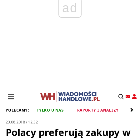
ad
POLECAMY:
TYLKO U NAS
RAPORTY I ANALIZY
RET
23.08.2018 / 12:32
Polacy preferują zakupy w