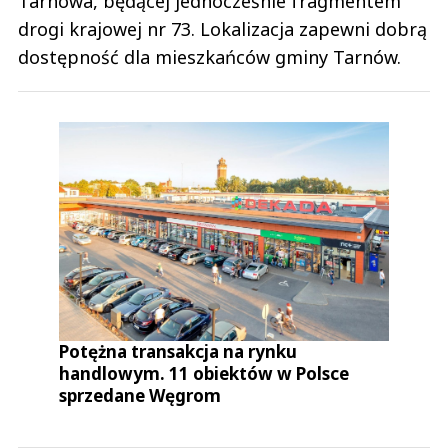
Tarnowa, będącej jednocześnie fragmentem
drogi krajowej nr 73. Lokalizacja zapewni dobrą
dostępność dla mieszkańców gminy Tarnów.
Potężna transakcja na rynku
handlowym. 11 obiektów w Polsce
sprzedane Węgrom