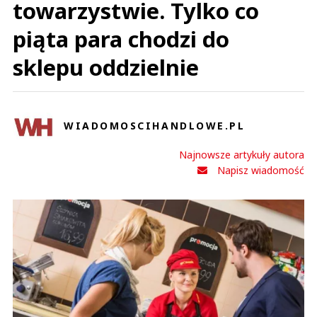
towarzystwie. Tylko co
piąta para chodzi do
sklepu oddzielnie
WIADOMOSCIHANDLOWE.PL
Najnowsze artykuły autora
Napisz wiadomość