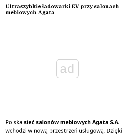
Ultraszybkie ładowarki EV przy salonach
meblowych Agata
ad
Polska
sieć salonów meblowych Agata S.A.
wchodzi w nową przestrzeń usługową. Dzięki