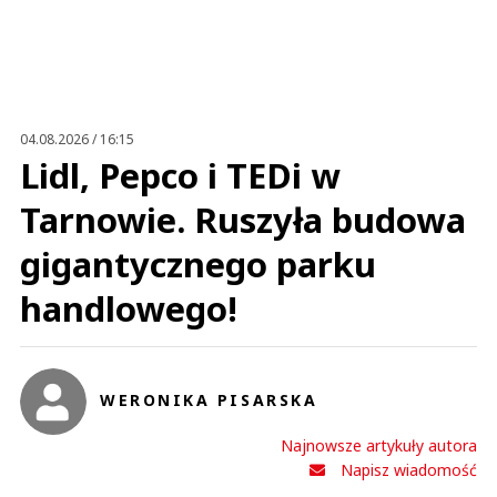
Imię (Wymagane)
Anuluj
Prześlij komentarz
04.08.2026 / 16:15
Lidl, Pepco i TEDi w
Tarnowie. Ruszyła budowa
gigantycznego parku
handlowego!
WERONIKA PISARSKA
Najnowsze artykuły autora
Napisz wiadomość