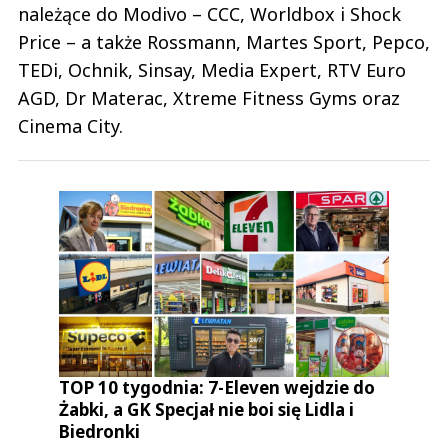
należące do Modivo – CCC, Worldbox i Shock
Price – a także Rossmann, Martes Sport, Pepco,
TEDi, Ochnik, Sinsay, Media Expert, RTV Euro
AGD, Dr Materac, Xtreme Fitness Gyms oraz
Cinema City.
TOP 10 tygodnia: 7-Eleven wejdzie do
Żabki, a GK Specjał nie boi się Lidla i
Biedronki