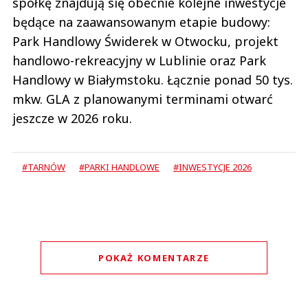
spółkę znajdują się obecnie kolejne inwestycje
będące na zaawansowanym etapie budowy:
Park Handlowy Świderek w Otwocku, projekt
handlowo-rekreacyjny w Lublinie oraz Park
Handlowy w Białymstoku. Łącznie ponad 50 tys.
mkw. GLA z planowanymi terminami otwarć
jeszcze w 2026 roku.
#TARNÓW
#PARKI HANDLOWE
#INWESTYCJE 2026
POKAŻ KOMENTARZE
Komentarze (
2
)