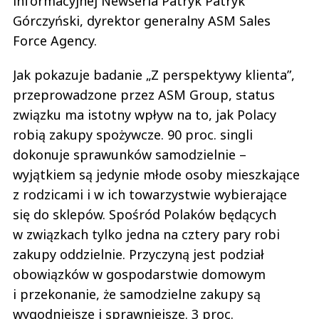
informacyjnej Newseria Patryk Patryk
Górczyński, dyrektor generalny ASM Sales
Force Agency.
Jak pokazuje badanie „Z perspektywy klienta”,
przeprowadzone przez ASM Group, status
związku ma istotny wpływ na to, jak Polacy
robią zakupy spożywcze. 90 proc. singli
dokonuje sprawunków samodzielnie –
wyjątkiem są jedynie młode osoby mieszkające
z rodzicami i w ich towarzystwie wybierające
się do sklepów. Spośród Polaków będących
w związkach tylko jedna na cztery pary robi
zakupy oddzielnie. Przyczyną jest podział
obowiązków w gospodarstwie domowym
i przekonanie, że samodzielne zakupy są
wygodniejsze i sprawniejsze. 3 proc.