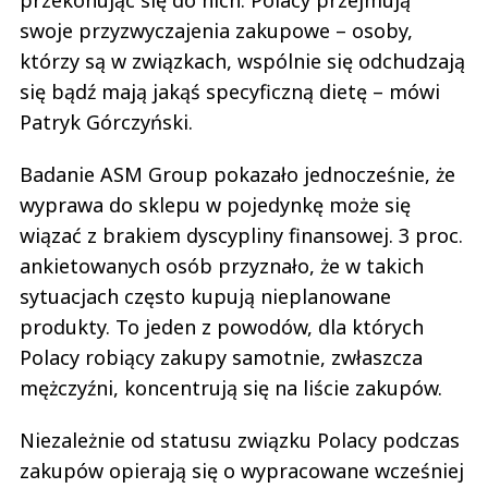
przekonując się do nich. Polacy przejmują
swoje przyzwyczajenia zakupowe – osoby,
którzy są w związkach, wspólnie się odchudzają
się bądź mają jakąś specyficzną dietę – mówi
Patryk Górczyński.
Badanie ASM Group pokazało jednocześnie, że
wyprawa do sklepu w pojedynkę może się
wiązać z brakiem dyscypliny finansowej. 3 proc.
ankietowanych osób przyznało, że w takich
sytuacjach często kupują nieplanowane
produkty. To jeden z powodów, dla których
Polacy robiący zakupy samotnie, zwłaszcza
mężczyźni, koncentrują się na liście zakupów.
Niezależnie od statusu związku Polacy podczas
zakupów opierają się o wypracowane wcześniej