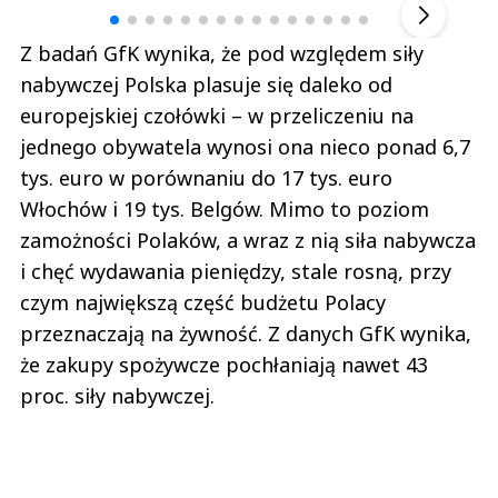
Z badań GfK wynika, że pod względem siły
nabywczej Polska plasuje się daleko od
europejskiej czołówki – w przeliczeniu na
jednego obywatela wynosi ona nieco ponad 6,7
tys. euro w porównaniu do 17 tys. euro
Włochów i 19 tys. Belgów. Mimo to poziom
zamożności Polaków, a wraz z nią siła nabywcza
i chęć wydawania pieniędzy, stale rosną, przy
czym największą część budżetu Polacy
przeznaczają na żywność. Z danych GfK wynika,
że zakupy spożywcze pochłaniają nawet 43
proc. siły nabywczej.