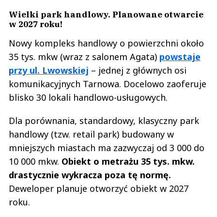
Wielki park handlowy. Planowane otwarcie
w 2027 roku!
Nowy kompleks handlowy o powierzchni około
35 tys. mkw (wraz z salonem Agata)
powstaje
przy ul. Lwowskiej
– jednej z głównych osi
komunikacyjnych Tarnowa. Docelowo zaoferuje
blisko 30 lokali handlowo-usługowych.
Dla porównania, standardowy, klasyczny park
handlowy (tzw. retail park) budowany w
mniejszych miastach ma zazwyczaj od 3 000 do
10 000 mkw.
Obiekt o metrażu 35 tys. mkw.
drastycznie wykracza poza tę normę.
Deweloper planuje otworzyć obiekt w 2027
roku.