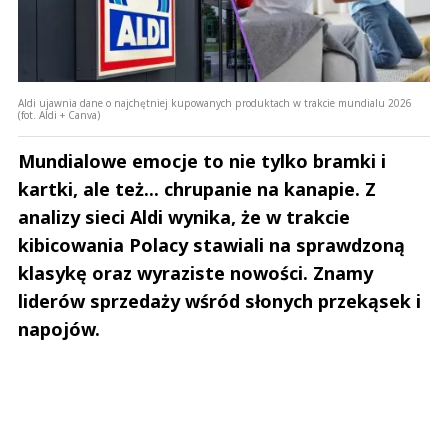
Aldi ujawnia dane o najchętniej kupowanych produktach w trakcie mundialu 2026
(fot. Aldi + Canva)
Mundialowe emocje to nie tylko bramki i
kartki, ale też... chrupanie na kanapie. Z
analizy sieci Aldi wynika, że w trakcie
kibicowania Polacy stawiali na sprawdzoną
klasykę oraz wyraziste nowości. Znamy
liderów sprzedaży wśród słonych przekąsek i
napojów.