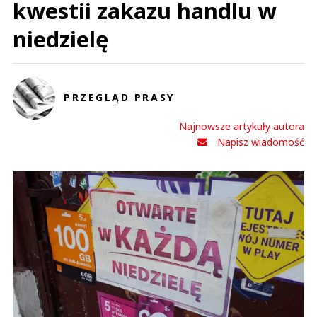
kwestii zakazu handlu w
niedzielę
PRZEGLĄD PRASY
Najnowsze artykuły autora
Napisz wiadomość