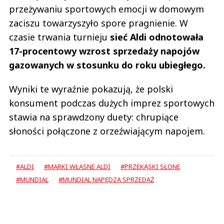
przeżywaniu sportowych emocji w domowym
zaciszu towarzyszyło spore pragnienie. W
czasie trwania turnieju
sieć Aldi odnotowała
17-procentowy wzrost sprzedaży napojów
gazowanych w stosunku do roku ubiegłego.
Wyniki te wyraźnie pokazują, że polski
konsument podczas dużych imprez sportowych
stawia na sprawdzony duety: chrupiące
słoności połączone z orzeźwiającym napojem.
#ALDI
#MARKI WŁASNE ALDI
#PRZEKĄSKI SŁONE
#MUNDIAL
#MUNDIAL NAPĘDZA SPRZEDAŻ