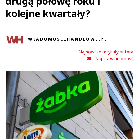
drugą połowę roku i
kolejne kwartały?
WIADOMOSCIHANDLOWE.PL
Najnowsze artykuły autora
Napisz wiadomość