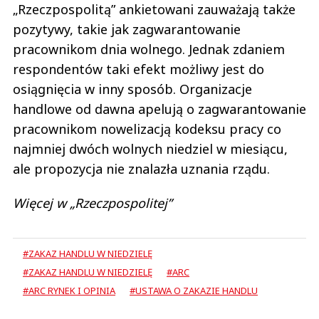
„Rzeczpospolitą” ankietowani zauważają także
pozytywy, takie jak zagwarantowanie
pracownikom dnia wolnego. Jednak zdaniem
respondentów taki efekt możliwy jest do
osiągnięcia w inny sposób. Organizacje
handlowe od dawna apelują o zagwarantowanie
pracownikom nowelizacją kodeksu pracy co
najmniej dwóch wolnych niedziel w miesiącu,
ale propozycja nie znalazła uznania rządu.
Więcej w „Rzeczpospolitej”
#ZAKAZ HANDLU W NIEDZIELĘ
#ZAKAZ HANDLU W NIEDZIELĘ
#ARC
#ARC RYNEK I OPINIA
#USTAWA O ZAKAZIE HANDLU