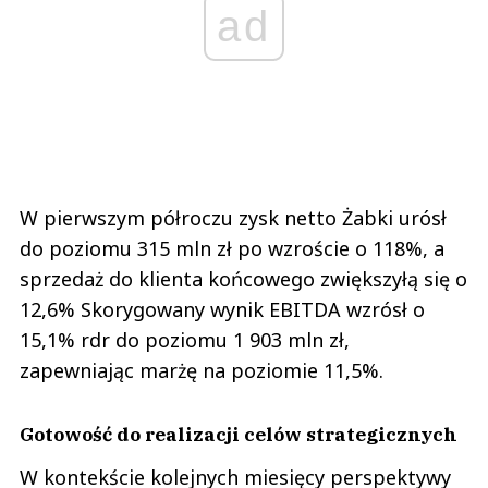
ad
W pierwszym półroczu zysk netto Żabki urósł
do poziomu 315 mln zł po wzroście o 118%, a
sprzedaż do klienta końcowego zwiększyłą się o
12,6% Skorygowany wynik EBITDA wzrósł o
15,1% rdr do poziomu 1 903 mln zł,
zapewniając marżę na poziomie 11,5%.
Gotowość do realizacji celów strategicznych
W kontekście kolejnych miesięcy perspektywy