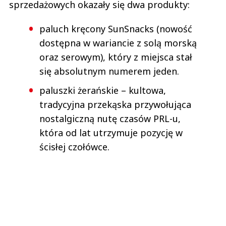
sprzedażowych okazały się dwa produkty:
paluch kręcony SunSnacks (nowość
dostępna w wariancie z solą morską
oraz serowym), który z miejsca stał
się absolutnym numerem jeden.
paluszki żerańskie – kultowa,
tradycyjna przekąska przywołująca
nostalgiczną nutę czasów PRL-u,
która od lat utrzymuje pozycję w
ścisłej czołówce.