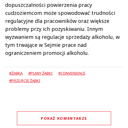
dopuszczalności powierzenia pracy
cudzoziemcom może spowodować trudności
regulacyjne dla pracowników oraz większe
problemy przy ich pozyskiwaniu. Innym
wyzwaniem są regulacje sprzedaży alkoholu, w
tym trwające w Sejmie prace nad
ograniczeniem promocji alkoholu.
#ŻABKA
#PLANY ŻABKI
#CONVENIENCE
#PRZEJĘCIE ŻABKI
POKAŻ KOMENTARZE