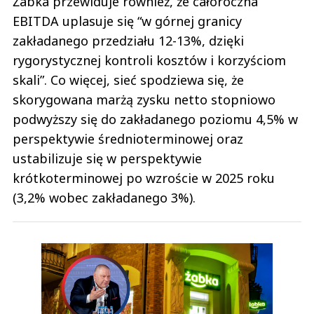
Żabka przewiduje również, że całoroczna
EBITDA uplasuje się “w górnej granicy
zakładanego przedziału 12-13%, dzięki
rygorystycznej kontroli kosztów i korzyściom
skali”. Co więcej, sieć spodziewa się, że
skorygowana marżą zysku netto stopniowo
podwyższy się do zakładanego poziomu 4,5% w
perspektywie średnioterminowej oraz
ustabilizuje się w perspektywie
krótkoterminowej po wzroście w 2025 roku
(3,2% wobec zakładanego 3%).