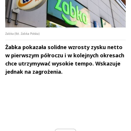
Żabka (fot. Żabka Polska)
Żabka pokazała solidne wzrosty zysku netto
w pierwszym półroczu i w kolejnych okresach
chce utrzymywać wysokie tempo. Wskazuje
jednak na zagrożenia.