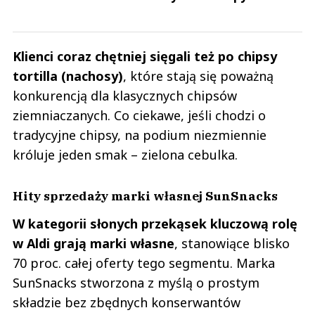
Klienci coraz chętniej sięgali też po chipsy
tortilla (nachosy)
, które stają się poważną
konkurencją dla klasycznych chipsów
ziemniaczanych. Co ciekawe, jeśli chodzi o
tradycyjne chipsy, na podium niezmiennie
króluje jeden smak – zielona cebulka.
Hity sprzedaży marki własnej SunSnacks
W kategorii słonych przekąsek kluczową rolę
w Aldi grają marki własne
, stanowiące blisko
70 proc. całej oferty tego segmentu. Marka
SunSnacks stworzona z myślą o prostym
składzie bez zbędnych konserwantów