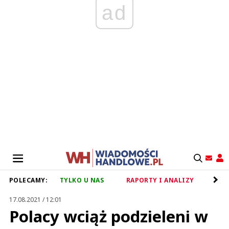
ad
POLECAMY:
TYLKO U NAS
RAPORTY I ANALIZY
RET
17.08.2021 / 12:01
Polacy wciąż podzieleni w