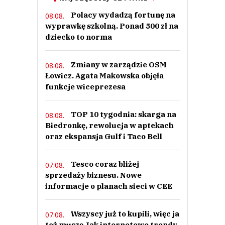
Polacy wydadzą fortunę na
08.08.
wyprawkę szkolną. Ponad 500 zł na
dziecko to norma
Zmiany w zarządzie OSM
08.08.
Łowicz. Agata Makowska objęła
funkcje wiceprezesa
TOP 10 tygodnia: skarga na
08.08.
Biedronkę, rewolucja w aptekach
oraz ekspansja Gulf i Taco Bell
Tesco coraz bliżej
07.08.
sprzedaży biznesu. Nowe
informacje o planach sieci w CEE
Wszyscy już to kupili, więc ja
07.08.
też muszę Jak internetowe trendy