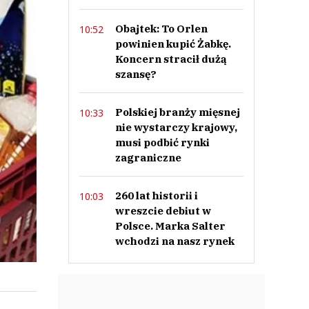
Obajtek: To Orlen
10:52
powinien kupić Żabkę.
Koncern stracił dużą
szansę?
Polskiej branży mięsnej
10:33
nie wystarczy krajowy,
musi podbić rynki
zagraniczne
260 lat historii i
10:03
wreszcie debiut w
Polsce. Marka Salter
wchodzi na nasz rynek