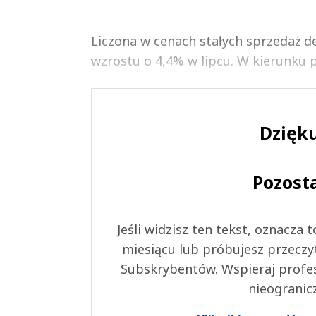
Liczona w cenach stałych sprzedaż de
wzrostu o 4,4% w lipcu. W kierunku p
Dzięku
Pozost
Jeśli widzisz ten tekst, oznacza
miesiącu lub próbujesz przeczy
Subskrybentów. Wspieraj profes
nieogranic