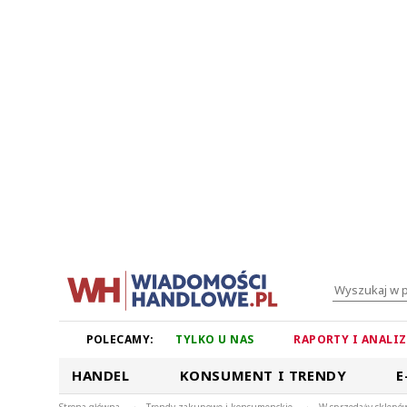
POLECAMY:
TYLKO U NAS
RAPORTY I ANALI
HANDEL
KONSUMENT I TRENDY
E