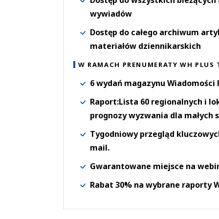
wywiadów
Dostęp do całego archiwum arty
materiałów dziennikarskich
W RAMACH PRENUMERATY WH PLUS 
6 wydań magazynu Wiadomości H
Raport:Lista 60 regionalnych i l
prognozy wyzwania dla małych s
Tygodniowy przegląd kluczowych 
mail.
Gwarantowane miejsce na webi
Rabat 30% na wybrane raporty