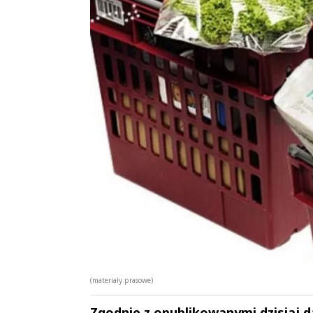
(materiały prasowe)
Zgodnie z opublikowanymi dzisiaj 