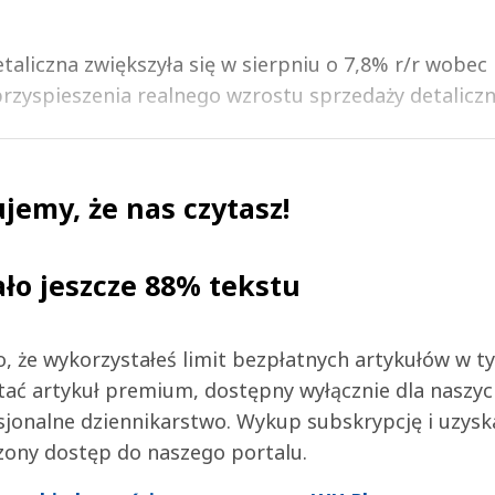
taliczna zwiększyła się w sierpniu o 7,8% r/r wobec
rzyspieszenia realnego wzrostu sprzedaży detalicznej
jemy, że nas czytasz!
ało jeszcze 88% tekstu
 to, że wykorzystałeś limit bezpłatnych artykułów w t
tać artykuł premium, dostępny wyłącznie dla naszy
jonalne dziennikarstwo. Wykup subskrypcję i uzysk
zony dostęp do naszego portalu.