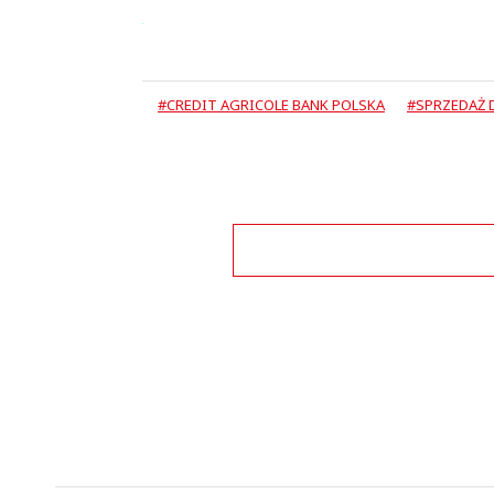
#CREDIT AGRICOLE BANK POLSKA
#SPRZEDAŻ 
Zo