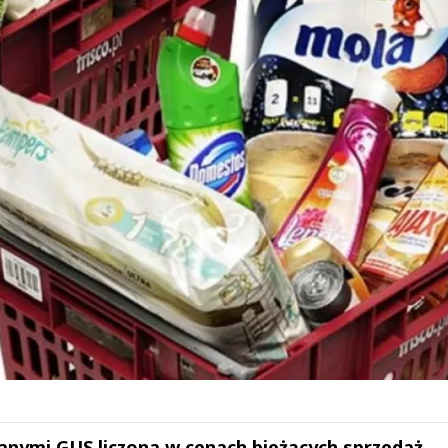
danymi GUS liczona w cenach bieżących sprzedaż