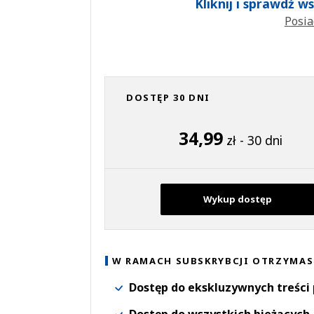
Kliknij i sprawdź 
Posia
DOSTĘP 30 DNI
34,99
zł - 30 dni
Wykup dostęp
W RAMACH SUBSKRYBCJI OTRZYMAS
Dostęp do ekskluzywnych treści
Dostęp do wszystkich bieżących 