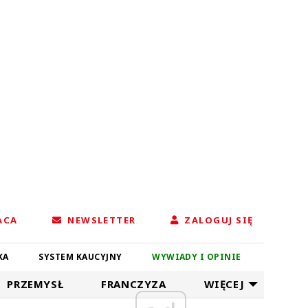
ACA
NEWSLETTER
ZALOGUJ SIĘ
KA
SYSTEM KAUCYJNY
WYWIADY I OPINIE
PRZEMYSŁ
FRANCZYZA
WIĘCEJ