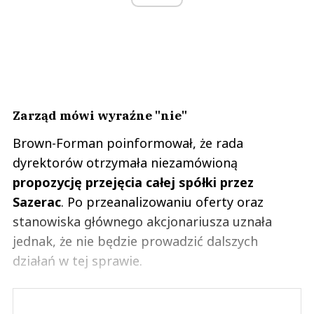
Zarząd mówi wyraźne "nie"
Brown-Forman poinformował, że rada
dyrektorów otrzymała niezamówioną
propozycję przejęcia całej spółki przez
Sazerac
. Po przeanalizowaniu oferty oraz
stanowiska głównego akcjonariusza uznała
jednak, że nie będzie prowadzić dalszych
działań w tej sprawie.