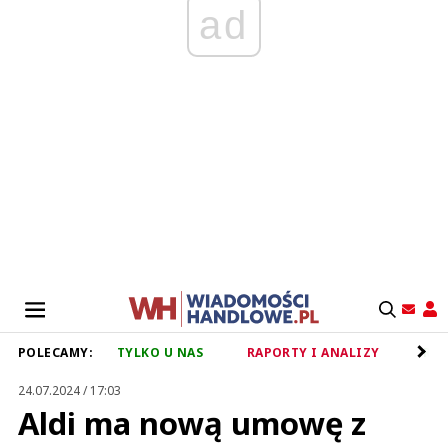
ad
POLECAMY:
TYLKO U NAS
RAPORTY I ANALIZY
RET
24.07.2024 / 17:03
Aldi ma nową umowę z