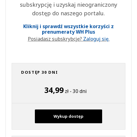
subskrypcję i uzyskaj nieograniczony
dostęp do naszego portalu.
Kliknij i sprawdź wszystkie korzyści z
prenumeraty WH Plus
Posiadasz subskrybcję?
Zaloguj się.
DOSTĘP 30 DNI
34,99
zł - 30 dni
Wykup dostęp