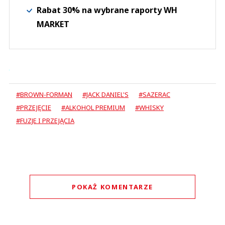
Rabat 30% na wybrane raporty WH
MARKET
#BROWN-FORMAN
#JACK DANIEL'S
#SAZERAC
#PRZEJĘCIE
#ALKOHOL PREMIUM
#WHISKY
#FUZJE I PRZEJĄCIA
POKAŻ KOMENTARZE
Komentarze (
0
)