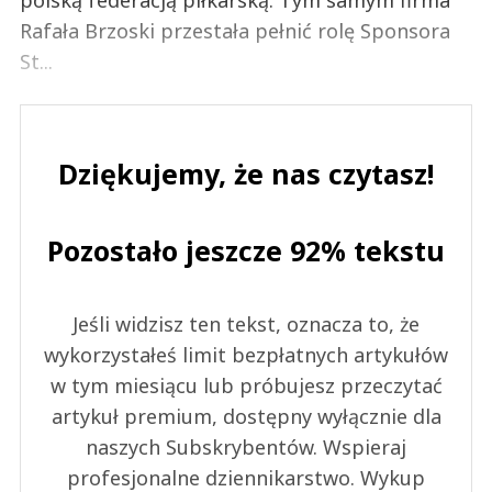
polską federacją piłkarską. Tym samym firma
Rafała Brzoski przestała pełnić rolę Sponsora
St...
Dziękujemy, że nas czytasz!
Pozostało jeszcze 92% tekstu
Jeśli widzisz ten tekst, oznacza to, że
wykorzystałeś limit bezpłatnych artykułów
w tym miesiącu lub próbujesz przeczytać
artykuł premium, dostępny wyłącznie dla
naszych Subskrybentów. Wspieraj
profesjonalne dziennikarstwo. Wykup