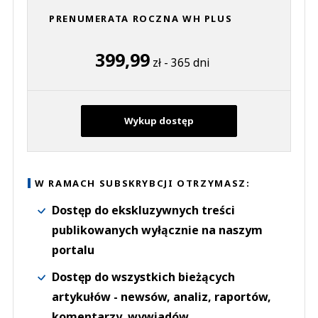
PRENUMERATA ROCZNA WH PLUS
399,99
zł - 365 dni
Wykup dostęp
W RAMACH SUBSKRYBCJI OTRZYMASZ:
Dostęp do ekskluzywnych treści
publikowanych wyłącznie na naszym
portalu
Dostęp do wszystkich bieżących
artykułów - newsów, analiz, raportów,
komentarzy, wywiadów