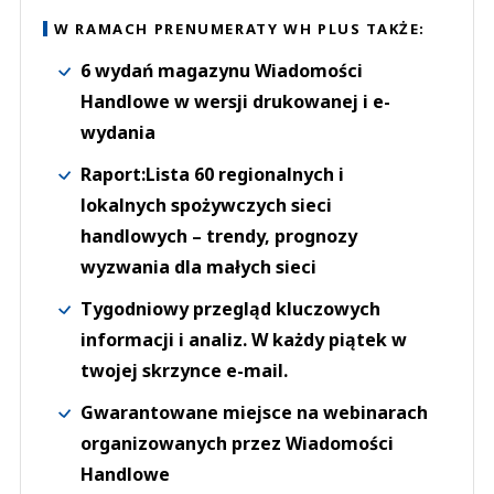
W RAMACH PRENUMERATY WH PLUS TAKŻE:
6 wydań magazynu Wiadomości
Handlowe w wersji drukowanej i e-
wydania
Raport:Lista 60 regionalnych i
lokalnych spożywczych sieci
handlowych – trendy, prognozy
wyzwania dla małych sieci
Tygodniowy przegląd kluczowych
informacji i analiz. W każdy piątek w
twojej skrzynce e-mail.
Gwarantowane miejsce na webinarach
organizowanych przez Wiadomości
Handlowe