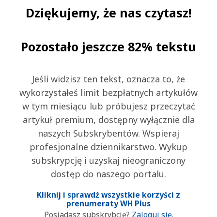
Dziękujemy, że nas czytasz!
Pozostało jeszcze 82% tekstu
Jeśli widzisz ten tekst, oznacza to, że
wykorzystałeś limit bezpłatnych artykułów
w tym miesiącu lub próbujesz przeczytać
artykuł premium, dostępny wyłącznie dla
naszych Subskrybentów. Wspieraj
profesjonalne dziennikarstwo. Wykup
subskrypcję i uzyskaj nieograniczony
dostęp do naszego portalu.
Kliknij i sprawdź wszystkie korzyści z
prenumeraty WH Plus
Posiadasz subskrybcję?
Zaloguj się.