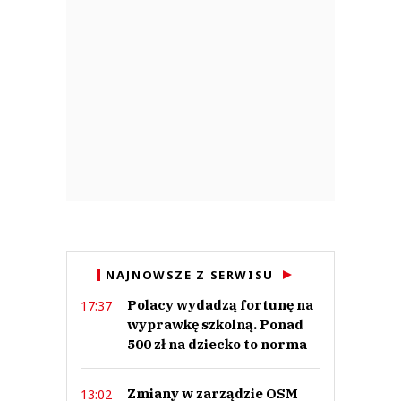
NAJNOWSZE Z SERWISU
Polacy wydadzą fortunę na
17:37
wyprawkę szkolną. Ponad
500 zł na dziecko to norma
Zmiany w zarządzie OSM
13:02