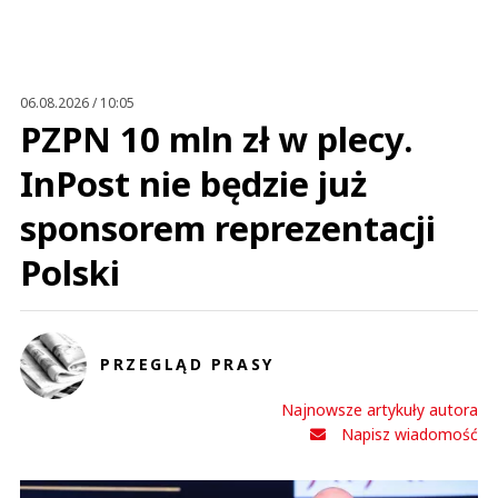
Anuluj
Prześlij komentarz
06.08.2026 / 10:05
PZPN 10 mln zł w plecy.
InPost nie będzie już
sponsorem reprezentacji
Polski
PRZEGLĄD PRASY
Najnowsze artykuły autora
Napisz wiadomość