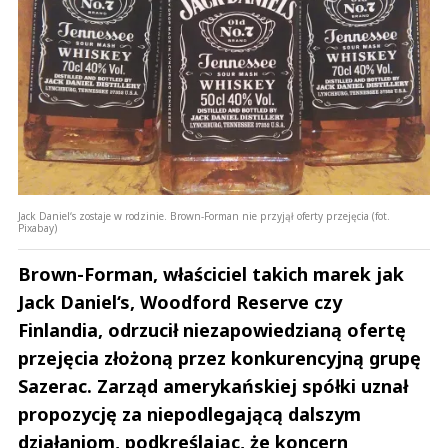
Jack Daniel‘s zostaje w rodzinie. Brown-Forman nie przyjął oferty przejęcia (fot.
Pixabay)
Brown-Forman, właściciel takich marek jak
Jack Daniel‘s, Woodford Reserve czy
Finlandia, odrzucił niezapowiedzianą ofertę
przejęcia złożoną przez konkurencyjną grupę
Sazerac. Zarząd amerykańskiej spółki uznał
propozycję za niepodlegającą dalszym
działaniom, podkreślając, że koncern