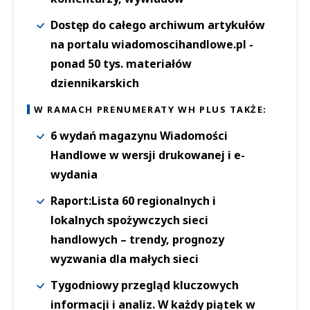
Dostęp do całego archiwum artykułów
na portalu wiadomoscihandlowe.pl -
ponad 50 tys. materiałów
dziennikarskich
W RAMACH PRENUMERATY WH PLUS TAKŻE:
6 wydań magazynu Wiadomości
Handlowe w wersji drukowanej i e-
wydania
Raport:Lista 60 regionalnych i
lokalnych spożywczych sieci
handlowych – trendy, prognozy
wyzwania dla małych sieci
Tygodniowy przegląd kluczowych
informacji i analiz. W każdy piątek w