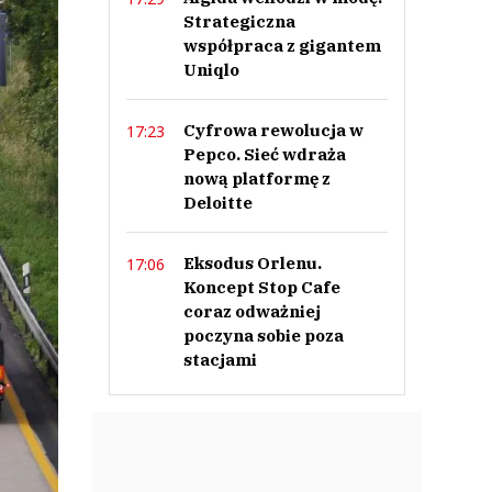
Strategiczna
współpraca z gigantem
Uniqlo
Cyfrowa rewolucja w
17:23
Pepco. Sieć wdraża
nową platformę z
Deloitte
Eksodus Orlenu.
17:06
Koncept Stop Cafe
coraz odważniej
poczyna sobie poza
stacjami