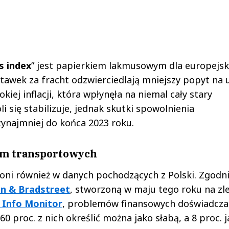
s index
” jest papierkiem lakmusowym dla europejsk
tawek za fracht odzwierciedlają mniejszy popyt na 
ej inflacji, która wpłynęła na niemal cały stary
i się stabilizuje, jednak skutki spowolnienia
najmniej do końca 2023 roku.
rm transportowych
oni również w danych pochodzących z Polski. Zgodni
n & Bradstreet
, stworzoną w maju tego roku na zl
 Info Monitor
, problemów finansowych doświadcza
0 proc. z nich określić można jako słabą, a 8 proc. 