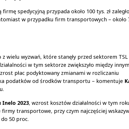
 firmę spedycyjną przypada około 100 tys. zł zaległo
omiast w przypadku firm transportowych – około 7
 z wielu wyzwań, które stanęły przed sektorem TSL
ziałalności w tym sektorze zwiększyło między innym
zrost płac podyktowany zmianami w rozliczaniu
ka podatków od środków transportu – komentuje
K
u.
 Inelo 2023
, wzrost kosztów działalności w tym rok
 firmy transportowe, przy czym najczęściej wskazy
 do 50 proc.