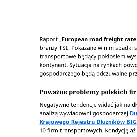
Raport „
European road freight rate
branży TSL. Pokazane w nim spadki s
transportowe będący pokłosiem wysoki
kontynent. Sytuacja na rynkach powol
gospodarczego będą odczuwalne przy
Poważne problemy polskich fi
Negatywne tendencje widać jak na dł
analizą wywiadowni gospodarczej
Du
Krajowego Rejestru Dłużników BIG
10 firm transportowych. Kondycję aż 6