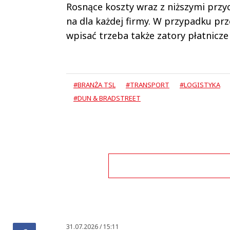
Rosnące koszty wraz z niższymi przy
na dla każdej firmy. W przypadku pr
wpisać trzeba także zatory płatnicze 
#BRANŻA TSL
#TRANSPORT
#LOGISTYKA
#DUN & BRADSTREET
Zo
31.07.2026 / 15:11