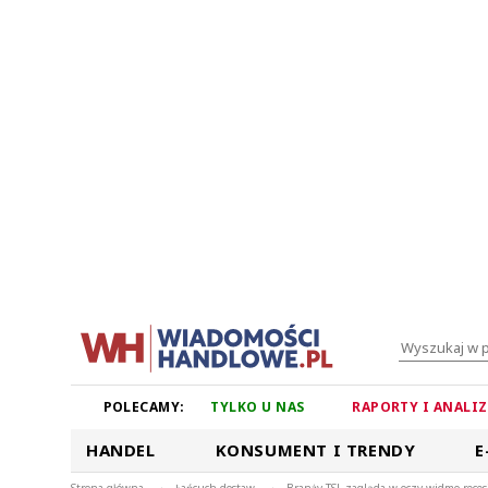
POLECAMY:
TYLKO U NAS
RAPORTY I ANALI
HANDEL
KONSUMENT I TRENDY
E