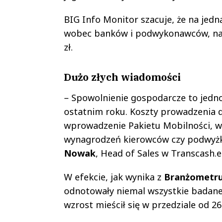
BIG Info Monitor szacuje, że na jedną
wobec banków i podwykonawców, nat
zł.
Dużo złych wiadomości
– Spowolnienie gospodarcze to jedno
ostatnim roku. Koszty prowadzenia d
wprowadzenie Pakietu Mobilności, w
wynagrodzeń kierowców czy podwyż
Nowak
, Head of Sales w Transcash.e
W efekcie, jak wynika z
Branżometru
odnotowały niemal wszystkie badane
wzrost mieścił się w przedziale od 26