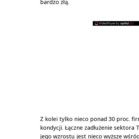
bardzo złą.
Z kolei tylko nieco ponad 30 proc. 
kondycji. Łączne zadłużenie sektora
jego wzrostu jest nieco wyższe wśród