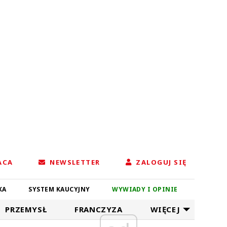
ACA
NEWSLETTER
ZALOGUJ SIĘ
KA
SYSTEM KAUCYJNY
WYWIADY I OPINIE
PRZEMYSŁ
FRANCZYZA
WIĘCEJ