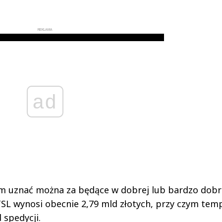
REKLAMA
ad
firm uznać można za będące w dobrej lub bardzo dobr
 TSL wynosi obecnie 2,79 mld złotych, przy czym tem
 spedycji.