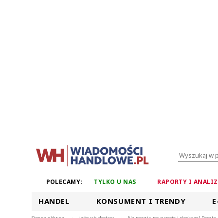
POLECAMY:
TYLKO U NAS
RAPORTY I ANALI
HANDEL
KONSUMENT I TRENDY
E