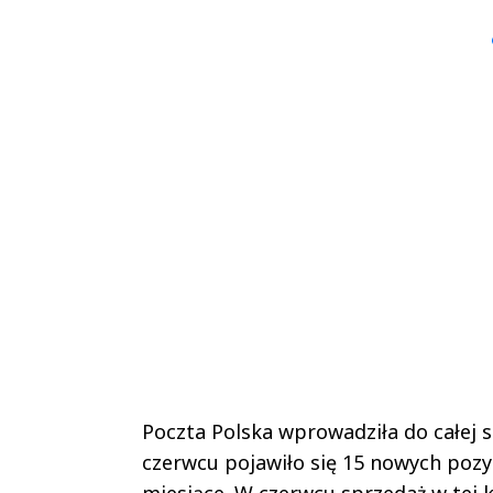
▶
▶
Poczta Polska wprowadziła do całej 
czerwcu pojawiło się 15 nowych pozyc