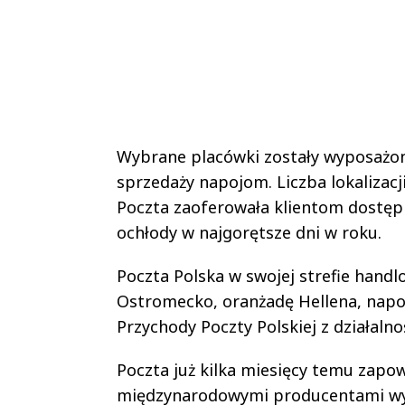
Wybrane placówki zostały wyposażo
sprzedaży napojom. Liczba lokalizac
Poczta zaoferowała klientom dostęp 
ochłody w najgorętsze dni w roku.
Poczta Polska w swojej strefie handl
Ostromecko, oranżadę Hellena, napoje
Przychody Poczty Polskiej z działalno
Poczta już kilka miesięcy temu zapow
międzynarodowymi producentami wyr