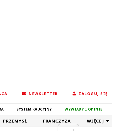
ACA
NEWSLETTER
ZALOGUJ SIĘ
KA
SYSTEM KAUCYJNY
WYWIADY I OPINIE
PRZEMYSŁ
FRANCZYZA
WIĘCEJ