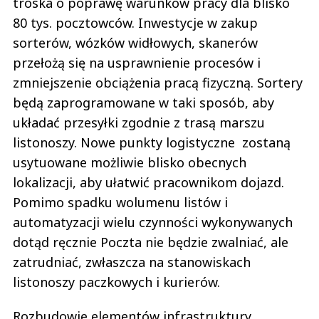
troska o poprawę warunków pracy dla blisko
80 tys. pocztowców. Inwestycje w zakup
sorterów, wózków widłowych, skanerów
przełożą się na usprawnienie procesów i
zmniejszenie obciążenia pracą fizyczną. Sortery
będą zaprogramowane w taki sposób, aby
układać przesyłki zgodnie z trasą marszu
listonoszy. Nowe punkty logistyczne zostaną
usytuowane możliwie blisko obecnych
lokalizacji, aby ułatwić pracownikom dojazd.
Pomimo spadku wolumenu listów i
automatyzacji wielu czynności wykonywanych
dotąd ręcznie Poczta nie będzie zwalniać, ale
zatrudniać, zwłaszcza na stanowiskach
listonoszy paczkowych i kurierów.
Rozbudowie elementów infrastruktury