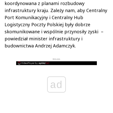
koordynowana z planami rozbudowy
infrastruktury kraju. Zależy nam, aby Centralny
Port Komunikacyjny i Centralny Hub
Logistyczny Poczty Polskiej były dobrze
skomunikowane i wspólnie przynosiły zyski –
powiedział minister infrastruktury i
budownictwa Andrzej Adamczyk.
REKLAMA
ad