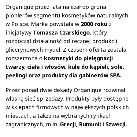
Organique przez lata należał do grona
pionierów segmentu kosmetyków naturalnych
w Polsce. Marka powstała w
2000 roku
z
inicjatywy
Tomasza Czarskiego
, który
rozpoczął działalność od ręcznej produkcji
glicerynowych mydeł. Z czasem oferta została
rozszerzona o
kosmetyki do pielęgnacji
twarzy, ciała i włosów, kule do kąpieli, sole,
peelingi oraz produkty dla gabinetów SPA.
Przez ponad dwie dekady Organique rozwinął
własną sieć sprzedaży. Produkty były dostępne
w sklepach firmowych w największych polskich
miastach, a także na wybranych rynkach
zagranicznych, m.in.
Grecji, Rumunii i Szwecji.