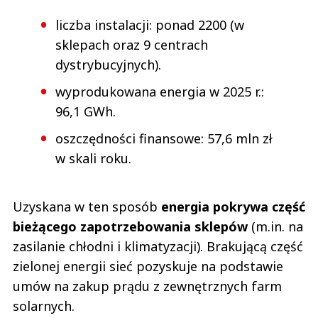
liczba instalacji: ponad 2200 (w
sklepach oraz 9 centrach
dystrybucyjnych).
wyprodukowana energia w 2025 r.:
96,1 GWh.
oszczędności finansowe: 57,6 mln zł
w skali roku.
Uzyskana w ten sposób
energia pokrywa część
bieżącego zapotrzebowania sklepów
(m.in. na
zasilanie chłodni i klimatyzacji). Brakującą część
zielonej energii sieć pozyskuje na podstawie
umów na zakup prądu z zewnętrznych farm
solarnych.