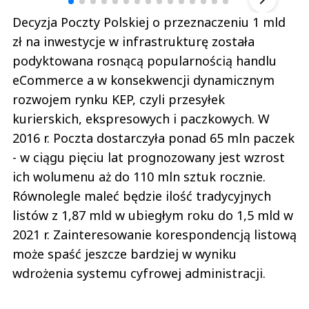
Decyzja Poczty Polskiej o przeznaczeniu 1 mld
zł na inwestycje w infrastrukturę została
podyktowana rosnącą popularnością handlu
eCommerce a w konsekwencji dynamicznym
rozwojem rynku KEP, czyli przesyłek
kurierskich, ekspresowych i paczkowych. W
2016 r. Poczta dostarczyła ponad 65 mln paczek
- w ciągu pięciu lat prognozowany jest wzrost
ich wolumenu aż do 110 mln sztuk rocznie.
Równolegle maleć będzie ilość tradycyjnych
listów z 1,87 mld w ubiegłym roku do 1,5 mld w
2021 r. Zainteresowanie korespondencją listową
może spaść jeszcze bardziej w wyniku
wdrożenia systemu cyfrowej administracji.