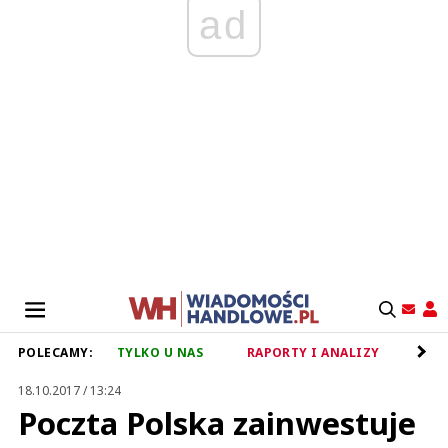
ad
POLECAMY:
TYLKO U NAS
RAPORTY I ANALIZY
RET
18.10.2017 / 13:24
Poczta Polska zainwestuje