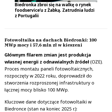
Biedronka zbroi się na walkę o rynek
foodservice’u z Żabką. Zatrudnia ludzi
z Portugalii
Fotowoltaika na dachach Biedronki: 100
MWp mocy i 57,6 mln zł w kieszeni
Głównym filarem zmian jest produkcja
własnej energii z odnawialnych źródeł
(OZE).
Proces montażu paneli fotowoltaicznych,
rozpoczęty w 2022 roku, doprowadził do
stworzenia rozproszonej infrastruktury o
łącznej mocy blisko 100 MWp.
Kluczowe dane dotyczące fotowoltaiki w
Biedronce (stan na koniec 2025 r.):