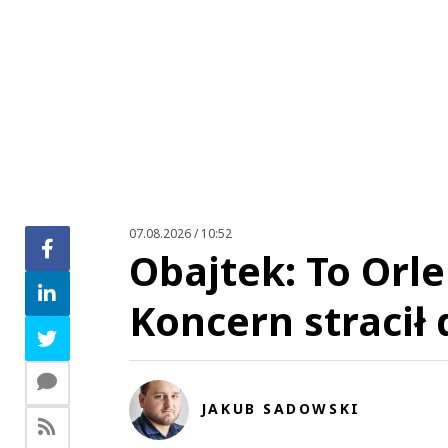
07.08.2026 / 10:52
Obajtek: To Orl
Koncern stracił
JAKUB SADOWSKI