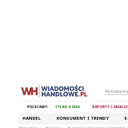
POLECAMY:
TYLKO U NAS
RAPORTY I ANALI
HANDEL
KONSUMENT I TRENDY
E