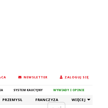
ACA
NEWSLETTER
ZALOGUJ SIĘ
KA
SYSTEM KAUCYJNY
WYWIADY I OPINIE
PRZEMYSŁ
FRANCZYZA
WIĘCEJ