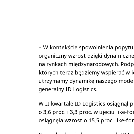
– W kontekście spowolnienia popytu
organiczny wzrost dzięki dynamiczne
na rynkach międzynarodowych. Podp
których teraz będziemy wspierać w ic
utrzymamy dynamikę naszego modelu 
generalny ID Logistics.
W II kwartale ID Logistics osiągnął 
o 3,6 proc. i 3,3 proc. w ujęciu like-f
osiągnęła wzrost o 15,5 proc. like-for-