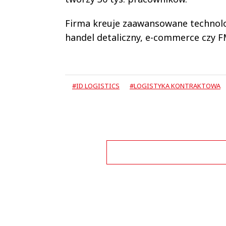
Firma kreuje zaawansowane technolog
handel detaliczny, e-commerce czy 
#ID LOGISTICS
#LOGISTYKA KONTRAKTOWA
Zo