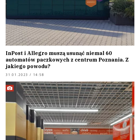
InPost i Allegro muszą usunąć niemal 60
automatów paczkowych z centrum Poznania. Z
jakiego powodu?
31.01.2023 / 14:58