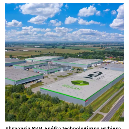
Ekspansja M4B. Spółka technologiczna wybiera