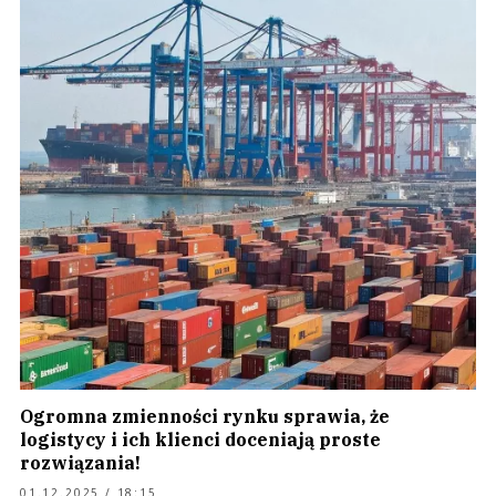
Ogromna zmienności rynku sprawia, że
logistycy i ich klienci doceniają proste
rozwiązania!
01.12.2025 / 18:15