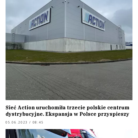
Sieć Action uruchomiła trzecie polskie centrum
dystrybucyjne. Ekspansja w Polsce przyspieszy
05.06.2023 / 08:45