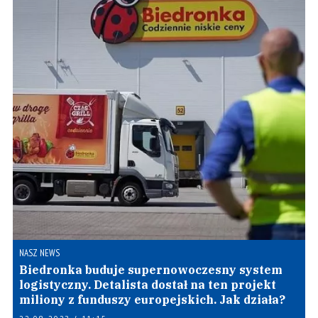
NASZ NEWS
Biedronka buduje supernowoczesny system
logistyczny. Detalista dostał na ten projekt
miliony z funduszy europejskich. Jak działa?