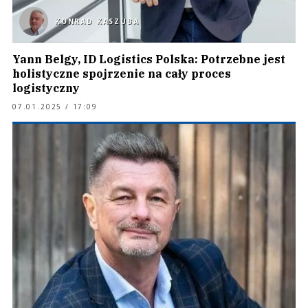
KONRAD KASZUBA
Yann Belgy, ID Logistics Polska: Potrzebne jest
holistyczne spojrzenie na cały proces
logistyczny
07.01.2025 / 17:09