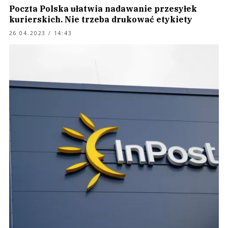
Poczta Polska ułatwia nadawanie przesyłek
kurierskich. Nie trzeba drukować etykiety
26.04.2023 / 14:43