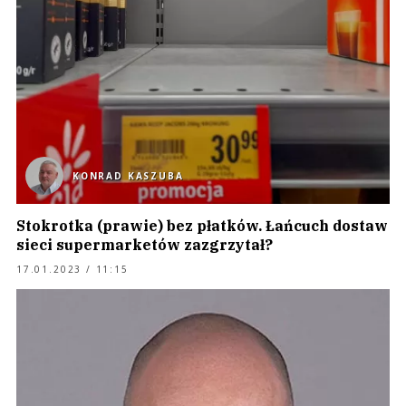
KONRAD KASZUBA
Stokrotka (prawie) bez płatków. Łańcuch dostaw
sieci supermarketów zazgrzytał?
17.01.2023 / 11:15