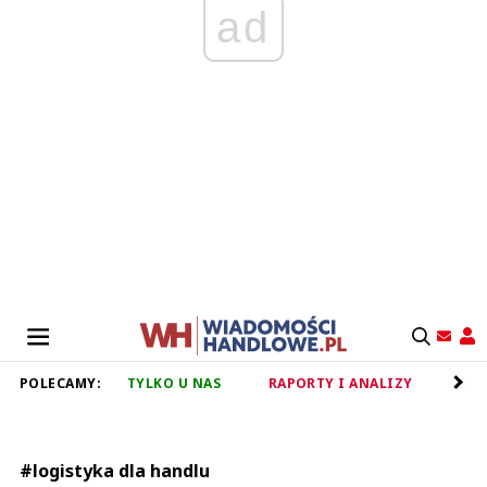
ad
POLECAMY:
TYLKO U NAS
RAPORTY I ANALIZY
RET
#logistyka dla handlu