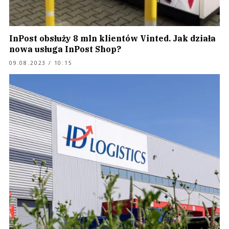
InPost obsłuży 8 mln klientów Vinted. Jak działa
nowa usługa InPost Shop?
09.08.2023 / 10:15