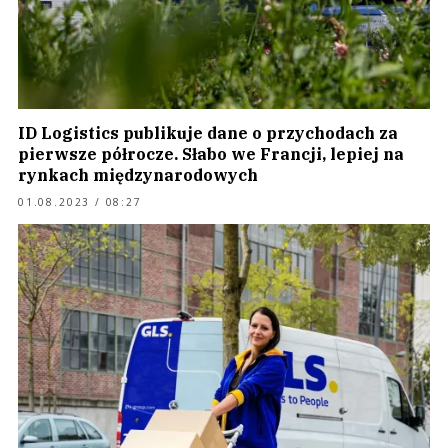
ID Logistics publikuje dane o przychodach za
pierwsze półrocze. Słabo we Francji, lepiej na
rynkach międzynarodowych
01.08.2023 / 08:27