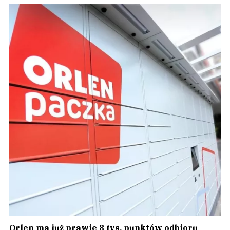
Orlen ma już prawie 8 tys. punktów odbioru