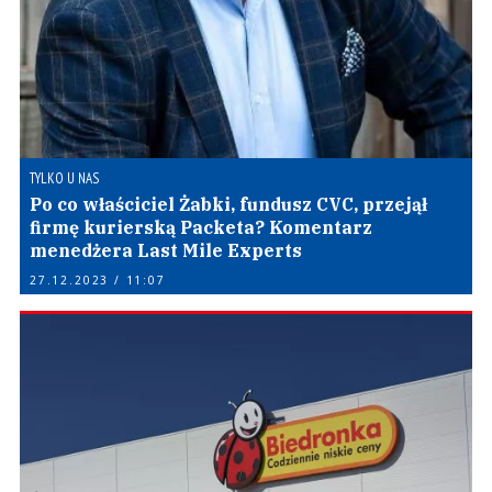
TYLKO U NAS
Po co właściciel Żabki, fundusz CVC, przejął
firmę kurierską Packeta? Komentarz
menedżera Last Mile Experts
27.12.2023 / 11:07