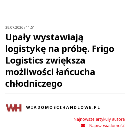
29.07.2026 / 11:51
Upały wystawiają
logistykę na próbę. Frigo
Logistics zwiększa
możliwości łańcucha
chłodniczego
WIADOMOSCIHANDLOWE.PL
Najnowsze artykuły autora
Napisz wiadomość