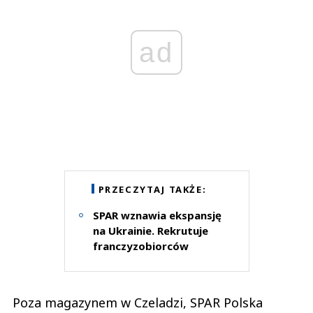
ad
PRZECZYTAJ TAKŻE:
SPAR wznawia ekspansję
na Ukrainie. Rekrutuje
franczyzobiorców
Poza magazynem w Czeladzi, SPAR Polska