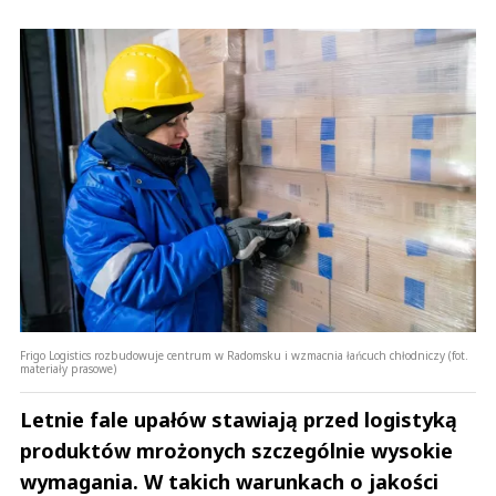
Frigo Logistics rozbudowuje centrum w Radomsku i wzmacnia łańcuch chłodniczy (fot.
materiały prasowe)
Letnie fale upałów stawiają przed logistyką
produktów mrożonych szczególnie wysokie
wymagania. W takich warunkach o jakości