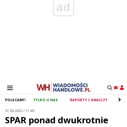
ad
POLECAMY:
TYLKO U NAS
RAPORTY I ANALIZY
RET
31.03.2022 / 11:40
SPAR ponad dwukrotnie