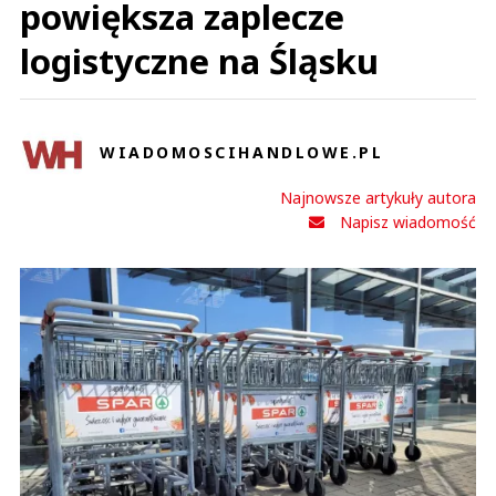
powiększa zaplecze
logistyczne na Śląsku
WIADOMOSCIHANDLOWE.PL
Najnowsze artykuły autora
Napisz wiadomość