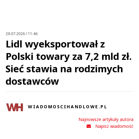
Anuluj
Prześlij komentarz
29.07.2026 / 11:46
Lidl wyeksportował z
Polski towary za 7,2 mld zł.
Sieć stawia na rodzimych
dostawców
WIADOMOSCIHANDLOWE.PL
Najnowsze artykuły autora
Napisz wiadomość