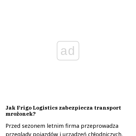
ad
Jak Frigo Logistics zabezpiecza transport
mrożonek?
Przed sezonem letnim firma przeprowadza
przeglądy pojazdów i urządzeń chłodniczych,