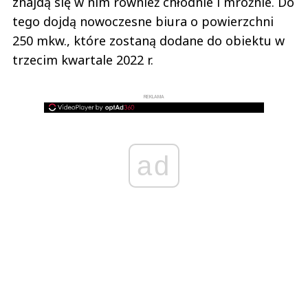
znajdą się w nim również chłodnie i mroźnie. Do
tego dojdą nowoczesne biura o powierzchni
250 mkw., które zostaną dodane do obiektu w
trzecim kwartale 2022 r.
REKLAMA
ad