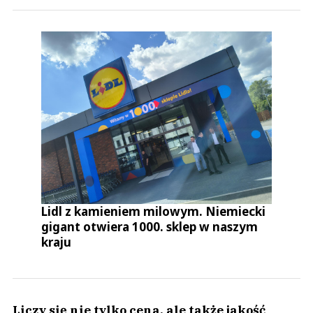
Lidl z kamieniem milowym. Niemiecki
gigant otwiera 1000. sklep w naszym
kraju
Liczy się nie tylko cena, ale także jakość