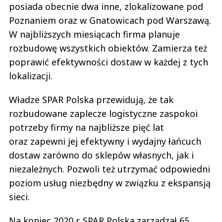
posiada obecnie dwa inne, zlokalizowane pod
Poznaniem oraz w Gnatowicach pod Warszawą.
W najbliższych miesiącach firma planuje
rozbudowę wszystkich obiektów. Zamierza też
poprawić efektywności dostaw w każdej z tych
lokalizacji.
Władze SPAR Polska przewidują, że tak
rozbudowane zaplecze logistyczne zaspokoi
potrzeby firmy na najbliższe pięć lat
oraz zapewni jej efektywny i wydajny łańcuch
dostaw zarówno do sklepów własnych, jak i
niezależnych. Pozwoli też utrzymać odpowiedni
poziom usług niezbędny w związku z ekspansją
sieci.
Na koniec 2020 r. SPAR Polska zarządzał 65